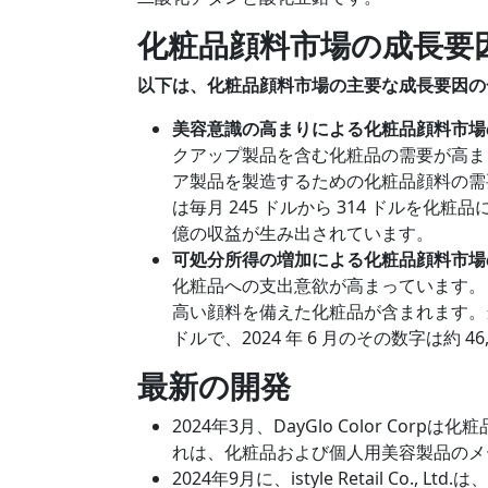
化粧品顔料市場の成長要
以下は、化粧品顔料市場の主要な成長要因の
美容意識の高まりによる化粧品顔料市場
クアップ製品を含む化粧品の需要が高ま
ア製品を製造するための化粧品顔料の需
は毎月 245 ドルから 314 ドルを化
億の収益が生み出されています。
可処分所得の増加による化粧品顔料市場
化粧品への支出意欲が高まっています。
高い顔料を備えた化粧品が含まれます。当社
ドルで、2024 年 6 月のその数字は約 46
最新の開発
2024年3月、DayGlo Color C
れは、化粧品および個人用美容製品のメ
2024年9月に、istyle Retail C