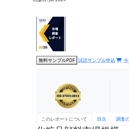
無料サンプルPDF
試読サンプル申込
今
このレポートについて
目次
調査