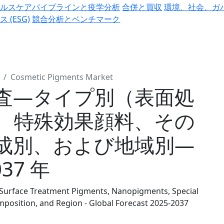
ヘルスケアパイプラインと疫学分析
合併と買収
環境、社会、ガ
ス (ESG)
競合分析とベンチマーク
Cosmetic Pigments Market
査―タイプ別（表面処
、特殊効果顔料、その
成別、および地域別―
37 年
(Surface Treatment Pigments, Nanopigments, Special
omposition, and Region - Global Forecast 2025-2037