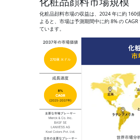
化粧品顔料市場規模
化粧品顔料市場の収益は、2024 年に約 
よると、市場は予測期間中に約 8% の CAG
ています。