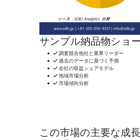
サンプル納品物ショ
調査競合他社と業界リーダー
過去のデータに基づく予測
会社の収益シェアモデル
地域市場分析
市場傾向分析
この市場の主要な成