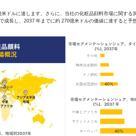
160億米ドルに達します。さらに、当社の化粧品顔料市場に関する
R で成長し、2037 年までに約 270億米ドルの価値に達すると予