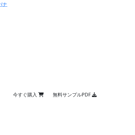
バナ
今すぐ購入
無料サンプルPDF