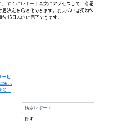
す。
すぐにレポート全文にアクセスして、意思
意思決定を迅速化できます。お支払いは受領後
後15日以内に完了できます。
サービ
建築お
機器、
探す