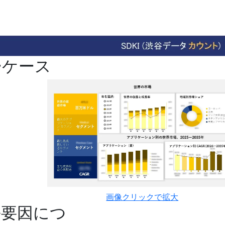
ーケース
画像クリックで拡大
長要因につ