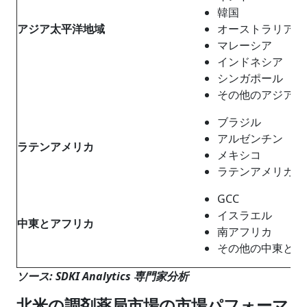
韓国
アジア太平洋地域
オーストラリア
マレーシア
インドネシア
シンガポール
その他のアジア太
ブラジル
アルゼンチン
ラテンアメリカ
メキシコ
ラテンアメリカの
GCC
イスラエル
中東
と
アフリカ
南アフリカ
その他の中東とア
ソース: SDKI Analytics 専門家分析
北米の調剤薬局市場の市場パフォーマ