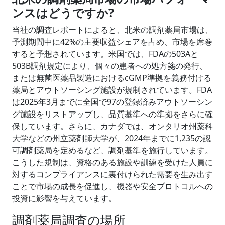
ンスはどうですか?
当社の調査レポートによると、北米の調剤薬局市場は、
予測期間中に42%の主要収益シェアを占め、市場を席巻
すると予想されています。米国では、FDAの503Aと
503B調剤規定により、個々の患者への処方箋の発行、
または無菌医薬品製造におけるcGMP準拠を義務付ける
薬局とアウトソーシング施設が規制されています。FDA
は2025年3月までに全国で97の登録済みアウトソーシン
グ施設をリストアップし、品質基準への準拠をさらに確
保しています。さらに、カナダでは、オンタリオ州薬科
大学などの州立薬剤師大学が、2024年までに1,235の認
可調剤薬局を定めるなど、調剤基準を施行しています。
こうした規制は、資格のある施設や訓練を受けた人員に
対するコンプライアンスに裏付けられた需要を生み出す
ことで市場の成長を促進し、機器や安全プロトコルへの
投資に影響を与えています。
調剤薬局調査の場所