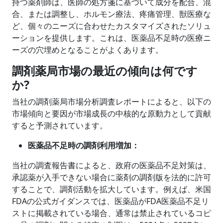
持つ薬剤師は、医師の処方箋に基づいて成分を配合、混
合、または調整し、ホルモン療法、疼痛管理、獣医療な
ど、個々のニーズに合わせたカスタマイズされたソリュ
ーションを提供します。これは、医薬品不足時の医療ニ
ーズの穴埋めとなることがよくあります。
調剤薬局市場の最近の傾向は何です
か?
当社の調剤薬局市場分析調査レポートによると、以下の
市場傾向と要因が市場成長の中核的な原動力として貢献
すると予測されています。
医薬品不足時の調剤利用増加：
当社の調査報告書によると、政府の医薬品不足対策は、
承認薬が入手できない場合に薬剤の調剤版を法的に許可
することで、調剤活動を拡大しています。例えば、米国
FDAの公式ガイダンスでは、医薬品がFDA医薬品不足リ
ストに掲載されている場合、通常は禁止されているコピ