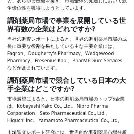
ど、あらゆる機会を捉え、市場全体の見通しにおいて競
争優位性を獲得しようとしています。
調剤薬局市場で事業を展開している世
界有数の企業はどれですか?
当社の調査レポートによると、世界の調剤薬局市場の成
長に重要な役割を果たしている主な主要企業には、
Fagron、Dougherty's Pharmacy、Wedgewood
Pharmacy、Fresenius Kabi、PharMEDium Services
などが含まれています。
調剤薬局市場で競合している日本の大
手企業はどこですか?
市場展望によると、日本の調剤薬局市場のトップ5企業
は、Kobayashi Kako Co., Ltd.、Nipro Pharma
Corporation、Sato Pharmaceutical Co., Ltd.、
Higuchi Inc.、Yamamoto Pharmaceutical Co., Ltd。
市場調査レポート研究には、世界的な調剤薬局市場分析