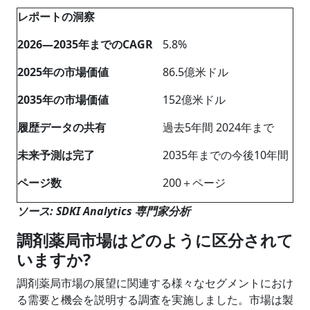
レポートの洞察
2026―2035年までのCAGR
5.8%
2025年の市場価値
86.5億米ドル
2035年の市場価値
152億米ドル
履歴データの共有
過去5年間 2024年まで
未来予測は完了
2035年までの今後10年間
ページ数
200＋ページ
ソース: SDKI Analytics 専門家分析
調剤薬局市場はどのように区分されて
いますか?
調剤薬局市場の展望に関連する様々なセグメントにおけ
る需要と機会を説明する調査を実施しました。市場は製