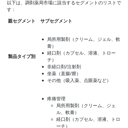
以下は、調剤薬局市場に該当するセグメントのリストで
す：
親セグメント
サブセグメント
局所用製剤（クリーム、ジェル、軟
膏）
経口剤（カプセル、溶液、トロー
製品タイプ別
チ）
非経口剤/注射剤
坐薬（直腸/膣）
その他（吸入薬、点眼薬など）
疼痛管理
局所用製剤（クリーム、ジェ
ル、軟膏）
経口剤（カプセル、溶液、トロ
ーチ）