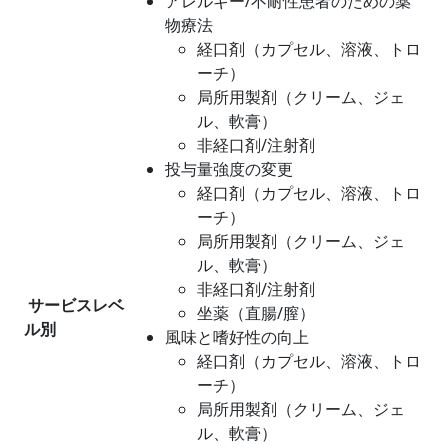
アレルギー/不耐性患者のための薬
物療法
経口剤（カプセル、溶液、トロ
ーチ）
局所用製剤（クリーム、ジェ
ル、軟膏）
非経口剤/注射剤
投与量強度の変更
経口剤（カプセル、溶液、トロ
ーチ）
局所用製剤（クリーム、ジェ
ル、軟膏）
非経口剤/注射剤
サービスレベ
坐薬（直腸/膣）
ル別
風味と嗜好性の向上
経口剤（カプセル、溶液、トロ
ーチ）
局所用製剤（クリーム、ジェ
ル、軟膏）