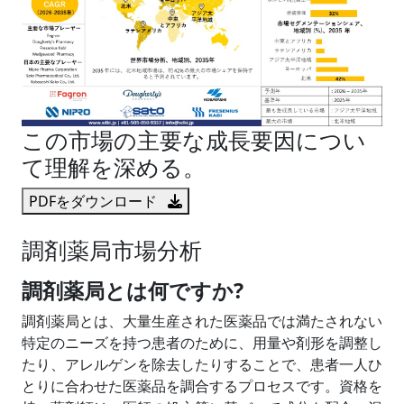
この市場の主要な成長要因につい
て理解を深める。
PDFをダウンロード
調剤薬局市場分析
調剤薬局とは何ですか?
調剤薬局とは、大量生産された医薬品では満たされない
特定のニーズを持つ患者のために、用量や剤形を調整し
たり、アレルゲンを除去したりすることで、患者一人ひ
とりに合わせた医薬品を調合するプロセスです。資格を