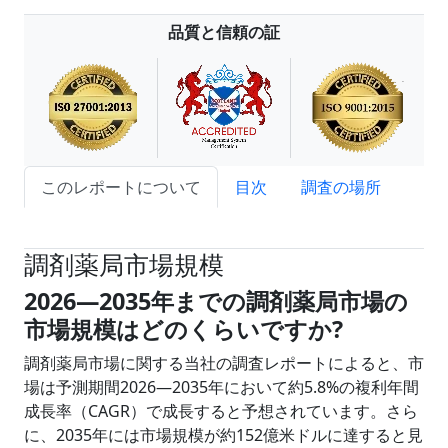
品質と信頼の証
このレポートについて
目次
調査の場所
試読サンプル申込
調剤薬局市場規模
2026―2035年までの調剤薬局市場の
市場規模はどのくらいですか?
調剤薬局市場に関する当社の調査レポートによると、市
場は予測期間2026―2035年において約5.8%の複利年間
成長率（CAGR）で成長すると予想されています。さら
に、2035年には市場規模が約152億米ドルに達すると見