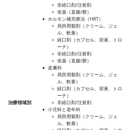
非経口剤/注射剤
坐薬（直腸/膣）
ホルモン補充療法（HRT）
局所用製剤（クリーム、ジェ
ル、軟膏）
経口剤（カプセル、溶液、トロ
ーチ）
非経口剤/注射剤
坐薬（直腸/膣）
皮膚科
局所用製剤（クリーム、ジェ
ル、軟膏）
経口剤（カプセル、溶液、トロ
ーチ）
治療領域別
非経口剤/注射剤
小児科と老年科
局所用製剤（クリーム、ジェ
ル、軟膏）