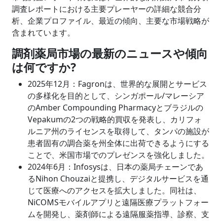
調査レポートにおける主要プレーヤーの詳細な競合分
析、企業プロファイル、最近の傾向、主要な市場戦略が
含まれています。
調剤薬局市場の最新のニュースや傾向
は何ですか?
2025年12月：Fagronは、世界的な展開とサービス
の多様化を目的として、シンガポール/マレーシア
のAmber Compounding Pharmacyとブラジルの
Vepakumの2つの戦略的買収を発表し、カリフォ
ルニア州のライセンスを取得して、タンパの施設が
患者固有の調合薬を州全体に出荷できるようにする
ことで、米国市場でのプレゼンスを強化しました。
2024年6月：Infosysは、日本の薬局チェーンであ
るNihon Chouzaiと提携し、デジタルサービスを通
じて医療へのアクセスを拡大しました。同社は、
NiCOMSモバイルアプリと遠隔医療プラットフォー
ムを開発し、薬剤師による遠隔服薬指導、診察、支