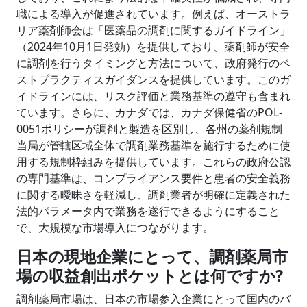
職による導入が促進されています。例えば、オーストラ
リア薬剤師会は「医薬品の調剤に関するガイドライン」
（2024年10月1日発効）を提供しており、薬剤師が安全
に調剤を行うタイミングと方法について、政府発行のベ
ストプラクティスガイダンスを提供しています。このガ
イドラインには、リスク評価と業務基準の遵守も含まれ
ています。さらに、カナダでは、カナダ保健省のPOL-
0051ポリシーが調剤と製造を区別し、各州の薬剤規制
当局が管轄区域全体で調剤業務基準を施行するために使
用する規制枠組みを提供しています。これらの政府公認
の専門基準は、コンプライアンス要件と患者の安全義務
に関する曖昧さを軽減し、調剤業者が明確に定義された
法的パラメータ内で業務を遂行できるようにすること
で、大規模な市場導入につながります。
日本の現地企業にとって、調剤薬局市
場の収益創出ポケットとは何ですか?
調剤薬局市場は、日本の市場参入企業にとって国内のバ