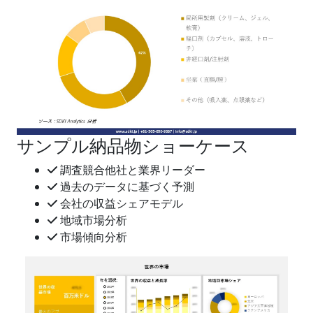
サンプル納品物ショーケース
調査競合他社と業界リーダー
過去のデータに基づく予測
会社の収益シェアモデル
地域市場分析
市場傾向分析