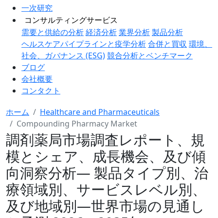
一次研究
コンサルティングサービス
需要と供給の分析
経済分析
業界分析
製品分析
ヘルスケアパイプラインと疫学分析
合併と買収
環境、
社会、ガバナンス (ESG)
競合分析とベンチマーク
ブログ
会社概要
コンタクト
ホーム
Healthcare and Pharmaceuticals
Compounding Pharmacy Market
調剤薬局市場調査レポート、規
模とシェア、成長機会、及び傾
向洞察分析― 製品タイプ別、治
療領域別、サービスレベル別、
及び地域別―世界市場の見通し