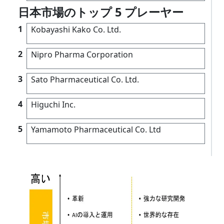
日本市場のトップ 5 プレーヤー
1
Kobayashi Kako Co. Ltd.
2
Nipro Pharma Corporation
3
Sato Pharmaceutical Co. Ltd.
4
Higuchi Inc.
5
Yamamoto Pharmaceutical Co. Ltd