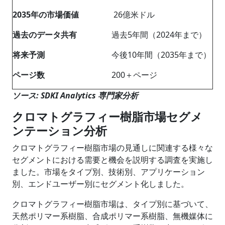
2035
年の市場価値
26億米ドル
過去のデータ共有
過去5年間（2024年まで）
将来予測
今後10年間（2035年まで）
ページ数
200＋ページ
ソース: SDKI Analytics 専門家分析
クロマトグラフィー樹脂市場セグメ
ンテーション分析
クロマトグラフィー樹脂市場の見通しに関連する様々な
セグメントにおける需要と機会を説明する調査を実施し
ました。市場をタイプ別、技術別、アプリケーション
別、エンドユーザー別にセグメント化しました。
クロマトグラフィー樹脂市場は、タイプ別に基づいて、
天然ポリマー系樹脂、合成ポリマー系樹脂、無機媒体に