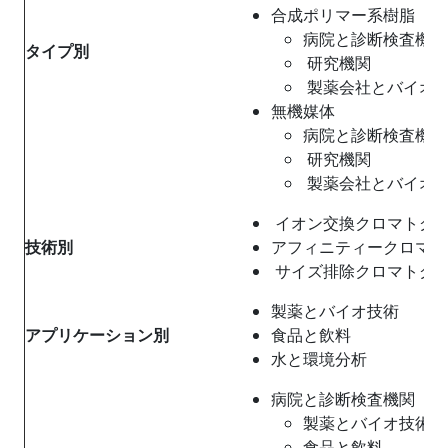
合成ポリマー系樹脂
病院と診断検査機関
タイプ別
研究機関
製薬会社とバイオ
無機媒体
病院と診断検査機関
研究機関
製薬会社とバイオ
イオン交換クロマトグ
技術別
アフィニティークロマト
サイズ排除クロマトグ
製薬とバイオ技術
アプリケーション別
食品と飲料
水と環境分析
病院と診断検査機関
製薬とバイオ技術
食品と飲料