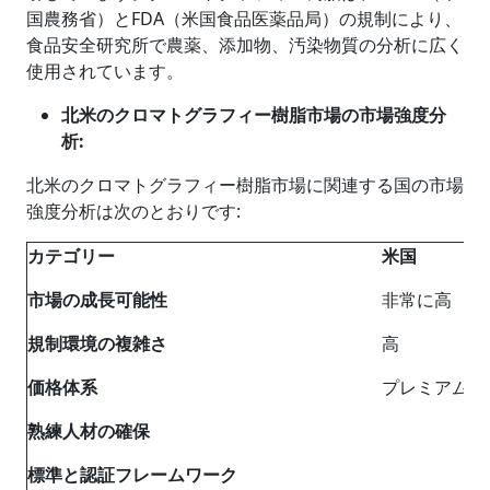
国農務省）とFDA（米国食品医薬品局）の規制により、
食品安全研究所で農薬、添加物、汚染物質の分析に広く
使用されています。
北米のクロマトグラフィー樹脂市場の市場強度分
析
:
北米のクロマトグラフィー樹脂市場に関連する国の市場
強度分析は次のとおりです:
カテゴリー
米国
市場の成長可能性
非常に高
規制環境の複雑さ
高
価格体系
プレミアム
熟練人材の確保
標準と認証フレームワーク