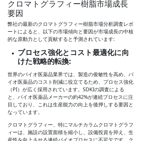
クロマトグラフィー樹脂市場成長
要因
弊社の最新のクロマトグラフィー樹脂市場分析調査レポ
ートによると、以下の市場傾向と要因が市場成長の中核
的な原動力として貢献すると予測されています:
プロセス強化とコスト最適化に向
けた戦略的転換:
世界のバイオ医薬品業界では、製造の俊敏性を高め、バ
イオ医薬品のコスト削減に役立てるため、プロセス強化
（PI）が広く採用されています。SDKIの調査による
と、バイオ医薬品メーカーの約42%が連続プロセスに注
目しており、これは生産能力の向上を後押しする要因と
なっています。
クロマトグラフィー、特にマルチカラムクロマトグラフ
ィーは、施設の設置面積を縮小し、設備投資を抑え、生
産性を向上させる連続バイオプロセスに不可欠です。ク