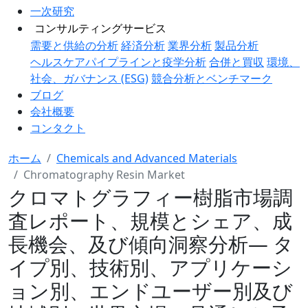
一次研究
コンサルティングサービス
需要と供給の分析
経済分析
業界分析
製品分析
ヘルスケアパイプラインと疫学分析
合併と買収
環境、
社会、ガバナンス (ESG)
競合分析とベンチマーク
ブログ
会社概要
コンタクト
ホーム
Chemicals and Advanced Materials
Chromatography Resin Market
クロマトグラフィー樹脂市場調
査レポート、規模とシェア、成
長機会、及び傾向洞察分析― タ
イプ別、技術別、アプリケーシ
ョン別、エンドユーザー別及び