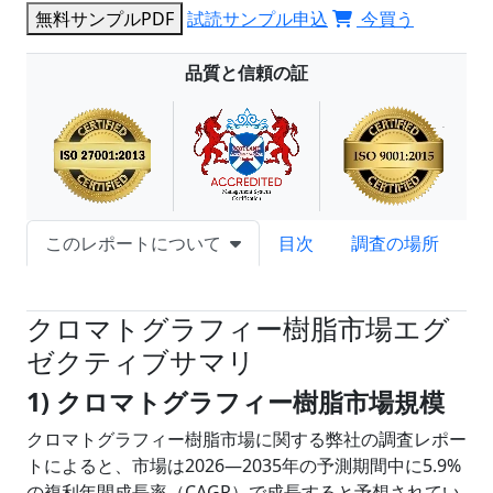
無料サンプルPDF
試読サンプル申込
今買う
品質と信頼の証
このレポートについて
目次
調査の場所
試読サンプル申込
クロマトグラフィー樹脂市場エグ
ゼクティブサマリ
1) クロマトグラフィー樹脂市場規模
クロマトグラフィー樹脂市場に関する弊社の調査レポー
トによると、市場は2026―2035年の予測期間中に5.9%
の複利年間成長率（CAGR）で成長すると予想されてい