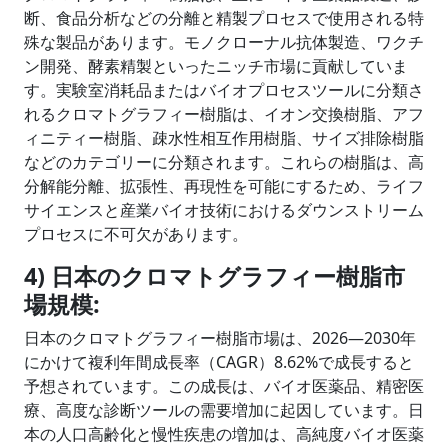
断、食品分析などの分離と精製プロセスで使用される特
殊な製品があります。モノクローナル抗体製造、ワクチ
ン開発、酵素精製といったニッチ市場に貢献していま
す。実験室消耗品またはバイオプロセスツールに分類さ
れるクロマトグラフィー樹脂は、イオン交換樹脂、アフ
ィニティー樹脂、疎水性相互作用樹脂、サイズ排除樹脂
などのカテゴリーに分類されます。これらの樹脂は、高
分解能分離、拡張性、再現性を可能にするため、ライフ
サイエンスと産業バイオ技術におけるダウンストリーム
プロセスに不可欠があります。
4) 日本のクロマトグラフィー樹脂市
場規模:
日本のクロマトグラフィー樹脂市場は、2026―2030年
にかけて複利年間成長率（CAGR）8.62%で成長すると
予想されています。この成長は、バイオ医薬品、精密医
療、高度な診断ツールの需要増加に起因しています。日
本の人口高齢化と慢性疾患の増加は、高純度バイオ医薬