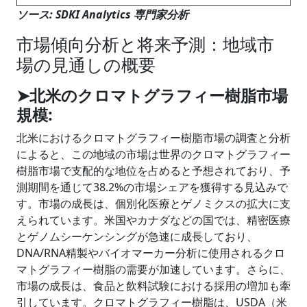
ソース
: SDKI Analytics
専門家分析
市場傾向分析と将来予測：地域市
場の見通しの概要
➤北米のクロマトグラフィー樹脂市場
規模:
北米におけるクロマトグラフィー樹脂市場の調査と分析
によると、この地域の市場は世界のクロマトグラフィー
樹脂市場で支配的な地位を占めると予想されており、予
測期間を通じて38.2%の市場シェアを獲得する見込みで
す。市場の成長は、個別化医療とゲノミクスの拡大に支
えられています。米国やカナダなどの国では、精密医療
とゲノムシーケンシングが急速に成長しており、
DNA/RNA精製やバイオマーカー分析に使用されるクロ
マトグラフィー樹脂の需要が加速しています。さらに、
市場の成長は、食品と飲料試験における採用の増加も牽
引しています。クロマトグラフィー樹脂は、USDA（米