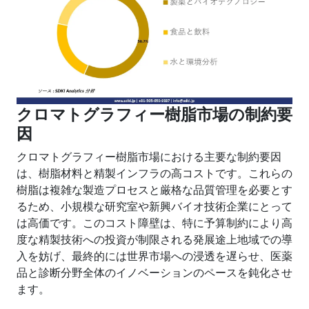
クロマトグラフィー樹脂市場の制約要
因
クロマトグラフィー樹脂市場における主要な制約要因
は、樹脂材料と精製インフラの高コストです。これらの
樹脂は複雑な製造プロセスと厳格な品質管理を必要とす
るため、小規模な研究室や新興バイオ技術企業にとって
は高価です。このコスト障壁は、特に予算制約により高
度な精製技術への投資が制限される発展途上地域での導
入を妨げ、最終的には世界市場への浸透を遅らせ、医薬
品と診断分野全体のイノベーションのペースを鈍化させ
ます。