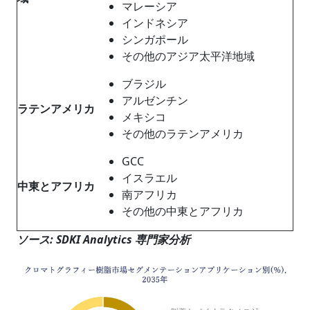
マレーシア
インドネシア
シンガポール
その他のアジア太平洋地域
ブラジル
アルゼンチン
ラテンアメリカ
メキシコ
その他のラテンアメリカ
GCC
イスラエル
中東とアフリカ
南アフリカ
その他の中東とアフリカ
ソース
: SDKI Analytics
専門家分析