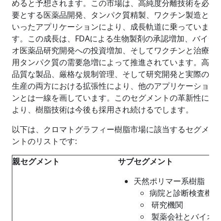
めると予想されます。この市場は、高純度分離技術を必
要とする医薬品開発、タンパク質精製、ワクチン製造と
いったアプリケーションにより、成長軌道に乗っていま
す。この成長は、FDAによる生物製剤の承認増加、バイ
オ医薬品研究開発への投資増加、そしてワクチンと治療
用タンパク質の需要急増によって推進されています。高
品質な製品、厳格な規制管理、そして研究開発と実際の
生産の両方における拡張性により、他のアプリケーショ
ンとは一線を画しています。このセグメントの革新性に
より、樹脂技術は今後も採用され続けるでします。
以下は、クロマトグラフィー樹脂市場に該当するセグメ
ントのリストです:
親セグメント
サブセグメント
天然ポリマー系樹脂
病院と診断検査機関
研究機関
製薬会社とバイオ