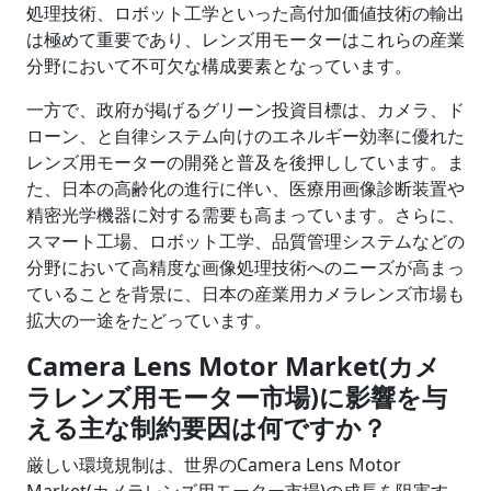
処理技術、ロボット工学といった高付加価値技術の輸出
は極めて重要であり、レンズ用モーターはこれらの産業
分野において不可欠な構成要素となっています。
一方で、政府が掲げるグリーン投資目標は、カメラ、ド
ローン、と自律システム向けのエネルギー効率に優れた
レンズ用モーターの開発と普及を後押ししています。ま
た、日本の高齢化の進行に伴い、医療用画像診断装置や
精密光学機器に対する需要も高まっています。さらに、
スマート工場、ロボット工学、品質管理システムなどの
分野において高精度な画像処理技術へのニーズが高まっ
ていることを背景に、日本の産業用カメラレンズ市場も
拡大の一途をたどっています。
Camera Lens Motor Market(カメ
ラレンズ用モーター市場)に影響を与
える主な制約要因は何ですか？
厳しい環境規制は、世界のCamera Lens Motor