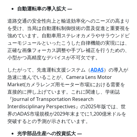
自動運転車の導入拡大 ―
道路交通の安全性向上と輸送効率化へのニーズの高まり
を受け、当局は自動運転制御技術の普及促進と重要視を
強めています。自動車用ステレオカメラやサラウンドビ
ューモジュールといったこうした自律機能の実現には、
正確な画像フォーカス調整や手ブレ補正を行うための、
小型かつ高精度なデバイスが不可欠です。
したがって、先進運転支援システム（
ADAS
）の導入が
急速に進んでいることが、Camera Lens Motor
Market(カメラレンズ用モーター市場)における需要を
直接的に押し上げています。これに関連し、学術誌
『Journal of Transportation Research
Interdisciplinary Perspectives』の2025年版では、世
界のADAS市場規模が2029年末までに1,200億米ドルを
突破するとの予測が示されています。
光学部品生産への投資拡大 ―