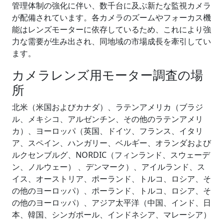
管理体制の強化に伴い、数千台に及ぶ新たな監視カメラ
が配備されています。各カメラのズームやフォーカス機
能はレンズモーターに依存しているため、これにより強
力な需要が生み出され、同地域の市場成長を牽引してい
ます。
カメラレンズ用モーター調査の場
所
北米（米国およびカナダ）、ラテンアメリカ（ブラジ
ル、メキシコ、アルゼンチン、その他のラテンアメリ
カ）、ヨーロッパ（英国、ドイツ、フランス、イタリ
ア、スペイン、ハンガリー、ベルギー、オランダおよび
ルクセンブルグ、NORDIC（フィンランド、スウェーデ
ン、ノルウェー） 、デンマーク）、アイルランド、ス
イス、オーストリア、ポーランド、トルコ、ロシア、そ
の他のヨーロッパ）、ポーランド、トルコ、ロシア、そ
の他のヨーロッパ）、アジア太平洋（中国、インド、日
本、韓国、シンガポール、インドネシア、マレーシア）