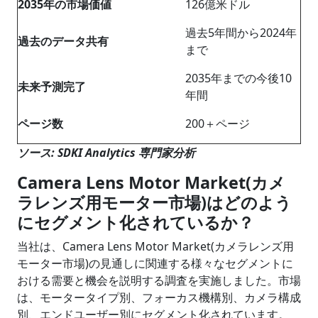
2035年の市場価値
126億米ドル
過去5年間から2024年
過去のデータ共有
まで
2035年までの今後10
未来予測完了
年間
ページ数
200＋ページ
ソース: SDKI Analytics 専門家分析
Camera Lens Motor Market(カメ
ラレンズ用モーター市場)はどのよう
にセグメント化されているか？
当社は、Camera Lens Motor Market(カメラレンズ用
モーター市場)の見通しに関連する様々なセグメントに
おける需要と機会を説明する調査を実施しました。市場
は、モータータイプ別、フォーカス機構別、カメラ構成
別、エンドユーザー別にセグメント化されています。