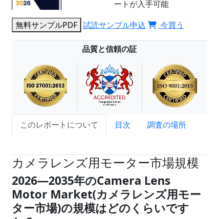
ートが入手可能
無料サンプルPDF
試読サンプル申込
今買う
品質と信頼の証
このレポートについて
目次
調査の場所
試読サンプル申込
カメラレンズ用モーター市場規模
2026
―
2035年のCamera Lens
Motor Market(カメラレンズ用モー
ター市場)の規模はどのくらいです