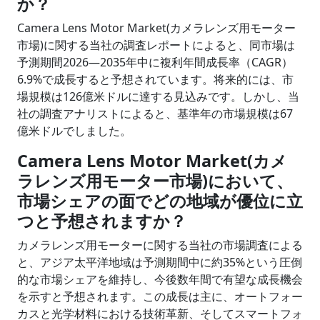
か？
Camera Lens Motor Market(カメラレンズ用モーター
市場)に関する当社の調査レポートによると、同市場は
予測期間2026―2035年中に複利年間成長率（CAGR）
6.9%で成長すると予想されています。将来的には、市
場規模は126億米ドルに達する見込みです。しかし、当
社の調査アナリストによると、基準年の市場規模は67
億米ドルでしました。
Camera Lens Motor Market(カメ
ラレンズ用モーター市場)において、
市場シェアの面でどの地域が優位に立
つと予想されますか？
カメラレンズ用モーターに関する当社の市場調査による
と、アジア太平洋地域は予測期間中に約35%という圧倒
的な市場シェアを維持し、今後数年間で有望な成長機会
を示すと予想されます。この成長は主に、オートフォー
カスと光学材料における技術革新、そしてスマートフォ