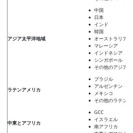
中国
日本
インド
韓国
アジア太平洋地域
オーストラリア
マレーシア
インドネシア
シンガポール
その他のアジア太
ブラジル
アルゼンチン
ラテンアメリカ
メキシコ
その他のラテンア
GCC
イスラエル
中東
と
アフリカ
南アフリカ