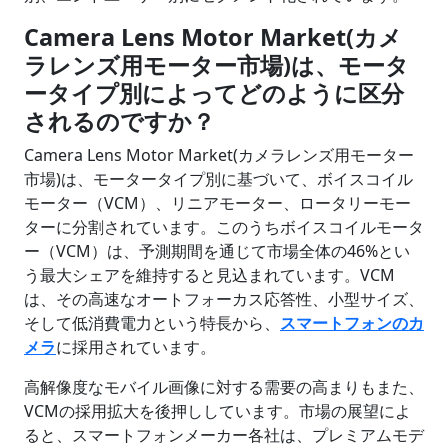
Camera Lens Motor Market(カメ
ラレンズ用モーター市場)は、モータ
ータイプ別によってどのように区分
されるのですか？
Camera Lens Motor Market(カメラレンズ用モーター
市場)は、モータータイプ別に基づいて、ボイスコイル
モーター（VCM）、リニアモーター、ロータリーモー
ターに分割されています。このうちボイスコイルモータ
ー（VCM）は、予測期間を通じて市場全体の46%とい
う最大シェアを維持すると見込まれています。VCM
は、その高速なオートフォーカス応答性、小型サイズ、
そして低消費電力という特長から、
スマートフォンのカ
メラ
に採用されています。
高解像度なモバイル画像に対する需要の高まりもまた、
VCMの採用拡大を後押ししています。市場の展望によ
ると、スマートフォンメーカー各社は、プレミアムモデ