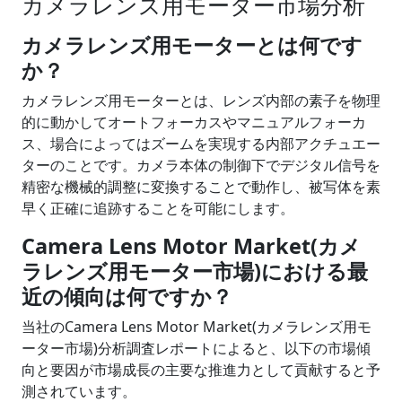
カメラレンズ用モーター市場分析
カメラレンズ用モーターとは何です
か？
カメラレンズ用モーターとは、レンズ内部の素子を物理
的に動かしてオートフォーカスやマニュアルフォーカ
ス、場合によってはズームを実現する内部アクチュエー
ターのことです。カメラ本体の制御下でデジタル信号を
精密な機械的調整に変換することで動作し、被写体を素
早く正確に追跡することを可能にします。
Camera Lens Motor Market(カメ
ラレンズ用モーター市場)における最
近の傾向は何ですか？
当社のCamera Lens Motor Market(カメラレンズ用モ
ーター市場)分析調査レポートによると、以下の市場傾
向と要因が市場成長の主要な推進力として貢献すると予
測されています。