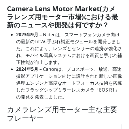
Camera Lens Motor Market(カメ
ラレンズ用モーター市場)における最
新のニュースや開発は何ですか？
2023年9月 –
Nidecは、スマートフォンカメラ向け
の最新のTiltAC手ぶれ補正モジュールを開発しまし
た。これにより、レンズとセンサーの連携が強化さ
れ、モバイル写真システムにおける画質と手ぶれ補
正性能が向上します。
2024年5月 –
Canonは、プロスポーツ、放送、高速
撮影アプリケーション向けに設計された新しい画像
処理エンジンと高度なオートフォーカス技術を搭載
したフラッグシップミラーレスカメラ「EOS R1」
の開発を発表しました。
カメラレンズ用モーター主な主要
プレーヤー