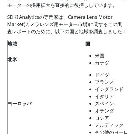
モーターの採用拡大を直接的に後押ししています。
SDKI Analyticsの専門家は、Camera Lens Motor
Market(カメラレンズ用モーター市場)に関するこの調
査レポートのために、以下の国と地域を調査しました：
地域
国
米国
北米
カナダ
ドイツ
フランス
イングランド
イタリア
ヨーロッパ
スペイン
オランダ
ロシア
ノルディック
その他のヨーロッ