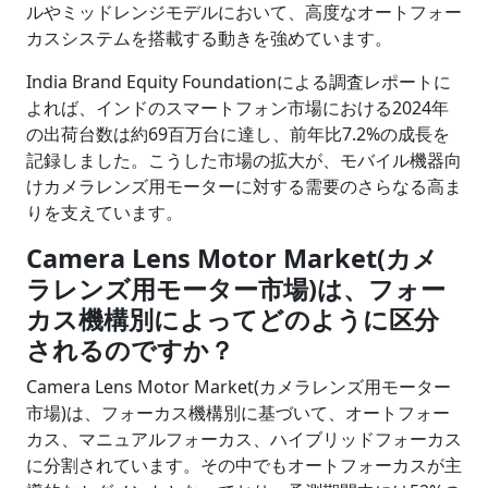
ルやミッドレンジモデルにおいて、高度なオートフォー
カスシステムを搭載する動きを強めています。
India Brand Equity Foundationによる調査レポートに
よれば、インドのスマートフォン市場における2024年
の出荷台数は約69百万台に達し、前年比7.2%の成長を
記録しました。こうした市場の拡大が、モバイル機器向
けカメラレンズ用モーターに対する需要のさらなる高ま
りを支えています。
Camera Lens Motor Market(カメ
ラレンズ用モーター市場)は、フォー
カス機構別によってどのように区分
されるのですか？
Camera Lens Motor Market(カメラレンズ用モーター
市場)は、フォーカス機構別に基づいて、オートフォー
カス、マニュアルフォーカス、ハイブリッドフォーカス
に分割されています。その中でもオートフォーカスが主