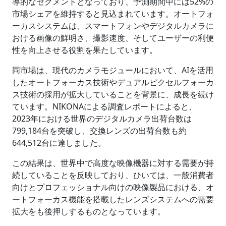
導的なセグメントとなっており、予測期間中には52%の
市場シェアを維持すると見込まれています。オートフォ
ーカスシステムは、スマートフォンやデジタルカメラに
おける画像の鮮明さ、撮影速度、そしてユーザーの利便
性を向上させる役割を果たしています。
同市場は、現代のカメラモジュールにおいて、AIを活用
したオートフォーカス技術やデュアルピクセルフォーカ
ス技術の採用が拡大していることを背景に、成長を続け
ています。NIKONAによる調査レポートによると、
2023年における世界のデジタルカメラ出荷台数は
799,184台を突破し、交換レンズの出荷台数も約
644,512台に達しました。
この結果は、世界中で高度な映像機器に対する需要が持
続していることを反映しており、ひいては、一般消費者
向けとプロフェッショナル向けの映像製品における、オ
ートフォーカス機能を搭載したレンズシステムへの需要
拡大をも後押しするものとなっています。