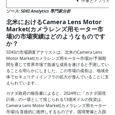
中東とアフリカの
ソース: SDKI Analytics 専門家分析
北米におけるCamera Lens Motor
Market(カメラレンズ用モーター市
場)の市場実績はどのようなものです
か？
SDKIの市場調査アナリストは、北米のCamera Lens
Motor Market(カメラレンズ用モーター市場)が予測期
間を通じて世界市場で急速な成長を遂げると予測してい
ることを明らかにしました。この市場の成長は、地域全
体でセキュリティインフラの拡大が進んでいることに支
えられています。
カナダ政府の報告書によると、2024年に「カナダ国境
計画」の一環として投じられる13億米ドルの投資は、
Camera Lens Motor Market(カメラレンズ用モーター
市場)を直接的に後押しするものです。国境警備と入国