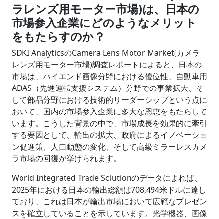
ラレンズ用モーター市場)は、日本の
市場参入企業にどのようなメリット
をもたらすのか？
SDKI AnalyticsのCamera Lens Motor Market(カメラ
レンズ用モーター市場)調査レポートによると、日本の
市場は、ハイエンド画像分野における優位性、自動車用
ADAS（先進運転支援システム）分野での事業拡大、そ
して部品分野における技術的リーダーシップという点に
おいて、国内の市場参入企業に多大な恩恵をもたらして
います。こうした背景の中で、市場成長を効果的に牽引
する要因として、輸出の拡大、政府によるイノベーショ
ン促進策、人口動態の変化、そして高級ミラーレスカメ
ラ市場の回復が挙げられます。
World Integrated Trade Solutionのデータによれば、
2025年における日本の輸出総額は708,494米ドルに達し
ており、これは日本が輸出市場において広範なプレゼン
スを確立していることを示しています。光学機器、画像