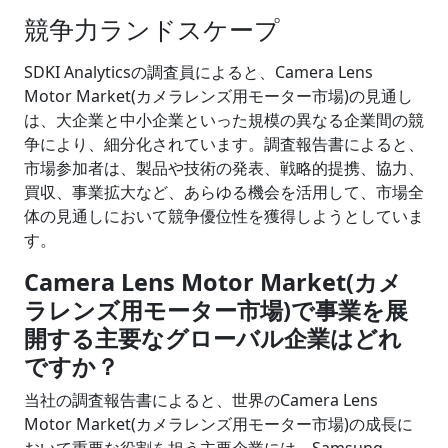
競争力ランドスケープ
SDKI Analyticsの調査員によると、Camera Lens
Motor Market(カメラレンズ用モーター市場)の見通し
は、大企業と中小企業といった規模の異なる企業間の競
争により、細分化されています。調査報告書によると、
市場参加者は、製品や技術の発表、戦略的提携、協力、
買収、事業拡大など、あらゆる機会を活用して、市場全
体の見通しにおいて競争優位性を獲得しようとしていま
す。
Camera Lens Motor Market(カメ
ラレンズ用モーター市場)で事業を展
開する主要なグローバル企業はどれ
ですか？
当社の調査報告書によると、世界のCamera Lens
Motor Market(カメラレンズ用モーター市場)の成長に
おいて重要な役割を担う主要企業には、Samsung