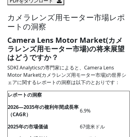
PDFをダウンロード
カメラレンズ用モーター市場レポ
ートの洞察
Camera Lens Motor Market(カメ
ラレンズ用モーター市場)の将来展望
はどうですか？
SDKI Analyticsの専門家によると、Camera Lens
Motor Market(カメラレンズ用モーター市場)の世界シ
ェアに関するレポートの洞察は以下のとおりです：
レポートの洞察
2026―2035年の複利年間成長率
6.9%
（CAGR）
2025年の市場価値
67億米ドル