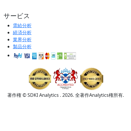
サービス
需給分析
経済分析
業界分析
製品分析
著作権 © SDKI Analytics . 2026. 全著作Analytics権所有.