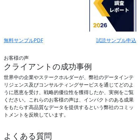
無料サンプルPDF
試読サンプル申込
お客様の声
クライアントの成功事例
世界中の企業やステークホルダーが、弊社のデータインテ
リジェンス及びコンサルティングサービスを通じてどのよ
うに恩恵を受け、戦略的優位性を獲得したか、実例をご覧
ください。これらのお客様の声は、インパクトのある成果
をもたらす高品質なデータを提供するという弊社のコミッ
トメントを反映しています。
よくある質問