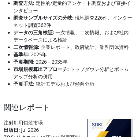
調査方法:
定性的/定量的アンケート調査および直接イ
ンタビュー
調査サンプルサイズの分岐:
現地調査226件、インター
ネット調査362件
データの三角検証:
一次情報、二次情報、および社内
データベースによる検証
二次情報源:
企業レポート、政府統計、業界団体資料
基準年:
2025年
予測期間:
2026－2035年
市場規模算出アプローチ:
トップダウン分析とボトム
アップ分析の併用
予測手法:
統計モデルおよび傾向分析
関連レポート
注射剤用包装市場
出版日:
Jul 2026