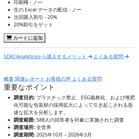
印刷権 - ノー
生の Excel データの配信 - ノー
次回購入割引 - 20%
20%割引をゲット
カートに追加
SDKI Analyticsから購入するメリット
よくある質問
概要
関連レポート
お客様の声
よくある質問
重要なポイント
調査目的:
プラスチック禁止、ESG義務化、および堆肥
化可能な包装材の採用拡大によって引き起こされる急
速な拡大を分析します。
調査範囲:
588人の回答者を対象に実施された調査
調査場所:
全世界
調査期間:
2025年10月 – 2026年3月