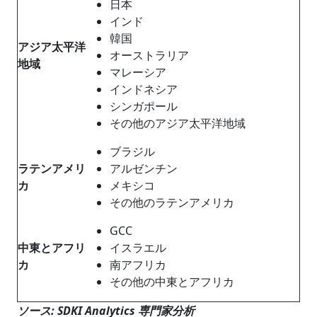
日本
インド
韓国
アジア太平洋
オーストラリア
地域
マレーシア
インドネシア
シンガポール
その他のアジア太平洋地域
ブラジル
ラテンアメリ
アルゼンチン
カ
メキシコ
その他のラテンアメリカ
GCC
中東とアフリ
イスラエル
カ
南アフリカ
その他の中東とアフリカ
ソース: SDKI Analytics 専門家分析