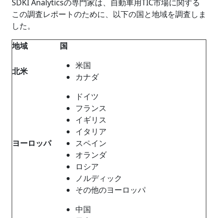
SDKI Analyticsの専門家は、自動車用TIC市場に関する
この調査レポートのために、以下の国と地域を調査しま
した。
地域
国
米国
北米
カナダ
ドイツ
フランス
イギリス
イタリア
ヨーロッパ
スペイン
オランダ
ロシア
ノルディック
その他のヨーロッパ
中国