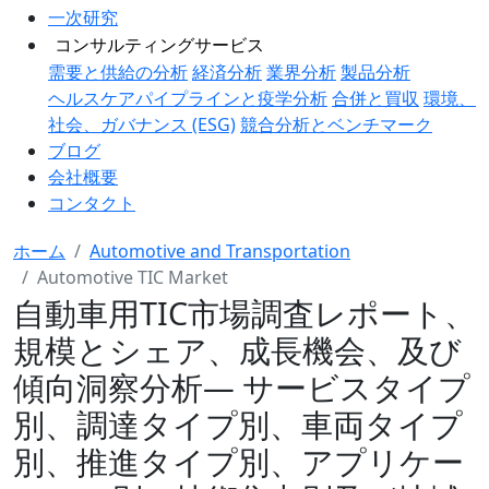
一次研究
コンサルティングサービス
需要と供給の分析
経済分析
業界分析
製品分析
ヘルスケアパイプラインと疫学分析
合併と買収
環境、
社会、ガバナンス (ESG)
競合分析とベンチマーク
ブログ
会社概要
コンタクト
ホーム
Automotive and Transportation
Automotive TIC Market
自動車用TIC市場調査レポート、
規模とシェア、成長機会、及び
傾向洞察分析― サービスタイプ
別、調達タイプ別、車両タイプ
別、推進タイプ別、アプリケー