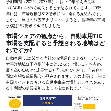
予測期間（2026－2035年）において年平均成長率
（CAGR）4.8%で成長すると予想されています。2035
年には、市場規模は
318億
米ドルに達する見込みです。
しかし、当社の調査アナリストによると、基準年の市場
規模は
197億
米ドルでしました。
市場シェアの観点から、自動車用TIC
市場を支配すると予想される地域はど
れですか?
自動車用TICに関する当社の市場調査によると、アジア
太平洋地域は予測期間中に約32%の市場シェアを占め、
最も高いCAGRで成長すると予想されており、今後数年
間は有望な成長機会が見込まれます。この成長は、主に
中国とインドにおける自動車生産の増加と、それを支え
る中間層の需要増加によって推進されています。