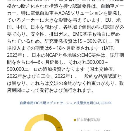
格かつ断片化された構造を持つ認証要件は、自動車メー
カー、特に電気自動車やADASソリューションを開発し
ているメーカーに大きな影響を与えています。EU、米
国、中国、日本を問わず、各地域で個別の型式認証が必
要であり、安全性、排出ガス、EMC基準も独自に定め
られているため、研究開発投資は15－30%増加し、市
場投入までの期間は6－18ヶ月延長されます（IATF、
2023年）。日本のNCAPと各地域のEMC要件は、認証期
間をさらに4―6ヶ月延長し、それぞれ300,000－
500,000ユーロの追加投資となります（国土交通省、
2022年および自工会、2022年）。一般的な品質認証と
は異なり、これらは交渉の余地がなく拘束力があり、政
府機関によって発行および施行されます。