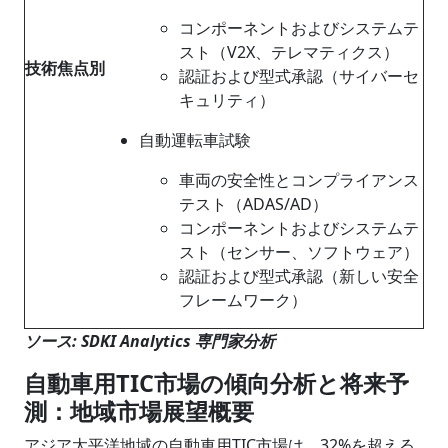
コンポーネントおよびシステムテ
スト（V2X、テレマティクス）
技術焦点別
認証および型式承認（サイバーセ
キュリティ）
自動運転車試験
車両の安全性とコンプライアンス
テスト（ADAS/AD）
コンポーネントおよびシステムテ
スト（センサー、ソフトウェア）
認証および型式承認（新しい安全
フレームワーク）
ソース: SDKI Analytics 専門家分析
自動車用TIC市場の傾向分析と将来予
測：地域市場展望概要
アジア太平洋地域の自動車用TIC市場は、32%を超える