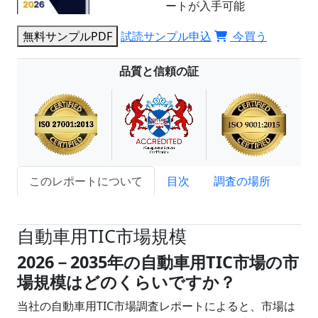
ートが入手可能
無料サンプルPDF
試読サンプル申込
今買う
品質と信頼の証
このレポートについて
目次
調査の場所
試読サンプル申込
自動車用TIC市場規模
2026－2035年の自動車用TIC市場の市
場規模はどのくらいですか？
当社の自動車用TIC市場調査レポートによると、市場は