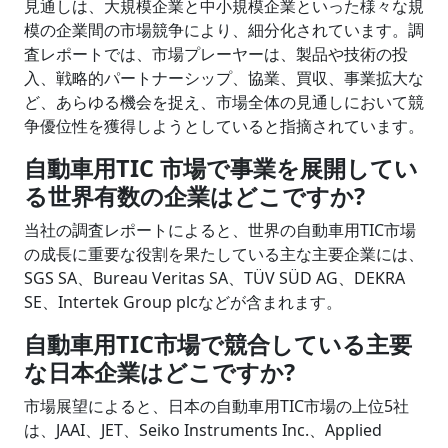
見通しは、大規模企業と中小規模企業といった様々な規
模の企業間の市場競争により、細分化されています。調
査レポートでは、市場プレーヤーは、製品や技術の投
入、戦略的パートナーシップ、協業、買収、事業拡大な
ど、あらゆる機会を捉え、市場全体の見通しにおいて競
争優位性を獲得しようとしていると指摘されています。
自動車用TIC 市場で事業を展開してい
る世界有数の企業はどこですか?
当社の調査レポートによると、世界の自動車用TIC市場
の成長に重要な役割を果たしている主な主要企業には、
SGS SA、Bureau Veritas SA、TÜV SÜD AG、DEKRA
SE、Intertek Group plcなどが含まれます。
自動車用TIC市場で競合している主要
な日本企業はどこですか?
市場展望によると、日本の自動車用TIC市場の上位5社
は、JAAI、JET、Seiko Instruments Inc.、Applied