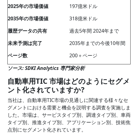
2025年の市場価値
197億米ドル
2035年の市場価値
318億米ドル
履歴データの共有
過去5年間 2024年まで
未来予測は完了
2035年までの今後10年間
ページ数
200＋ページ
ソース: SDKI Analytics 専門家分析
自動車用TIC 市場はどのようにセグメ
ント化されていますか?
当社は、自動車用TIC市場の見通しに関連する様々なセ
グメントにおける需要と機会を説明する調査を実施しま
した。市場は、サービスタイプ別、調達タイプ別、車両
タイプ別、推進タイプ別、アプリケーション別、技術焦
点別にセグメント化されています。