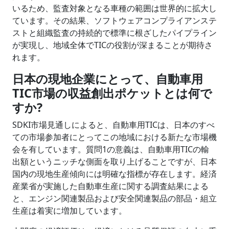
いるため、監査対象となる車種の範囲は世界的に拡大し
ています。その結果、ソフトウェアコンプライアンステ
ストと組織監査の持続的で標準に根ざしたパイプライン
が実現し、地域全体でTICの役割が深まることが期待さ
れます。
日本の現地企業にとって、自動車用
TIC市場の収益創出ポケットとは何で
すか?
SDKI市場見通しによると、自動車用TICは、日本のすべ
ての市場参加者にとってこの地域における新たな市場機
会を有しています。質問1の意義は、自動車用TICの輸
出額というニッチな側面を取り上げることですが、日本
国内の現地生産傾向には明確な指標が存在します。経済
産業省が実施した自動車生産に関する調査結果による
と、エンジン関連製品および安全関連製品の部品・組立
生産は着実に増加しています。