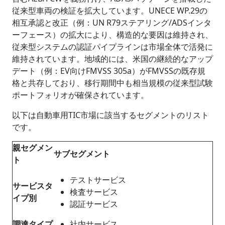
従来型車両の検証を拡大しています。UNECE WP.29の
相互承認と改正（例：UN R79ステアリング/ADSインタ
ーフェース）の拡大により、構造的な要因は維持され、
従来型システムの認証パイプラインは市場全体で活発に
維持されています。地域的には、米国の継続的なアップ
デート（例：EV向けFMVSS 305a）がFMVSSの既存規
格と共存しており、移行期間中も相当規模の従来型試験
ポートフォリオが確保されています。
以下は自動車用TIC市場に該当するセグメントのリスト
です。
親セグメン
サブセグメント
ト
テストサービス
サービスタ
検査サービス
イプ別
認証サービス
調達タイプ
社内サービス