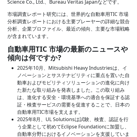
Science Co., Ltd.、Bureau Veritas Japanなどです。
市場調査レポート研究には、世界的な自動車用TIC 市場
分析調査レポートにおける主要プレーヤーの詳細な競合
分析、企業プロファイル、最近の傾向、主要な市場戦略
が含まれています。
自動車用TIC 市場の最新のニュースや
傾向は何ですか?
2025年10月、Mitsubishi Heavy Industriesは、イ
ノベーションとサステナビリティに重点を置いた自
動車およびモビリティソリューションの進化に向け
た新たな取り組みを発表しました。この取り組み
は、進化する安全・環境基準への適合を保証する認
証・検査サービスの需要を促進することで、日本の
自動車用TIC市場を支えます。
2025年8月、UL Solutionsは試験、検査、認証を行
う企業として初めてEclipse Foundationに加盟し、
自動車分野におけるイノベーションを支援していま