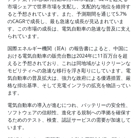
市場シェアで世界市場を支配し、支配的な地位を維持す
ると予想されています。また、予測期間を通じて5.7%
のCAGRで成長し、最も急速な成長が見込まれていま
す。この市場の成長は、電気自動車の急速な普及に支え
られています。
国際エネルギー機関（IEA）の報告書によると、中国に
おける電気自動車の販売台数は2024年に11百万台を超
えると予想されており、これは同地域がよりクリーンな
モビリティへの急速な移行を浮き彫りにしています。電
気自動車の普及拡大は、強力な政府による優遇措置、厳
格な排出基準、そして充電インフラの拡充を物語ってい
ます。
電気自動車の導入が進むにつれ、バッテリーの安全性、
ソフトウェアの信頼性、進化する規制への準拠を確保す
るためのテスト、検査、認証サービスの需要が加速して
います。