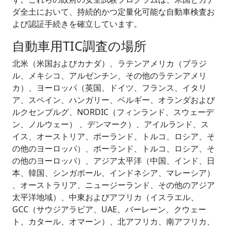
ダ全土において、持続的かつ定量化可能な自動車検査お
よび認証手続きを確立しています。
自動車用TIC調査の場所
北米（米国およびカナダ）、ラテンアメリカ（ブラジ
ル、メキシコ、アルゼンチン、その他のラテンアメリ
カ）、ヨーロッパ（英国、ドイツ、フランス、イタリ
ア、スペイン、ハンガリー、ベルギー、オランダおよび
ルクセンブルグ、NORDIC（フィンランド、スウェーデ
ン、ノルウェー） 、デンマーク）、アイルランド、ス
イス、オーストリア、ポーランド、トルコ、ロシア、そ
の他のヨーロッパ）、ポーランド、トルコ、ロシア、そ
の他のヨーロッパ）、アジア太平洋（中国、インド、日
本、韓国、シンガポール、インドネシア、マレーシア）
、オーストラリア、ニュージーランド、その他のアジア
太平洋地域）、中東およびアフリカ（イスラエル、
GCC（サウジアラビア、UAE、バーレーン、クウェー
ト、カタール、オマーン）、北アフリカ、南アフリカ、