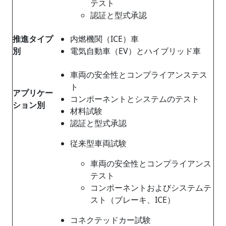
テスト
認証と型式承認
推進タイプ
内燃機関（ICE）車
別
電気自動車（EV）とハイブリッド車
車両の安全性とコンプライアンステス
ト
アプリケー
コンポーネントとシステムのテスト
ション別
材料試験
認証と型式承認
従来型車両試験
車両の安全性とコンプライアンス
テスト
コンポーネントおよびシステムテ
スト（ブレーキ、ICE）
コネクテッドカー試験