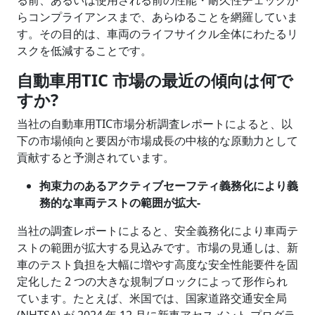
る前、あるいは使用される前の性能・耐久性チェックか
らコンプライアンスまで、あらゆることを網羅していま
す。その目的は、車両のライフサイクル全体にわたるリ
スクを低減することです。
自動車用TIC 市場の最近の傾向は何で
すか?
当社の自動車用TIC市場分析調査レポートによると、以
下の市場傾向と要因が市場成長の中核的な原動力として
貢献すると予測されています。
拘束力のあるアクティブセーフティ義務化により義
務的な車両テストの範囲が拡大-
当社の調査レポートによると、安全義務化により車両テ
ストの範囲が拡大する見込みです。市場の見通しは、新
車のテスト負担を大幅に増やす高度な安全性能要件を固
定化した 2 つの大きな規制ブロックによって形作られ
ています。たとえば、米国では、国家道路交通安全局