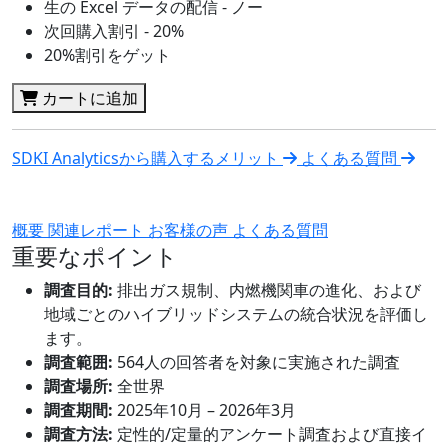
生の Excel データの配信 - ノー
次回購入割引 - 20%
20%割引をゲット
カートに追加
SDKI Analyticsから購入するメリット
よくある質問
概要
関連レポート
お客様の声
よくある質問
重要なポイント
調査目的:
排出ガス規制、内燃機関車の進化、および
地域ごとのハイブリッドシステムの統合状況を評価し
ます。
調査範囲:
564人の回答者を対象に実施された調査
調査場所:
全世界
調査期間:
2025年10月 – 2026年3月
調査方法:
定性的/定量的アンケート調査および直接イ