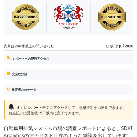
先月は246件以上の問い合わせ
出版日:
Jul 2026
レポートへの即時アクセス
安全な決済
検証済みのデータ
すぐにレポート全文にアクセスして、意思決定を迅速化できます。
お支払いは受領後15日以内に完了できます。
自動車用排気システム市場の調査レポートによると、SDKI
Analyticsのアナリストは次のような結論を出しています: