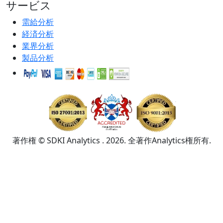
サービス
需給分析
経済分析
業界分析
製品分析
著作権 © SDKI Analytics . 2026. 全著作Analytics権所有.