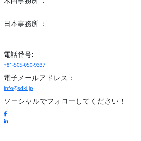
米国事務所 ：
600 S Tyler St Suite 2100 #140, Amarillo, TX 79101
日本事務所 ：
15/F セルリアンタワー, 桜丘町26-1、150-8512, 東京、渋谷
区、日本
電話番号:
+81-505-050-9337
電子メールアドレス：
info@sdki.jp
ソーシャルでフォローしてください！