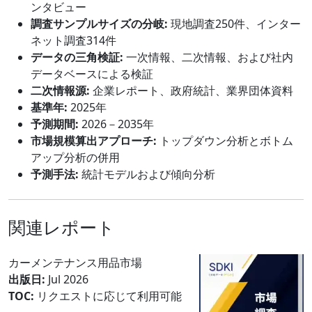
ンタビュー
調査サンプルサイズの分岐:
現地調査250件、インター
ネット調査314件
データの三角検証:
一次情報、二次情報、および社内
データベースによる検証
二次情報源:
企業レポート、政府統計、業界団体資料
基準年:
2025年
予測期間:
2026－2035年
市場規模算出アプローチ:
トップダウン分析とボトム
アップ分析の併用
予測手法:
統計モデルおよび傾向分析
関連レポート
カーメンテナンス用品市場
出版日:
Jul 2026
TOC:
リクエストに応じて利用可能