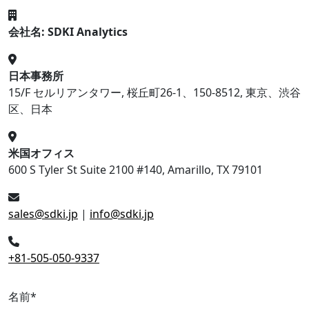
会社名: SDKI Analytics
日本事務所
15/F セルリアンタワー, 桜丘町26-1、150-8512, 東京、渋谷
区、日本
米国オフィス
600 S Tyler St Suite 2100 #140, Amarillo, TX 79101
sales@sdki.jp
|
info@sdki.jp
+81-505-050-9337
名前
*