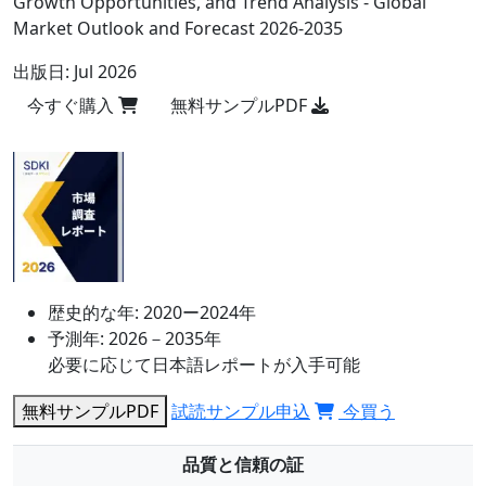
Growth Opportunities, and Trend Analysis - Global
Market Outlook and Forecast 2026-2035
出版日:
Jul 2026
今すぐ購入
無料サンプルPDF
歴史的な年:
2020ー2024年
予測年:
2026－2035年
必要に応じて日本語レポートが入手可能
無料サンプルPDF
試読サンプル申込
今買う
品質と信頼の証