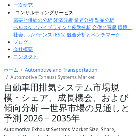
一次研究
コンサルティングサービス
需要と供給の分析
経済分析
業界分析
製品分析
ヘルスケアパイプラインと疫学分析
合併と買収
環境、
社会、ガバナンス (ESG)
競合分析とベンチマーク
ブログ
会社概要
コンタクト
ホーム
Automotive and Transportation
Automotive Exhaust Systems Market
自動車用排気システム市場規
模・シェア、成長機会、および
傾向分析 ―世界市場の見通しと
予測 2026－2035年
Automotive Exhaust Systems Market Size, Share,