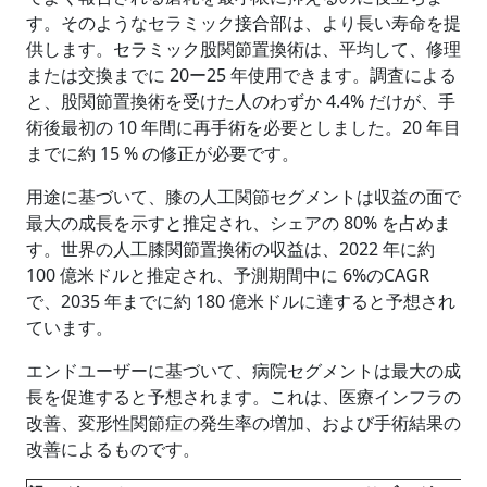
す。そのようなセラミック接合部は、より長い寿命を提
供します。セラミック股関節置換術は、平均して、修理
または交換までに 20ー25 年使用できます。調査による
と、股関節置換術を受けた人のわずか 4.4% だけが、手
術後最初の 10 年間に再手術を必要としました。20 年目
までに約 15 % の修正が必要です。
用途に基づいて、膝の人工関節セグメントは収益の面で
最大の成長を示すと推定され、シェアの 80% を占めま
す。世界の人工膝関節置換術の収益は、2022 年に約
100 億米ドルと推定され、予測期間中に 6%のCAGR
で、2035 年までに約 180 億米ドルに達すると予想され
ています。
エンドユーザーに基づいて、病院セグメントは最大の成
長を促進すると予想されます。これは、医療インフラの
改善、変形性関節症の発生率の増加、および手術結果の
改善によるものです。