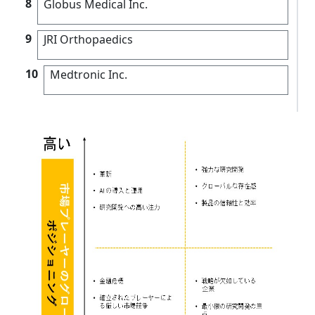
8
Globus Medical Inc.
9
JRI Orthopaedics
10
Medtronic Inc.