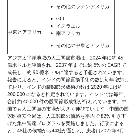
その他のラテンアメリカ
GCC
イスラエル
中東とアフリカ
南アフリカ
その他の中東とアフリカ
アジア太平洋地域の人工関節市場は、2024 年に約 45
億米ドルと評価され、2037 年までに約 6% の CAGR で
成長し、約 90 億米ドルに達すると予想されています。
報告によると、インドの関節置換手術の数は毎年増加し
ており、インドの膝関節形成術の数は 2020 年には約
200,000 になると推定されています。インドでは毎年、
合計約 40,000 件の股関節形成術が行われています。中
国でも人工関節の市場が大きく伸びています。中国の国
家医療安全局は、人工関節の価格を平均で 82% 引き下
げた集中調達プログラムを実施しました。行政による
と、48社の候補から44社が選ばれ、患者は2022年3月