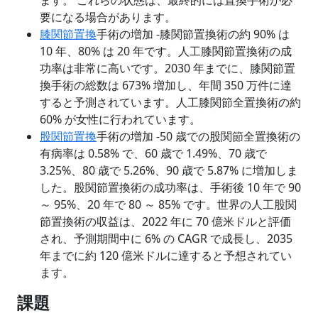
ます。 これらの状態は、最終的には置換手術が必
要になる場合があります。
膝関節置換
手術の増加 -膝関節置換術の約 90% は
10 年、80% は 20 年です。人工膝関節置換術の成
功率は非常に高いです。2030 年までに、膝関節置
換手術の総数は 673% 増加し、年間 350 万件に達
すると予測されています。人工膝関節全置換術の約
60% が女性に行われています。
股関節置換
手術の増加 -50 歳での股関節全置換術の
有病率は 0.58% で、60 歳で 1.49%、70 歳で
3.25%、80 歳で 5.26%、90 歳で 5.87% に増加しま
した。股関節置換術の成功率は、手術後 10 年で 90
～ 95%、20 年で 80 ～ 85% です。世界の人工股関
節置換術の収益は、2022 年に 70 億米ドルと評価
され、予測期間中に 6% の CAGR で成長し、2035
年までに約 120 億米ドルに達すると予想されてい
ます。
課題