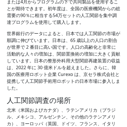
または4月からプログラムの下で共同製品を使用するこ
とが期待できます。初年度は、全国の医療機関からの総
需要の90％に相当する54万セットの人工関節を集中調
達プログラムを使用して購入します。
世界銀行のデータによると、日本では人工関節の市場が
順調に伸びています。日本は、65 歳以上の人口の割合
が世界で 2 番目に高い国です。人口の高齢化と非常に
活動的な人々の増加は、関節置換術の増加に大きく貢献
しています。日本の整形外科用大型関節再建装置の収益
は、2022 年に 30 億米ドルを超えました。さらに、韓
国の医療用ロボット企業 Curexo は、京セラ株式会社と
提携して人工関節手術用ロボットの日本市場に参入しま
した。
人工関節調査の場所
北米（米国およびカナダ）、ラテンアメリカ（ブラジ
ル、メキシコ、アルゼンチン、その他のラテンアメリ
カ）、ヨーロッパ（英国、ドイツ、フランス、イタリ