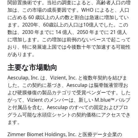
関節置換術です。当社の調査によると、高齢者人口の増
加は、この市場の成長要因です。WHO によると、人口
に占める 60 歳以上の人の数と割合は急速に増加してい
ます。2020年、60歳以上の人口は10億人でした。この
数は、2030 年までに 14 億人、2050 年までに 21 億人
に増加します。この増加は前例のないペースで起こって
おり、特に発展途上国では今後数十年で加速する可能性
があります。
主要な市場動向
Aesculap, Inc. は、Vizient, Inc. と複数年契約を結びま
した。この契約に基づき、Aesculap は脳脊髄液管理お
よび硬膜修復の製品カテゴリで受賞ベンダーです。した
がって、Vizient のメンバーは、新しい M.blue™ バルブ
と付属品を含む、Aesculap のすべての固定およびプロ
グラム可能な水頭症シャントの契約価格にアクセスでき
ます。
Zimmer Biomet Holdings, Inc. と医療データ企業の