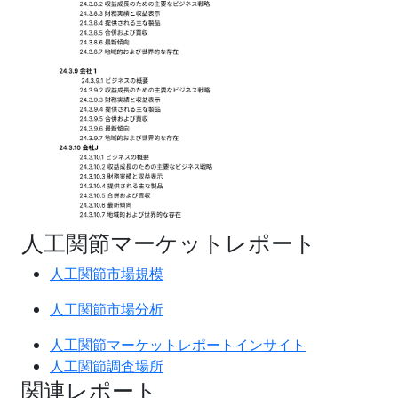
人工関節マーケットレポート
人工関節市場規模
人工関節市場分析
人工関節マーケットレポートインサイト
人工関節調査場所
関連レポート