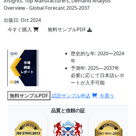
Insights, Top Manufacturers, Demand Analysis
Overview - Global Forecast 2025-2037
出版日:
Oct 2024
今すぐ購入
無料サンプルPDF
歴史的な年:
2020ー2024
年
予測年:
2025―2037年
必要に応じて日本語レポ
ートが入手可能
無料サンプルPDF
試読サンプル申込
今買う
品質と信頼の証