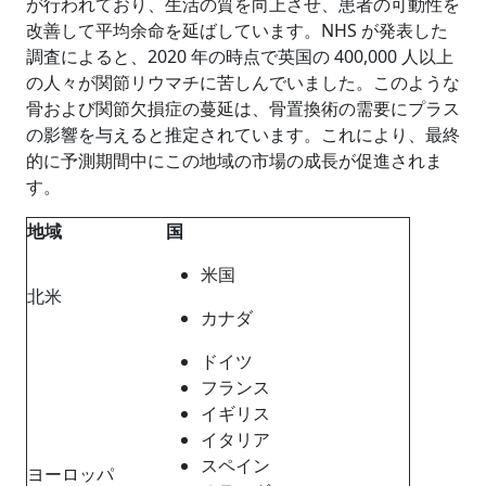
が行われており、生活の質を向上させ、患者の可動性を
改善して平均余命を延ばしています。NHS が発表した
調査によると、2020 年の時点で英国の 400,000 人以上
の人々が関節リウマチに苦しんでいました。このような
骨および関節欠損症の蔓延は、骨置換術の需要にプラス
の影響を与えると推定されています。これにより、最終
的に予測期間中にこの地域の市場の成長が促進されま
す。
地域
国
米国
北米
カナダ
ドイツ
フランス
イギリス
イタリア
スペイン
ヨーロッパ