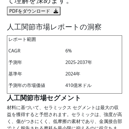
PDFをダウンロード
人工関節市場レポートの洞察
レポート範囲
CAGR
6%
予測年
2025-2037年
基準年
2024年
予測年の市場価値
410億米ドル
人工関節市場セグメント
材料に基づいて、セラミックス セグメントは最大の収
益を獲得すると予想されます。セラミックは、強度が高
く、傷がつきにくく、低摩擦の素材であり、金属接合部
でよく報告される磨耗を最小限に抑えるのに役立ちま