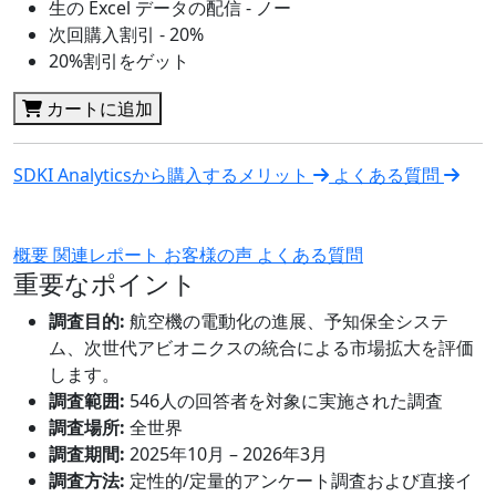
生の Excel データの配信 - ノー
次回購入割引 - 20%
20%割引をゲット
カートに追加
SDKI Analyticsから購入するメリット
よくある質問
概要
関連レポート
お客様の声
よくある質問
重要なポイント
調査目的:
航空機の電動化の進展、予知保全システ
ム、次世代アビオニクスの統合による市場拡大を評価
します。
調査範囲:
546人の回答者を対象に実施された調査
調査場所:
全世界
調査期間:
2025年10月 – 2026年3月
調査方法:
定性的/定量的アンケート調査および直接イ