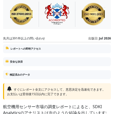
先月は391件以上の問い合わせ
出版日:
Jul 2026
レポートへの即時アクセス
安全な決済
検証済みのデータ
すぐにレポート全文にアクセスして、意思決定を迅速化できます。
お支払いは受領後15日以内に完了できます。
航空機用センサー市場の調査レポートによると、SDKI
Analyticsのアナリストは次のような結論を出しています: