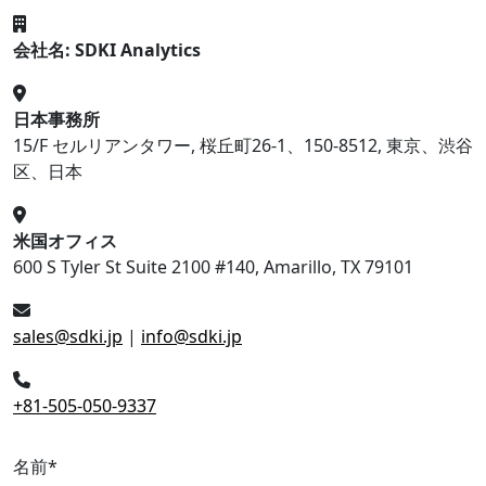
会社名: SDKI Analytics
日本事務所
15/F セルリアンタワー, 桜丘町26-1、150-8512, 東京、渋谷
区、日本
米国オフィス
600 S Tyler St Suite 2100 #140, Amarillo, TX 79101
sales@sdki.jp
|
info@sdki.jp
+81-505-050-9337
名前
*