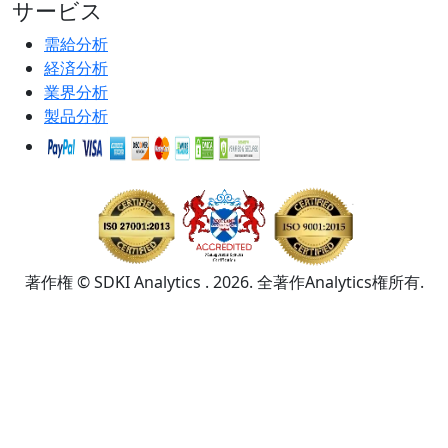
サービス
需給分析
経済分析
業界分析
製品分析
著作権 © SDKI Analytics . 2026. 全著作Analytics権所有.