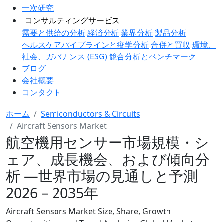
一次研究
コンサルティングサービス
需要と供給の分析
経済分析
業界分析
製品分析
ヘルスケアパイプラインと疫学分析
合併と買収
環境、
社会、ガバナンス (ESG)
競合分析とベンチマーク
ブログ
会社概要
コンタクト
ホーム
Semiconductors & Circuits
Aircraft Sensors Market
航空機用センサー市場規模・シ
ェア、成長機会、および傾向分
析 ―世界市場の見通しと予測
2026－2035年
Aircraft Sensors Market Size, Share, Growth