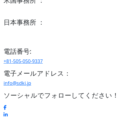
米国事務所 ：
600 S Tyler St Suite 2100 #140, Amarillo, TX 79101
日本事務所 ：
15/F セルリアンタワー, 桜丘町26-1、150-8512, 東京、渋谷
区、日本
電話番号:
+81-505-050-9337
電子メールアドレス：
info@sdki.jp
ソーシャルでフォローしてください！