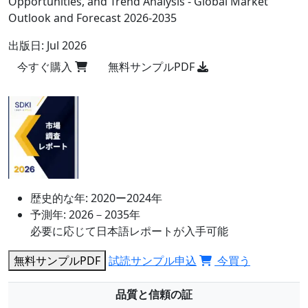
Opportunities, and Trend Analysis - Global Market
Outlook and Forecast 2026-2035
出版日:
Jul 2026
今すぐ購入
無料サンプルPDF
歴史的な年:
2020ー2024年
予測年:
2026－2035年
必要に応じて日本語レポートが入手可能
無料サンプルPDF
試読サンプル申込
今買う
品質と信頼の証