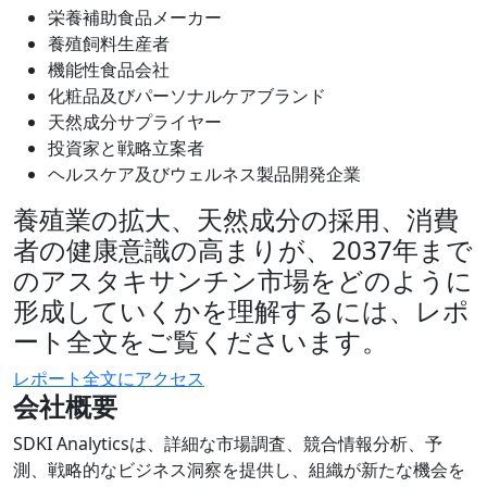
栄養補助食品メーカー
養殖飼料生産者
機能性食品会社
化粧品及びパーソナルケアブランド
天然成分サプライヤー
投資家と戦略立案者
ヘルスケア及びウェルネス製品開発企業
養殖業の拡大、天然成分の採用、消費
者の健康意識の高まりが、2037年まで
のアスタキサンチン市場をどのように
形成していくかを理解するには、レポ
ート全文をご覧くださいます。
レポート全文にアクセス
会社概要
SDKI Analyticsは、詳細な市場調査、競合情報分析、予
測、戦略的なビジネス洞察を提供し、組織が新たな機会を