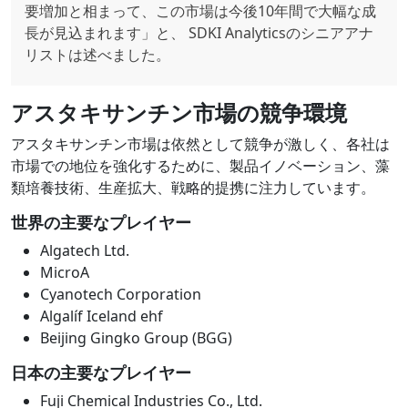
要増加と相まって、この市場は今後10年間で大幅な成
長が見込まれます」と、 SDKI Analyticsのシニアアナ
リストは述べました。
アスタキサンチン市場の競争環境
アスタキサンチン市場は依然として競争が激しく、各社は
市場での地位を強化するために、製品イノベーション、藻
類培養技術、生産拡大、戦略的提携に注力しています。
世界の主要なプレイヤー
Algatech Ltd.
MicroA
Cyanotech Corporation
Algalíf Iceland ehf
Beijing Gingko Group (BGG)
日本の主要なプレイヤー
Fuji Chemical Industries Co., Ltd.