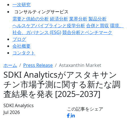
一次研究
コンサルティングサービス
需要と供給の分析
経済分析
業界分析
製品分析
ヘルスケアパイプラインと疫学分析
合併と買収
環境、
社会、ガバナンス (ESG)
競合分析とベンチマーク
ブログ
会社概要
コンタクト
ホーム
Press Release
Astaxanthin Market
SDKI Analyticsがアスタキサン
チン市場予測に関する新たな調
査結果を発表 [2025–2037]
SDKI Analytics
この記事をシェア
Jul 2026