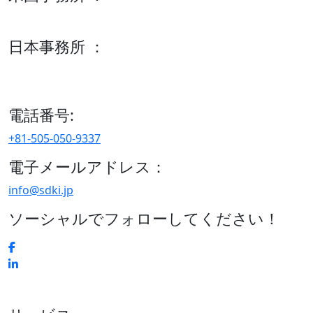
600 S Tyler St Suite 2100 #140, Amarillo, TX 79101
日本事務所 ：
15/F セルリアンタワー, 桜丘町26-1、150-8512, 東京、渋谷
区、日本
電話番号:
+81-505-050-9337
電子メールアドレス：
info@sdki.jp
ソーシャルでフォローしてください！