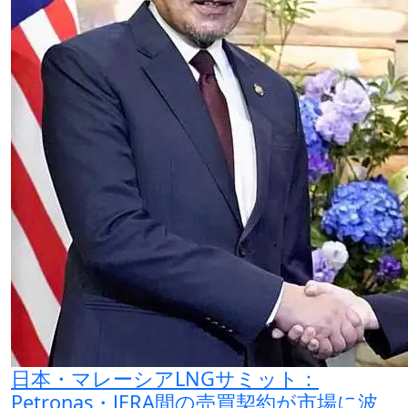
日本・マレーシアLNGサミット：
Petronas・JERA間の売買契約が市場に波