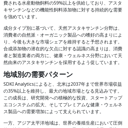
費される水産動物飼料の59%以上を供給しており、アスタ
キサンチンなどの機能性飼料添加物に対する持続的な需要
を強めています。
成分タイプ別に基づいて、天然アスタキサンチン分野は、
消費者の自然派・オーガニック製品への嗜好の高まりによ
り、今後も大きな市場シェアを維持すると予想されます。
合成添加物の潜在的な欠点に対する認識の高まりは、消費
者と製造業者の両方に、健康・ウェルネス分野において天
然由来のアスタキサンチンを採用するよう促しています。
地域別の需要パターン
SDKI Analyticsによると、北米は2037年まで世界市場収益
の35%以上を維持し、最大の地域市場となる見込みです。
この成長は、研究開発への積極的な投資、スタートアップ
エコシステムの拡大、そしてプレミアムな健康・ウェルネ
ス製品への需要増加によって支えられています。
一方、アジア太平洋地域は、世界の養殖生産において圧倒