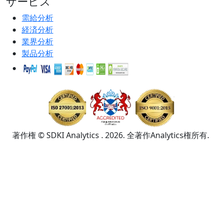
サービス
需給分析
経済分析
業界分析
製品分析
著作権 © SDKI Analytics . 2026. 全著作Analytics権所有.