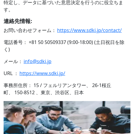
特定し、データに基づいた意思決定を行うのに役立ちま
す。
連絡先情報:
お問い合わせフォーム：
https://www.sdki.jp/contact/
電話番号： +81 50 50509337 (9:00-18:00) (土日祝日を除
く)
メール：
info@sdki.jp
URL ：
https://www.sdki.jp/
事務所住所： 15 / フェルリアンタワー、 26-1桜丘
町、 150-8512 、東京、渋谷区、日本