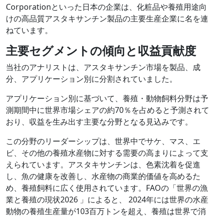
Corporationといった日本の企業は、化粧品や養殖用途向
けの高品質アスタキサンチン製品の主要生産企業に名を連
ねています。
主要セグメントの傾向と収益貢献度
当社のアナリストは、アスタキサンチン市場を製品、成
分、アプリケーション別に分割されていました。
アプリケーション別に基づいて、養殖・動物飼料分野は予
測期間中に世界市場シェアの約70％を占めると予測されて
おり、収益を生み出す主要な分野となる見込みです。
この分野のリーダーシップは、世界中でサケ、マス、エ
ビ、その他の養殖水産物に対する需要の高まりによって支
えられています。アスタキサンチンは、色素沈着を促進
し、魚の健康を改善し、水産物の商業的価値を高めるた
め、養殖飼料に広く使用されています。FAOの「世界の漁
業と養殖の現状2026 」によると、 2024年には世界の水産
動物の養殖生産量が103百万トンを超え、養殖は世界で消