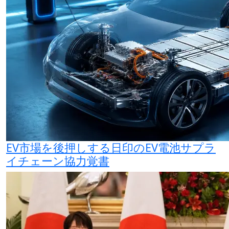
EV市場を後押しする日印のEV電池サプラ
イチェーン協力覚書