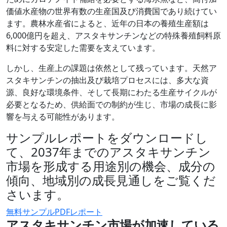
価値水産物の世界有数の生産国及び消費国であり続けてい
ます。農林水産省によると、近年の日本の養殖生産額は
6,000億円を超え、アスタキサンチンなどの特殊養殖飼料原
料に対する安定した需要を支えています。
しかし、生産上の課題は依然として残っています。天然ア
スタキサンチンの抽出及び栽培プロセスには、多大な資
源、良好な環境条件、そして長期にわたる生産サイクルが
必要となるため、供給面での制約が生じ、市場の成長に影
響を与える可能性があります。
サンプルレポートをダウンロードし
て、2037年までのアスタキサンチン
市場を形成する用途別の機会、成分の
傾向、地域別の成長見通しをご覧くだ
さいます。
無料サンプルPDFレポート
アスタキサンチン市場が加速している