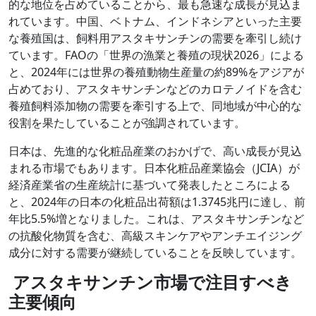
的な地位を占めていることから、最も急速な成長が見込ま
れています。中国、ベトナム、インドネシアといった主要
な養殖国は、飼料用アスタキサンチンの需要を牽引し続け
ています。FAOの「世界の漁業と養殖の現状2026」による
と、2024年には世界の養殖動物生産量の約89%をアジアが
占めており、アスタキサンチンなどのカロテノイドを含む
養殖飼料添加物の需要を牽引する上で、同地域が中心的な
役割を果たしていることが強調されています。
日本は、先進的な化粧品産業のおかげで、高い成長が見込
まれる市場でもあります。日本化粧品産業協会（JCIA）が
経済産業省の生産統計に基づいて発表したところによる
と、2024年の日本の化粧品出荷額は1.3745兆円に達し、前
年比5.5%増となりました。これは、アスタキサンチンなど
の抗酸化物質を含む、高級スキンケアやアンチエイジング
成分に対する需要が継続していることを反映しています。
アスタキサンチン市場で注目すべき
主要傾向