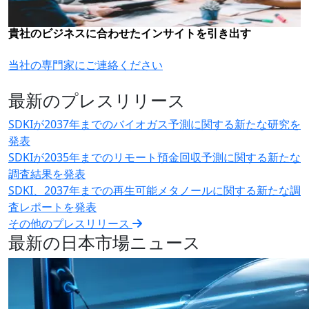
貴社のビジネスに合わせたインサイトを引き出す
当社の専門家にご連絡ください
最新のプレスリリース
SDKIが2037年までのバイオガス予測に関する新たな研究を
発表
SDKIが2035年までのリモート預金回収予測に関する新たな
調査結果を発表
SDKI、2037年までの再生可能メタノールに関する新たな調
査レポートを発表
その他のプレスリリース
最新の日本市場ニュース