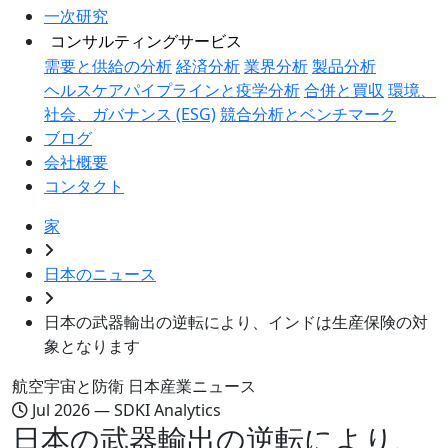
一次研究
コンサルティングサービス
需要と供給の分析
経済分析
業界分析
製品分析
ヘルスケアパイプラインと疫学分析
合併と買収
環境、
社会、ガバナンス (ESG)
競合分析とベンチマーク
ブログ
会社概要
コンタクト
家
日本のニュース
日本の武器輸出の逆転により、インドは生産保険の対
象となります
航空宇宙と防衛
日本産業ニュース
Jul 2026 — SDKI Analytics
日本の武器輸出の逆転により、