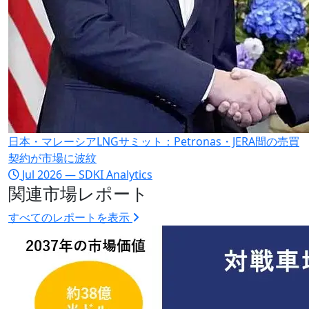
日本・マレーシアLNGサミット：Petronas・JERA間の売買
契約が市場に波紋
Jul 2026 — SDKI Analytics
関連市場レポート
すべてのレポートを表示