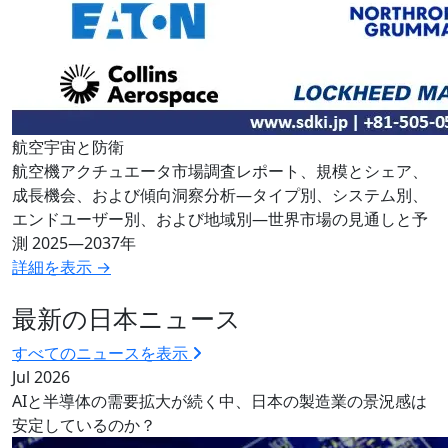
航空宇宙と防衛
航空機アクチュエータ市場調査レポート、規模とシェア、
成長機会、および傾向洞察分析―タイプ別、システム別、
エンドユーザー別、および地域別―世界市場の見通しと予
測 2025―2037年
詳細を表示 →
最新の日本ニュース
すべてのニュースを表示
Jul 2026
AIと半導体の需要拡大が続く中、日本の製造業の景況感は
安定しているのか？