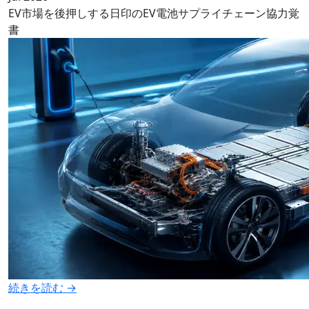
EV市場を後押しする日印のEV電池サプライチェーン協力覚
書
続きを読む →