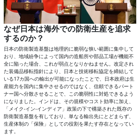
なぜ日本は海外での防衛生産を追求
するのか？
日本の防衛製造基盤は地理的に脆弱な狭い範囲に集中して
おり、地域紛争によって国内の造船所や部品工場が機能不
全に陥った場合、これが弱点となりかねません。改定され
た装備品移転指針により、日本と技術移転協定を締結して
いる17カ国への輸出が可能になったことで、日本政府は生
産能力を国内に集中させるのではなく、信頼できるパート
ナー国へ分散させることで、この脆弱性に対処できるよう
になりました。インドは、その規模やコスト効率に加え、
「メイク‐イン‐インディア」政策の下で構築された既存の
防衛製造基盤を有しており、単なる輸出先にとどまらず、
生産体制の「保険」としての役割を果たす存在となってい
ます。