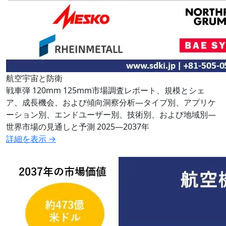
航空宇宙と防衛
戦車弾 120mm 125mm市場調査レポート、規模とシェ
ア、成長機会、および傾向洞察分析―タイプ別、アプリケ
ーション別、エンドユーザー別、技術別、および地域別―
世界市場の見通しと予測 2025―2037年
詳細を表示 →