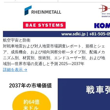
航空宇宙と防衛
対戦車地雷および対人地雷市場調査レポート、規模とシェ
ア、成長機会、および傾向洞察分析―タイプ別、配備メカ
ニズム別、材質別、技術別、エンドユーザー別、および地
域別―世界市場の見通しと予測 2025―2037年
詳細を表示 →