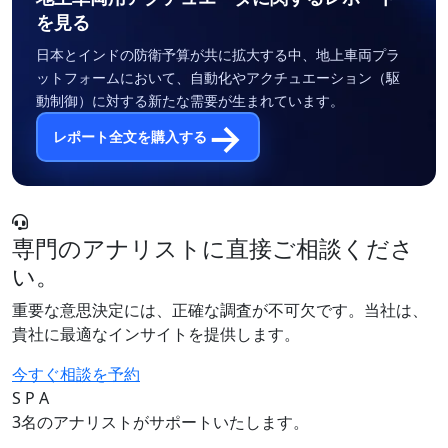
を見る
日本とインドの防衛予算が共に拡大する中、地上車両プラ
ットフォームにおいて、自動化やアクチュエーション（駆
動制御）に対する新たな需要が生まれています。
→
レポート全文を購入する
専門のアナリストに直接ご相談くださ
い。
重要な意思決定には、正確な調査が不可欠です。当社は、
貴社に最適なインサイトを提供します。
今すぐ相談を予約
S
P
A
3名のアナリストがサポートいたします。