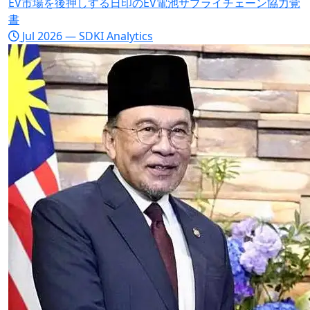
EV市場を後押しする日印のEV電池サプライチェーン協力覚
書
Jul 2026 — SDKI Analytics