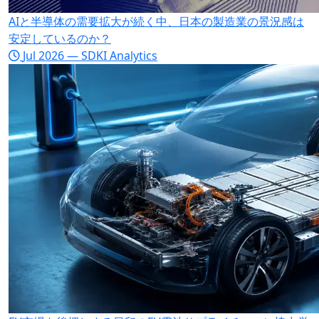
AIと半導体の需要拡大が続く中、日本の製造業の景況感は
安定しているのか？
Jul 2026 — SDKI Analytics