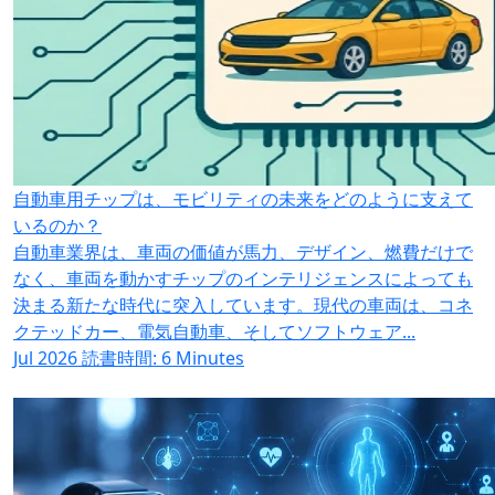
自動車用チップは、モビリティの未来をどのように支えて
いるのか？
自動車業界は、車両の価値が馬力、デザイン、燃費だけで
なく、車両を動かすチップのインテリジェンスによっても
決まる新たな時代に突入しています。現代の車両は、コネ
クテッドカー、電気自動車、そしてソフトウェア...
Jul 2026
読書時間: 6 Minutes