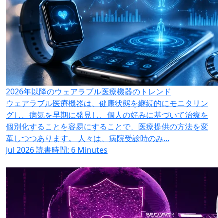
2026年以降のウェアラブル医療機器のトレンド
ウェアラブル医療機器は、健康状態を継続的にモニタリン
グし、病気を早期に発見し、個人の好みに基づいて治療を
個別化することを容易にすることで、医療提供の方法を変
革しつつあります。 人々は、病院受診時のみ...
Jul 2026
読書時間: 6 Minutes