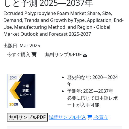
しと予測 2025―2037年
Extruded Polypropylene Foam Market Share, Size,
Demand, Trends and Growth by Type, Application, End-
Use, Manufacturing Method, and Region - Global
Market Outlook and Forecast 2025-2037
出版日:
Mar 2025
今すぐ購入
無料サンプルPDF
歴史的な年:
2020ー2024
年
予測年:
2025―2037年
必要に応じて日本語レポ
ートが入手可能
無料サンプルPDF
試読サンプル申込
今買う