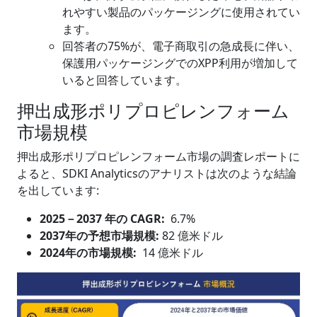
れやすい製品のパッケージングに使用されてい
ます。
回答者の75%が、電子商取引の急成長に伴い、
保護用パッケージングでのXPP利用が増加して
いると回答しています。
押出成形ポリプロピレンフォーム
市場規模
押出成形ポリプロピレンフォーム市場の調査レポートに
よると、SDKI Analyticsのアナリストは次のような結論
を出しています:
2025
－
2037
年の
CAGR:
6.7%
2037
年の予想市場規模
:
82 億米ドル
2024年の市場規模:
14 億米ドル