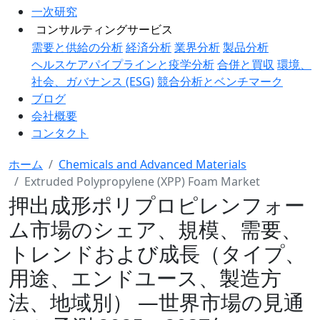
一次研究
コンサルティングサービス
需要と供給の分析
経済分析
業界分析
製品分析
ヘルスケアパイプラインと疫学分析
合併と買収
環境、
社会、ガバナンス (ESG)
競合分析とベンチマーク
ブログ
会社概要
コンタクト
ホーム
Chemicals and Advanced Materials
Extruded Polypropylene (XPP) Foam Market
押出成形ポリプロピレンフォー
ム市場のシェア、規模、需要、
トレンドおよび成長（タイプ、
用途、エンドユース、製造方
法、地域別） ―世界市場の見通