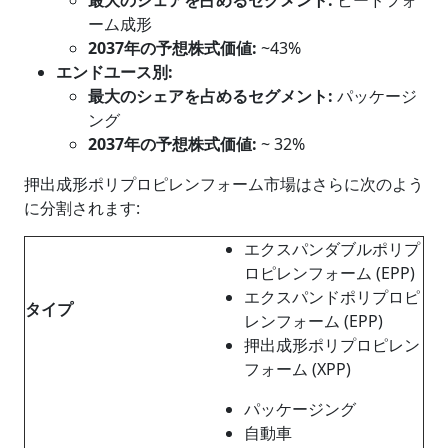
ーム成形
2037
年の予想株式価値
:
~43%
エンドユース別
:
最大のシェアを占めるセグメント
:
パッケージ
ング
2037
年の予想株式価値
:
~ 32%
押出成形ポリプロピレンフォーム市場はさらに次のよう
に分割されます:
エクスパンダブルポリプ
ロピレンフォーム (EPP)
エクスパンドポリプロピ
タイプ
レンフォーム (EPP)
押出成形ポリプロピレン
フォーム (XPP)
パッケージング
自動車