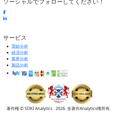
ソーシャルでフォローしてください！
サービス
需給分析
経済分析
業界分析
製品分析
著作権 © SDKI Analytics . 2026. 全著作Analytics権所有.