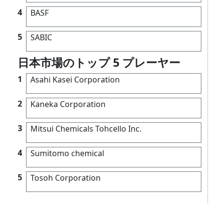
4
BASF
5
SABIC
日本市場のトップ 5 プレーヤー
1
Asahi Kasei Corporation
2
Kaneka Corporation
3
Mitsui Chemicals Tohcello Inc.
4
Sumitomo chemical
5
Tosoh Corporation