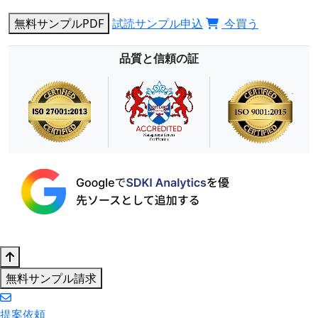
無料サンプルPDF
試読サンプル申込
今買う
品質と信頼の証
無料サンプル請求
提案依頼