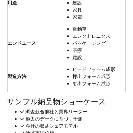
用途
建設
家具
家電
自動車
エレクトロニクス
エンドユース
パッケージング
医療
建設
ビードフォーム成形
製造方法
押出フォーム成形
射出フォーム成形
サンプル納品物ショーケース
調査競合他社と業界リーダー
過去のデータに基づく予測
会社の収益シェアモデル
地域市場分析