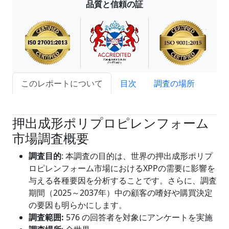
品質と信頼の証
このレポートについて
目次
調査の場所
試読サンプル申込
押出成形ポリプロピレンフォーム
市場調査概要
調査目的
: 本調査の目的は、世界の押出成形ポリプ
ロピレンフォーム市場におけるXPPの需要に影響を
与える各種要因を分析することです。さらに、調査
期間（2025～2037年）中の顧客の嗜好や購買決定
の要因も明らかにします。
調査範囲
:
576 の回答者を対象にアンケートを実施