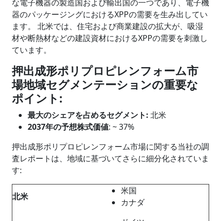
な電子機器の製造国および輸出国の一つであり、電子機
器のパッケージングにおけるXPPの需要を生み出してい
ます。 北米では、住宅および商業建設の拡大が、吸湿
材や断熱材などの建設資材におけるXPPの需要を刺激し
ています。
押出成形ポリプロピレンフォーム市
場地域セグメンテーションの重要な
ポイント
:
最大のシェアを占めるセグメント
:
北米
2037
年の予想株式価値
: ~ 37%
押出成形ポリプロピレンフォーム市場に関する当社の調
査レポートは、地域に基づいてさらに細分化されていま
す:
米国
北米
カナダ