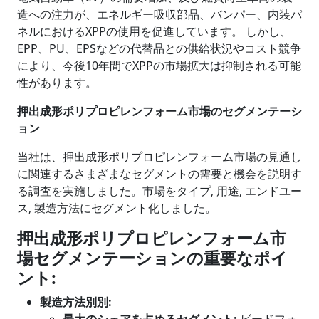
造への注力が、エネルギー吸収部品、バンパー、内装パ
ネルにおけるXPPの使用を促進しています。 しかし、
EPP、PU、EPSなどの代替品との供給状況やコスト競争
により、今後10年間でXPPの市場拡大は抑制される可能
性があります。
押出成形ポリプロピレンフォーム市場のセグメンテーシ
ョン
当社は、押出成形ポリプロピレンフォーム市場の見通し
に関連するさまざまなセグメントの需要と機会を説明す
る調査を実施しました。市場をタイプ, 用途, エンドユー
ス, 製造方法にセグメント化しました。
押出成形ポリプロピレンフォーム市
場セグメンテーションの重要なポイ
ント
:
製造方法別
別
:
最大のシェアを占めるセグメント
:
ビードフォ