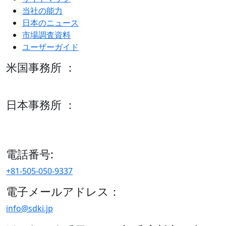
当社の能力
日本のニュース
市場調査資料
ユーザーガイド
米国事務所 ：
600 S Tyler St Suite 2100 #140, Amarillo, TX 79101
日本事務所 ：
15/F セルリアンタワー, 桜丘町26-1、150-8512, 東京、渋谷
区、日本
電話番号:
+81-505-050-9337
電子メールアドレス：
info@sdki.jp