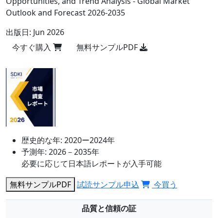
Opportunities, and Trend Analysis - Global Market
Outlook and Forecast 2026-2035
出版日:
Jun 2026
今すぐ購入
無料サンプルPDF
歴史的な年:
2020ー2024年
予測年:
2026－2035年
必要に応じて日本語レポートが入手可能
無料サンプルPDF
試読サンプル申込
今買う
品質と信頼の証