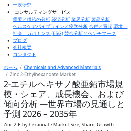
一次研究
コンサルティングサービス
需要と供給の分析
経済分析
業界分析
製品分析
ヘルスケアパイプラインと疫学分析
合併と買収
環境、
社会、ガバナンス (ESG)
競合分析とベンチマーク
ブログ
会社概要
コンタクト
ホーム
Chemicals and Advanced Materials
Zinc 2-Ethylhexanoate Market
2-エチルヘキサノ酸亜鉛市場規
模・シェア、成長機会、および
傾向分析 ―世界市場の見通しと
予測 2026－2035年
Zinc 2-Ethylhexanoate Market Size, Share, Growth