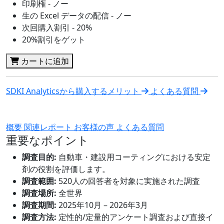
印刷権 - ノー
生の Excel データの配信 - ノー
次回購入割引 - 20%
20%割引をゲット
カートに追加
SDKI Analyticsから購入するメリット
よくある質問
概要
関連レポート
お客様の声
よくある質問
重要なポイント
調査目的:
自動車・建設用コーティングにおける安定
剤の役割を評価します。
調査範囲:
520人の回答者を対象に実施された調査
調査場所:
全世界
調査期間:
2025年10月 – 2026年3月
調査方法:
定性的/定量的アンケート調査および直接イ