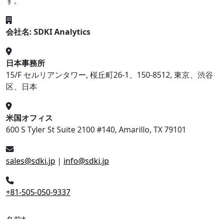
す。
会社名: SDKI Analytics
日本事務所
15/F セルリアンタワー, 桜丘町26-1、150-8512, 東京、渋谷
区、日本
米国オフィス
600 S Tyler St Suite 2100 #140, Amarillo, TX 79101
sales@sdki.jp
|
info@sdki.jp
+81-505-050-9337