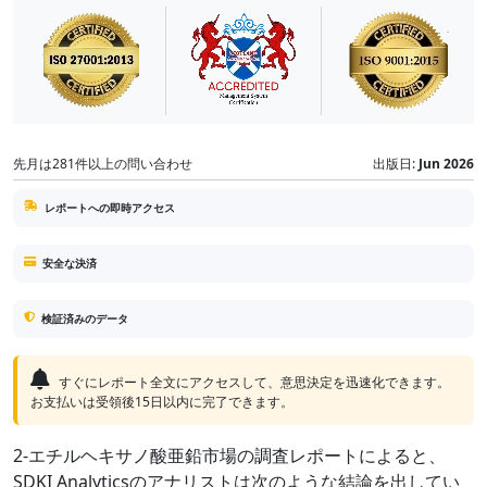
先月は281件以上の問い合わせ
出版日:
Jun 2026
レポートへの即時アクセス
安全な決済
検証済みのデータ
すぐにレポート全文にアクセスして、意思決定を迅速化できます。
お支払いは受領後15日以内に完了できます。
2-エチルヘキサノ酸亜鉛市場の調査レポートによると、
SDKI Analyticsのアナリストは次のような結論を出してい