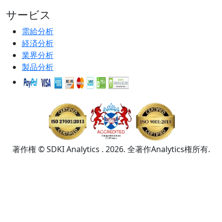
サービス
需給分析
経済分析
業界分析
製品分析
著作権 © SDKI Analytics . 2026. 全著作Analytics権所有.