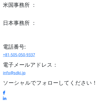
米国事務所 ：
600 S Tyler St Suite 2100 #140, Amarillo, TX 79101
日本事務所 ：
15/F セルリアンタワー, 桜丘町26-1、150-8512, 東京、渋谷
区、日本
電話番号:
+81-505-050-9337
電子メールアドレス：
info@sdki.jp
ソーシャルでフォローしてください！