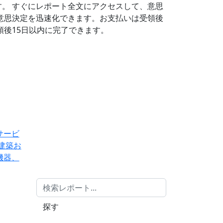
す。
すぐにレポート全文にアクセスして、意思
意思決定を迅速化できます。お支払いは受領後
後15日以内に完了できます。
サービ
建築お
機器、
探す