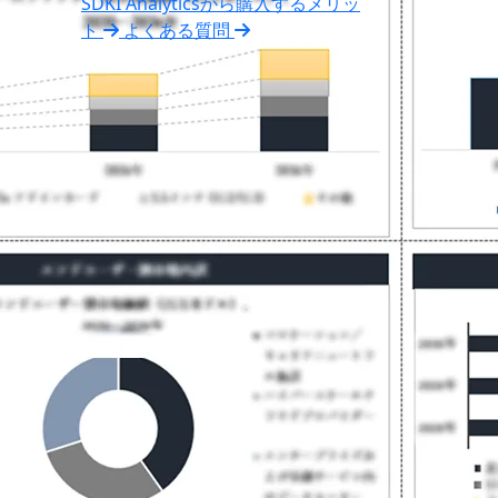
SDKI Analyticsから購入するメリッ
ト
よくある質問