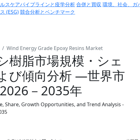
ヘルスケアパイプラインと疫学分析
合併と買収
環境、社会、ガ
ス (ESG)
競合分析とベンチマーク
Wind Energy Grade Epoxy Resins Market
シ樹脂市場規模・シェ
よび傾向分析 ―世界市
026－2035年
, Share, Growth Opportunities, and Trend Analysis -
035