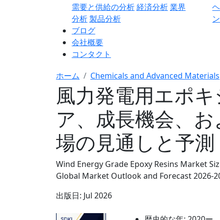
需要と供給の分析
経済分析
業界
分析
製品分析
ン
ブログ
会社概要
コンタクト
ホーム
Chemicals and Advanced Materials
風力発電用エポキ
ア、成長機会、お
場の見通しと予測 2
Wind Energy Grade Epoxy Resins Market Size
Global Market Outlook and Forecast 2026-2
出版日:
Jul 2026
歴史的な年:
2020ー