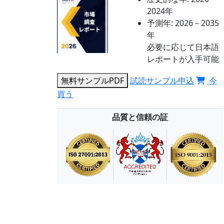
2024年
予測年:
2026－2035
年
必要に応じて日本語
レポートが入手可能
無料サンプルPDF
試読サンプル申込
今
買う
品質と信頼の証