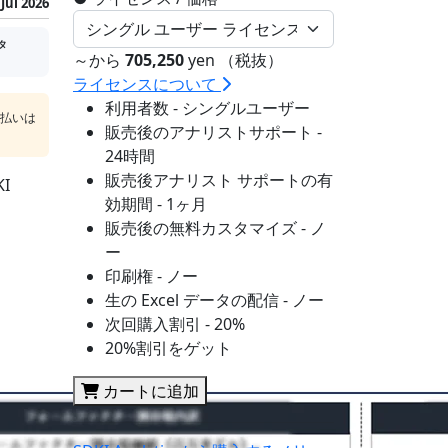
Jul 2026
タ
～から
705,250
yen （税抜）
ライセンスについて
利用者数 - シングルユーザー
支払いは
販売後のアナリストサポート -
24時間
販売後アナリスト サポートの有
I
効期間 - 1ヶ月
販売後の無料カスタマイズ - ノ
ー
印刷権 - ノー
生の Excel データの配信 - ノー
次回購入割引 - 20%
20%割引をゲット
カートに追加