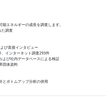
可能エネルギーの成長を調査します。
れた調査
および直接インタビュー
件、インターネット調査293件
および社内データベースによる検証
界団体資料
析とボトムアップ分析の併用