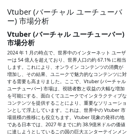
Vtuber (バーチャル ユーチューバ
ー) 市場分析
Vtuber (バーチャル ユーチューバー)
市場分析
2024 年 1 月の時点で、世界中のインターネット ユーザ
ーは 54 億人を超えており、世界人口の約 67.1% に相当
します。これにより、オンライン コンテンツの消費が
増加し、その結果、ユニークで魅力的なコンテンツに対
する需要も高まりました。ここで、Vtuber (バーチャル
ユーチューバー) 市場は、視聴者数と収益の大幅な増加
を可能にする、面白くてユニークでインタラクティブな
コンテンツを提供することにより、重要なソリューショ
ンとして浮上しています。これは、世界中の Vtuber 市
場規模の推移にも役立ちます。Vtuber 現象の発祥の地
である日本では、2027 年までに約 38.9億米ドルの価値
に達しようとしているこの国の巨大エンターテインメン