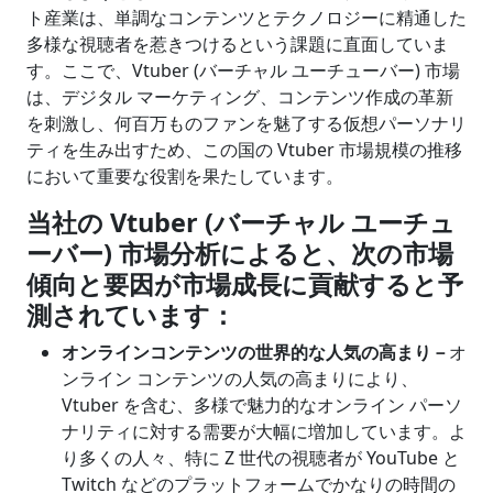
ト産業は、単調なコンテンツとテクノロジーに精通した
多様な視聴者を惹きつけるという課題に直面していま
す。ここで、Vtuber (バーチャル ユーチューバー) 市場
は、デジタル マーケティング、コンテンツ作成の革新
を刺激し、何百万ものファンを魅了する仮想パーソナリ
ティを生み出すため、この国の Vtuber 市場規模の推移
において重要な役割を果たしています。
当社の
Vtuber (
バーチャル ユーチュ
ーバー
)
市場分析によると、次の市場
傾向と要因が市場成長に貢献すると予
測されています：
オンラインコンテンツの世界的な人気の高まり－
オ
ンライン コンテンツの人気の高まりにより、
Vtuber を含む、多様で魅力的なオンライン パーソ
ナリティに対する需要が大幅に増加しています。よ
り多くの人々、特に Z 世代の視聴者が YouTube と
Twitch などのプラットフォームでかなりの時間の