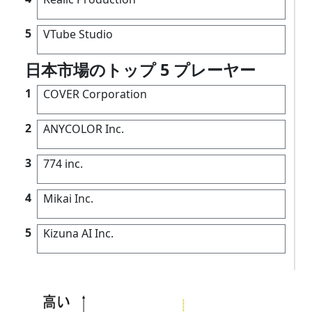
5
VTube Studio
日本市場のトップ 5 プレーヤー
1
COVER Corporation
2
ANYCOLOR Inc.
3
774 inc.
4
Mikai Inc.
5
Kizuna AI Inc.