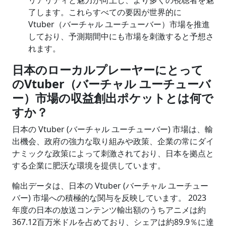
リアリティと魅力が向上し、より多くの視聴者を魅
了します。これらすべての要因が世界的に
Vtuber（バーチャル ユーチューバー）市場を推進
しており、予測期間中にも市場を刺激すると予想さ
れます。
日本のローカルプレーヤーにとって
の
Vtuber
（バーチャル ユーチューバ
ー）市場の収益創出ポケットとは何で
すか？
日本の Vtuber (バーチャル ユーチューバー) 市場は、輸
出機会、政府の強力な取り組みや政策、企業の常にダイ
ナミックな政策によって刺激されており、日本を拠点と
する企業に肥沃な環境を提供しています。
輸出データは、日本の Vtuber (バーチャル ユーチュー
バー) 市場への積極的な関与を反映しています。 2023
年度の日本の放送コンテンツ輸出額のうちアニメは約
367.12百万米ドルを占めており、シェアは約89.9％に達