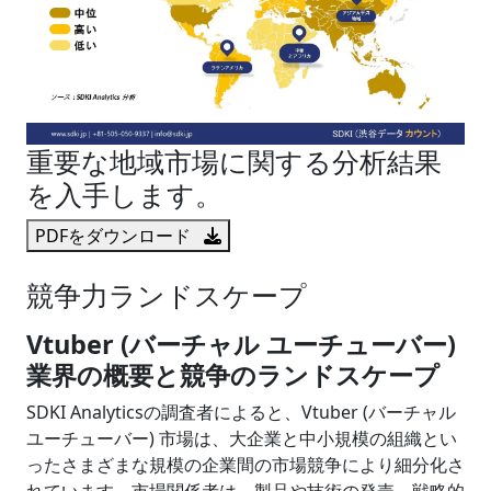
重要な地域市場に関する分析結果
を入手します。
PDFをダウンロード
競争力ランドスケープ
Vtuber (
バーチャル ユーチューバー
)
業界の概要と競争のランドスケープ
SDKI Analyticsの調査者によると、Vtuber (バーチャル
ユーチューバー) 市場は、大企業と中小規模の組織とい
ったさまざまな規模の企業間の市場競争により細分化さ
れています。市場関係者は、製品や技術の発売、戦略的