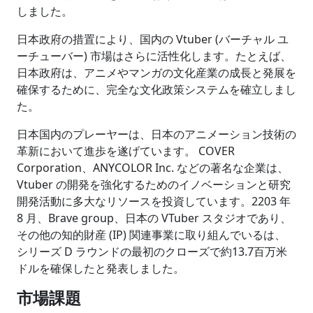
しました。
日本政府の措置により、国内の Vtuber (バーチャル ユ
ーチューバー) 市場はさらに活性化します。たとえば、
日本政府は、アニメやマンガの文化産業の成長と発展を
確保するために、完全な文化政策システムを確立しまし
た。
日本国内のプレーヤーは、日本のアニメーション技術の
革新において進歩を遂げています。 COVER
Corporation、ANYCOLOR Inc. などの著名な企業は、
Vtuber の開発を強化するためのイノベーションと研究
開発活動に多大なリソースを投資しています。2203 年
8 月、Brave group、日本の VTuber スタジオであり、
その他の知的財産 (IP) 関連事業に取り組んでいるは、
シリーズ D ラウンドの最初のクローズで約13.7百万米
ドルを確保したと発表しました。
市場課題