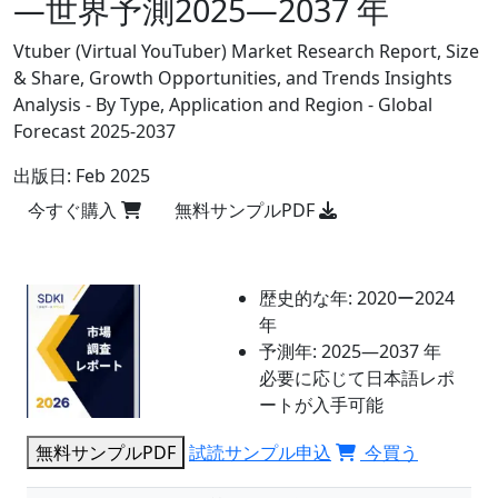
―世界予測2025―2037 年
Vtuber (Virtual YouTuber) Market Research Report, Size
& Share, Growth Opportunities, and Trends Insights
Analysis - By Type, Application and Region - Global
Forecast 2025-2037
出版日:
Feb 2025
今すぐ購入
無料サンプルPDF
歴史的な年:
2020ー2024
年
予測年:
2025―2037 年
必要に応じて日本語レポ
ートが入手可能
無料サンプルPDF
試読サンプル申込
今買う