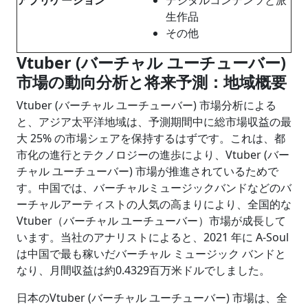
生作品
その他
Vtuber (
バーチャル ユーチューバー
)
市場の動向分析と将来予測：地域概要
Vtuber (バーチャル ユーチューバー) 市場分析による
と、アジア太平洋地域は、予測期間中に総市場収益の最
大 25% の市場シェアを保持するはずです。これは、都
市化の進行とテクノロジーの進歩により、Vtuber (バー
チャル ユーチューバー) 市場が推進されているためで
す。中国では、バーチャルミュージックバンドなどのバ
ーチャルアーティストの人気の高まりにより、全国的な
Vtuber（バーチャル ユーチューバー）市場が成長して
います。当社のアナリストによると、2021 年に A-Soul
は中国で最も稼いだバーチャル ミュージック バンドと
なり、月間収益は約0.4329百万米ドルでしました。
日本のVtuber (バーチャル ユーチューバー) 市場は、全