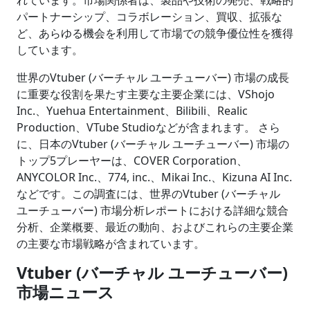
パートナーシップ、コラボレーション、買収、拡張な
ど、あらゆる機会を利用して市場での競争優位性を獲得
しています。
世界のVtuber (バーチャル ユーチューバー) 市場の成長
に重要な役割を果たす主要な主要企業には、VShojo
Inc.、Yuehua Entertainment、Bilibili、Realic
Production、VTube Studioなどが含まれます。 さら
に、日本のVtuber (バーチャル ユーチューバー) 市場の
トップ5プレーヤーは、COVER Corporation、
ANYCOLOR Inc.、774, inc.、Mikai Inc.、Kizuna AI Inc.
などです。この調査には、世界のVtuber (バーチャル
ユーチューバー) 市場分析レポートにおける詳細な競合
分析、企業概要、最近の動向、およびこれらの主要企業
の主要な市場戦略が含まれています。
Vtuber (
バーチャル ユーチューバー
)
市場ニュース