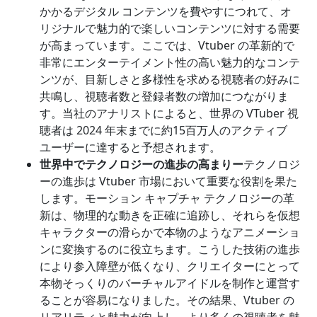
かかるデジタル コンテンツを費やすにつれて、オ
リジナルで魅力的で楽しいコンテンツに対する需要
が高まっています。ここでは、Vtuber の革新的で
非常にエンターテイメント性の高い魅力的なコンテ
ンツが、目新しさと多様性を求める視聴者の好みに
共鳴し、視聴者数と登録者数の増加につながりま
す。当社のアナリストによると、世界の VTuber 視
聴者は 2024 年末までに約15百万人のアクティブ
ユーザーに達すると予想されます。
世界中でテクノロジーの進歩の高まりー
テクノロジ
ーの進歩は Vtuber 市場において重要な役割を果た
します。モーション キャプチャ テクノロジーの革
新は、物理的な動きを正確に追跡し、それらを仮想
キャラクターの滑らかで本物のようなアニメーショ
ンに変換するのに役立ちます。こうした技術の進歩
により参入障壁が低くなり、クリエイターにとって
本物そっくりのバーチャルアイドルを制作と運営す
ることが容易になりました。その結果、Vtuber の