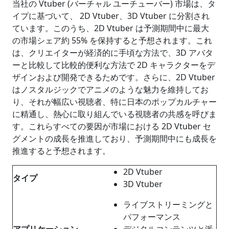
当社の Vtuber (バーチャル ユーチューバー) 市場は、タ
イプに基づいて、 2D Vtuber、3D Vtuber に分割され
ています。このうち、2D Vtuber は予測期間中に最大
の市場シェア約 55% を保持すると予想されます。これ
は、クリエイターが経済的に手頃な方法で、3D アバタ
ーと比較して比較的便利な方法で 2D キャラクターをデ
ザインおよび開発できるためです。さらに、2D Vtuber
はノスタルジックでアニメのような魅力を維持してお
り、それが幅広い視聴者、特に日本のポップカルチャー
に精通し、熱心に取り組んでいる視聴者の共感を呼びま
す。これらすべての要因が市場における 2D Vtuber セ
グメントの成長を推進しており、予測期間中にも成長を
推進すると予想されます。
2D Vtuber
タイプ
3D Vtuber
ライブストリーミングと
パフォーマンス
アプリケーション
デジタルコンテンツと派