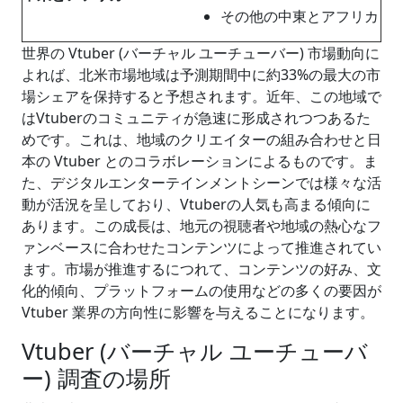
その他の中東とアフリカ
世界の Vtuber (バーチャル ユーチューバー) 市場動向に
よれば、北米市場地域は予測期間中に約33%の最大の市
場シェアを保持すると予想されます。近年、この地域で
はVtuberのコミュニティが急速に形成されつつあるた
めです。これは、地域のクリエイターの組み合わせと日
本の Vtuber とのコラボレーションによるものです。ま
た、デジタルエンターテインメントシーンでは様々な活
動が活況を呈しており、Vtuberの人気も高まる傾向に
あります。この成長は、地元の視聴者や地域の熱心なフ
ァンベースに合わせたコンテンツによって推進されてい
ます。市場が推進するにつれて、コンテンツの好み、文
化的傾向、プラットフォームの使用などの多くの要因が
Vtuber 業界の方向性に影響を与えることになります。
Vtuber (バーチャル ユーチューバ
ー) 調査の場所