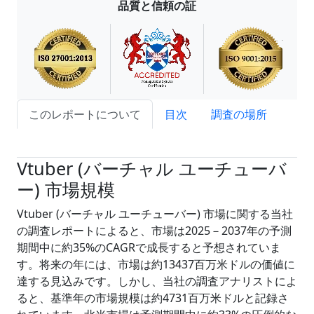
品質と信頼の証
このレポートについて
目次
調査の場所
試読サンプル申込
Vtuber (バーチャル ユーチューバ
ー) 市場規模
Vtuber (バーチャル ユーチューバー) 市場に関する当社
の調査レポートによると、市場は2025－2037年の予測
期間中に約35%のCAGRで成長すると予想されていま
す。将来の年には、市場は約13437百万米ドルの価値に
達する見込みです。しかし、当社の調査アナリストによ
ると、基準年の市場規模は約4731百万米ドルと記録さ