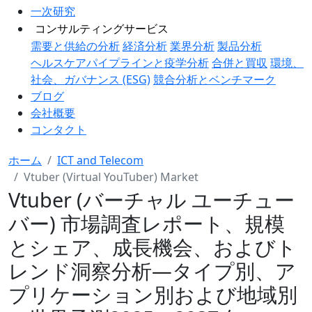
一次研究
コンサルティングサービス
需要と供給の分析
経済分析
業界分析
製品分析
ヘルスケアパイプラインと疫学分析
合併と買収
環境、
社会、ガバナンス (ESG)
競合分析とベンチマーク
ブログ
会社概要
コンタクト
ホーム
ICT and Telecom
Vtuber (Virtual YouTuber) Market
Vtuber (バーチャル ユーチュー
バー) 市場調査レポート、規模
とシェア、成長機会、およびト
レンド洞察分析―タイプ別、ア
プリケーション別および地域別