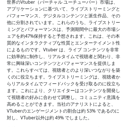
世界のVtuber（バーチャル ユーチューバー）市場は、
アプリケーションに基づいて、ライブストリーミングと
パフォーマンス、デジタルコンテンツと派生作品、その
他に分割されています。これらのうち、ライブストリー
ミングとパフォーマンスは、予測期間中に最大の市場シ
ェアを約47%保持すると予想されます。これは、その本
質的なインタラクティブな性質とエンターテイメント性
によるものです。Vtuber は、ライブ コンテンツを非常
に効率的に制作し、リアルタイムで視聴者と関わり、非
常に興味深いコンテンツとパフォーマンスを提供しま
す。これらすべては、視聴者とのより深いつながりを築
くのに役立ちます。ライブストリーミングは、視聴者か
らリアルタイムでフィードバックを受け取るのに役立ち
ます。これにより、クリエイターはコンテンツを開発し
て視聴者の好みに合わせて調整し、コミュニティ意識を
高めることができます。当社のアナリストによると、
VTuberのエンゲージメントの割合は約 53% であるのに
対し、VTuber以外は約 49% でしました。