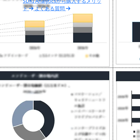
SDKI Analyticsから購入するメリッ
ト
よくある質問