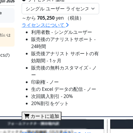
Jul 2026
タ
～から
705,250
yen （税抜）
ライセンスについて
利用者数 - シングルユーザー
支払いは
販売後のアナリストサポート -
24時間
販売後アナリスト サポートの有
csの
効期間 - 1ヶ月
販売後の無料カスタマイズ - ノ
ー
印刷権 - ノー
生の Excel データの配信 - ノー
次回購入割引 - 20%
20%割引をゲット
カートに追加