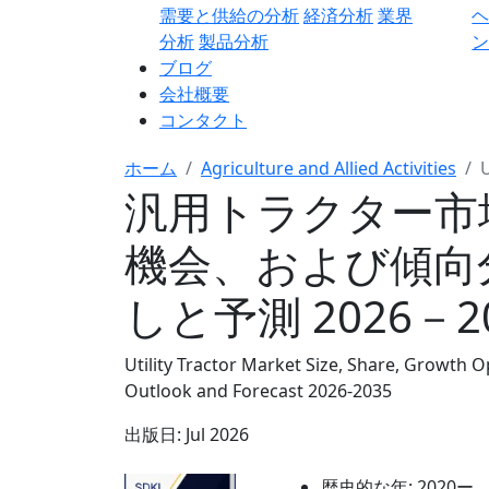
需要と供給の分析
経済分析
業界
分析
製品分析
ン
ブログ
会社概要
コンタクト
ホーム
Agriculture and Allied Activities
U
汎用トラクター市
機会、および傾向
しと予測 2026－2
Utility Tractor Market Size, Share, Growth O
Outlook and Forecast 2026-2035
出版日:
Jul 2026
歴史的な年:
2020ー