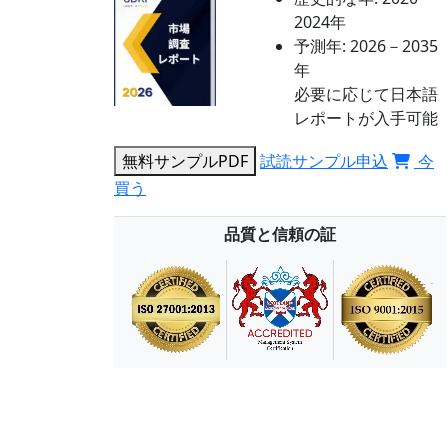
2024年
予測年:
2026－2035
年
必要に応じて日本語
レポートが入手可能
無料サンプルPDF
試読サンプル申込
今
買う
品質と信頼の証