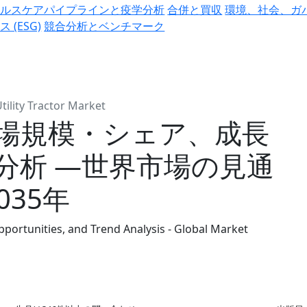
ヘルスケアパイプラインと疫学分析
合併と買収
環境、社会、ガ
ス (ESG)
競合分析とベンチマーク
tility Tractor Market
場規模・シェア、成長
分析 ―世界市場の見通
035年
pportunities, and Trend Analysis - Global Market