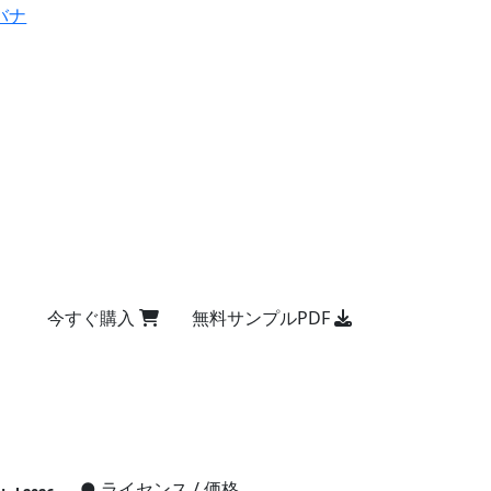
バナ
今すぐ購入
無料サンプルPDF
●
ライセンス / 価格