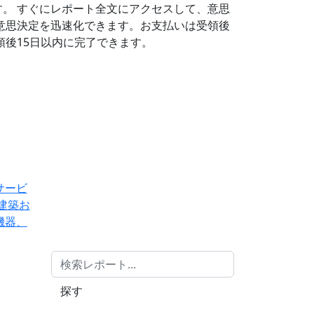
す。
すぐにレポート全文にアクセスして、意思
意思決定を迅速化できます。お支払いは受領後
後15日以内に完了できます。
サービ
建築お
機器、
探す