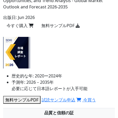
Opportunities, and Trend Analysis - Global Market
Outlook and Forecast 2026-2035
出版日:
Jun 2026
今すぐ購入
無料サンプルPDF
歴史的な年:
2020ー2024年
予測年:
2026－2035年
必要に応じて日本語レポートが入手可能
無料サンプルPDF
試読サンプル申込
今買う
品質と信頼の証