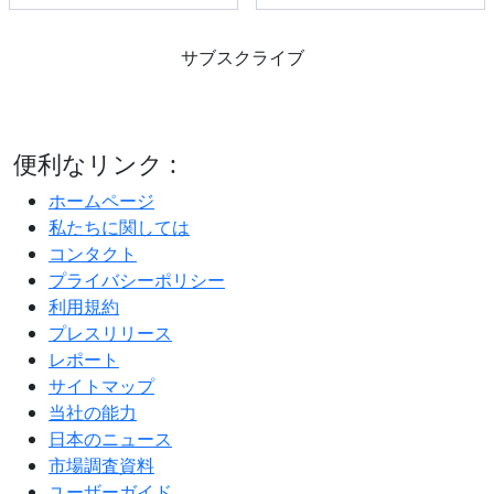
サブスクライブ
便利なリンク :
ホームページ
私たちに関しては
コンタクト
プライバシーポリシー
利用規約
プレスリリース
レポート
サイトマップ
当社の能力
日本のニュース
市場調査資料
ユーザーガイド