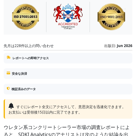
先月は228件以上の問い合わせ
出版日:
Jun 2026
レポートへの即時アクセス
安全な決済
検証済みのデータ
すぐにレポート全文にアクセスして、意思決定を迅速化できます。
お支払いは受領後15日以内に完了できます。
ウレタン系コンクリートシーラー市場の調査レポートによ
ると、SDKI Analyticsのアナリストは次のような結論を出