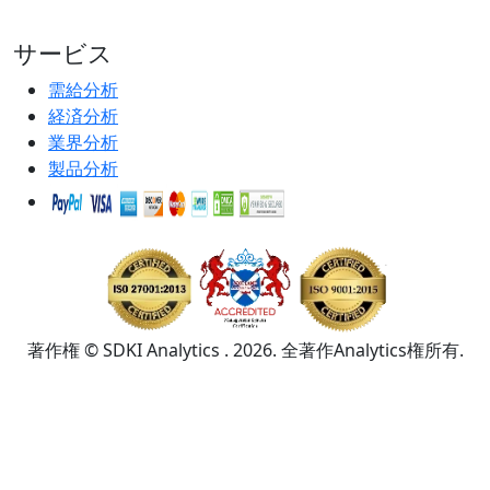
サービス
需給分析
経済分析
業界分析
製品分析
著作権 © SDKI Analytics . 2026. 全著作Analytics権所有.