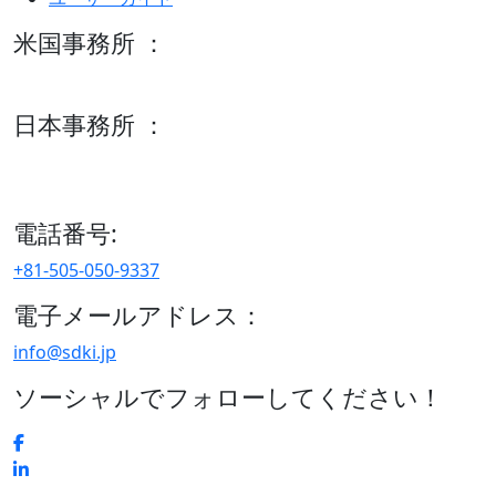
米国事務所 ：
600 S Tyler St Suite 2100 #140, Amarillo, TX 79101
日本事務所 ：
15/F セルリアンタワー, 桜丘町26-1、150-8512, 東京、渋谷
区、日本
電話番号:
+81-505-050-9337
電子メールアドレス：
info@sdki.jp
ソーシャルでフォローしてください！