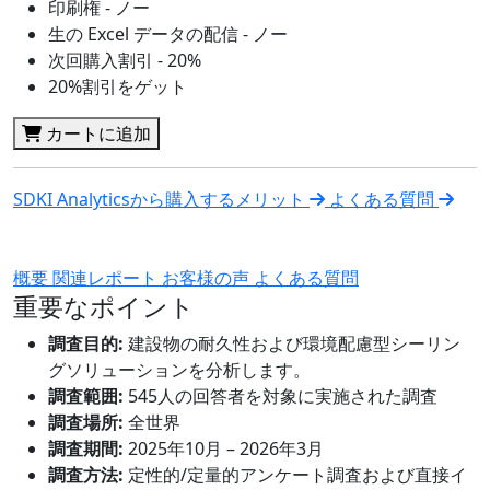
印刷権 - ノー
生の Excel データの配信 - ノー
次回購入割引 - 20%
20%割引をゲット
カートに追加
SDKI Analyticsから購入するメリット
よくある質問
概要
関連レポート
お客様の声
よくある質問
重要なポイント
調査目的:
建設物の耐久性および環境配慮型シーリン
グソリューションを分析します。
調査範囲:
545人の回答者を対象に実施された調査
調査場所:
全世界
調査期間:
2025年10月 – 2026年3月
調査方法:
定性的/定量的アンケート調査および直接イ