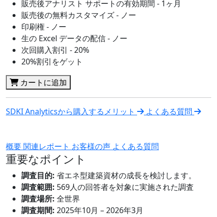
販売後アナリスト サポートの有効期間 - 1ヶ月
販売後の無料カスタマイズ - ノー
印刷権 - ノー
生の Excel データの配信 - ノー
次回購入割引 - 20%
20%割引をゲット
カートに追加
SDKI Analyticsから購入するメリット
よくある質問
概要
関連レポート
お客様の声
よくある質問
重要なポイント
調査目的:
省エネ型建築資材の成長を検討します。
調査範囲:
569人の回答者を対象に実施された調査
調査場所:
全世界
調査期間:
2025年10月 – 2026年3月