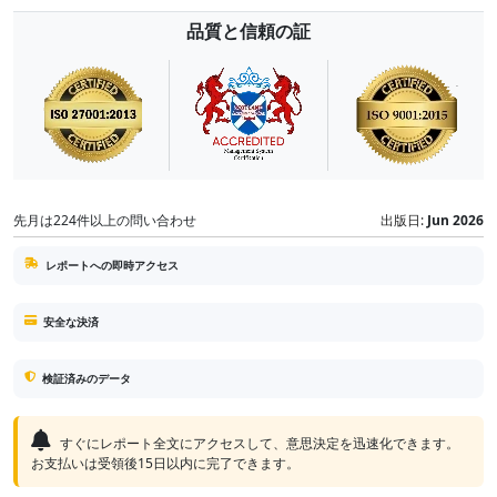
品質と信頼の証
先月は224件以上の問い合わせ
出版日:
Jun 2026
レポートへの即時アクセス
安全な決済
検証済みのデータ
すぐにレポート全文にアクセスして、意思決定を迅速化できます。
お支払いは受領後15日以内に完了できます。