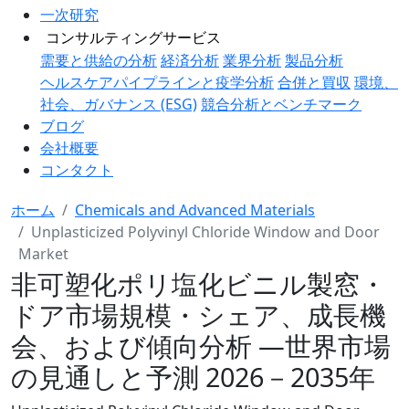
一次研究
コンサルティングサービス
需要と供給の分析
経済分析
業界分析
製品分析
ヘルスケアパイプラインと疫学分析
合併と買収
環境、
社会、ガバナンス (ESG)
競合分析とベンチマーク
ブログ
会社概要
コンタクト
ホーム
Chemicals and Advanced Materials
Unplasticized Polyvinyl Chloride Window and Door
Market
非可塑化ポリ塩化ビニル製窓・
ドア市場規模・シェア、成長機
会、および傾向分析 ―世界市場
の見通しと予測 2026－2035年