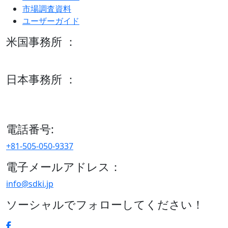
市場調査資料
ユーザーガイド
米国事務所 ：
600 S Tyler St Suite 2100 #140, Amarillo, TX 79101
日本事務所 ：
15/F セルリアンタワー, 桜丘町26-1、150-8512, 東京、渋谷
区、日本
電話番号:
+81-505-050-9337
電子メールアドレス：
info@sdki.jp
ソーシャルでフォローしてください！