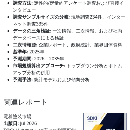
調査方法:
定性的/定量的アンケート調査および直接イ
ンタビュー
調査サンプルサイズの分岐:
現地調査234件、インター
ネット調査335件
データの三角検証:
一次情報、二次情報、および社内
データベースによる検証
二次情報源:
企業レポート、政府統計、業界団体資料
基準年:
2025年
予測期間:
2026－2035年
市場規模算出アプローチ:
トップダウン分析とボトム
アップ分析の併用
予測手法:
統計モデルおよび傾向分析
関連レポート
電着塗装市場
出版日:
Jul 2026