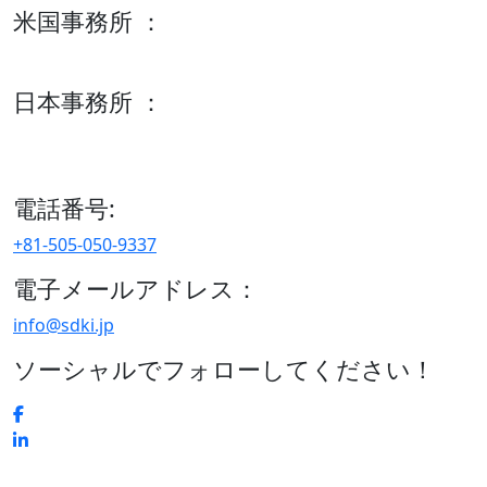
米国事務所 ：
600 S Tyler St Suite 2100 #140, Amarillo, TX 79101
日本事務所 ：
15/F セルリアンタワー, 桜丘町26-1、150-8512, 東京、渋谷
区、日本
電話番号:
+81-505-050-9337
電子メールアドレス：
info@sdki.jp
ソーシャルでフォローしてください！