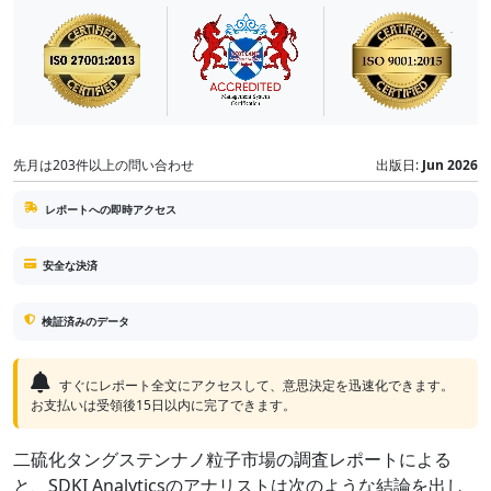
先月は203件以上の問い合わせ
出版日:
Jun 2026
レポートへの即時アクセス
安全な決済
検証済みのデータ
すぐにレポート全文にアクセスして、意思決定を迅速化できます。
お支払いは受領後15日以内に完了できます。
二硫化タングステンナノ粒子市場の調査レポートによる
と、SDKI Analyticsのアナリストは次のような結論を出し