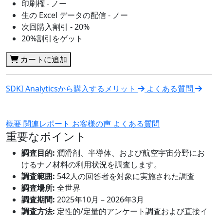
印刷権 - ノー
生の Excel データの配信 - ノー
次回購入割引 - 20%
20%割引をゲット
カートに追加
SDKI Analyticsから購入するメリット
よくある質問
概要
関連レポート
お客様の声
よくある質問
重要なポイント
調査目的:
潤滑剤、半導体、および航空宇宙分野にお
けるナノ材料の利用状況を調査します。
調査範囲:
542人の回答者を対象に実施された調査
調査場所:
全世界
調査期間:
2025年10月 – 2026年3月
調査方法:
定性的/定量的アンケート調査および直接イ