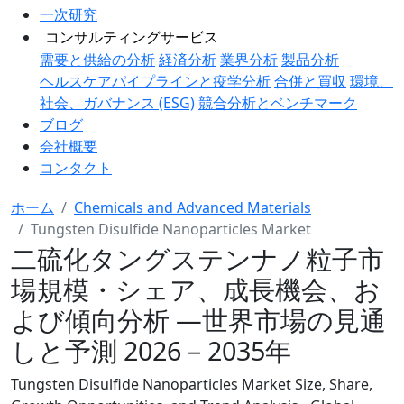
一次研究
コンサルティングサービス
需要と供給の分析
経済分析
業界分析
製品分析
ヘルスケアパイプラインと疫学分析
合併と買収
環境、
社会、ガバナンス (ESG)
競合分析とベンチマーク
ブログ
会社概要
コンタクト
ホーム
Chemicals and Advanced Materials
Tungsten Disulfide Nanoparticles Market
二硫化タングステンナノ粒子市
場規模・シェア、成長機会、お
よび傾向分析 ―世界市場の見通
しと予測 2026－2035年
Tungsten Disulfide Nanoparticles Market Size, Share,