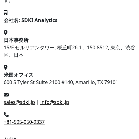
す。
会社名: SDKI Analytics
日本事務所
15/F セルリアンタワー, 桜丘町26-1、150-8512, 東京、渋谷
区、日本
米国オフィス
600 S Tyler St Suite 2100 #140, Amarillo, TX 79101
sales@sdki.jp
|
info@sdki.jp
+81-505-050-9337