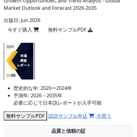
Growth Opportunities, and Trend Analysis - Global
Market Outlook and Forecast 2026-2035
出版日:
Jun 2026
今すぐ購入
無料サンプルPDF
歴史的な年:
2020ー2024年
予測年:
2026－2035年
必要に応じて日本語レポートが入手可能
無料サンプルPDF
試読サンプル申込
今買う
品質と信頼の証