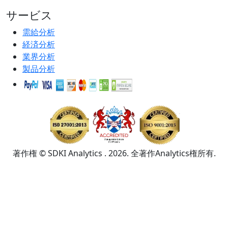
サービス
需給分析
経済分析
業界分析
製品分析
著作権 © SDKI Analytics . 2026. 全著作Analytics権所有.