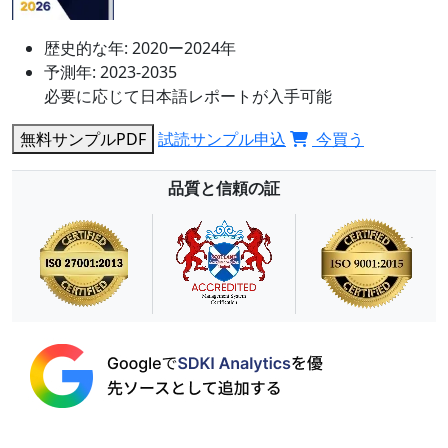
歴史的な年:
2020ー2024年
予測年:
2023-2035
必要に応じて日本語レポートが入手可能
無料サンプルPDF
試読サンプル申込
今買う
品質と信頼の証