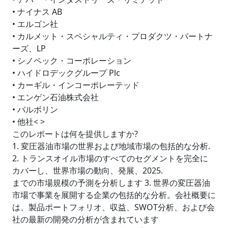
• ナイナス AB
• エルゴン社
• カルメット・スペシャルティ・プロダクツ・パートナ
ーズ、LP
• シノペック・コーポレーション
• ハイドロデックグループ Plc
• カーギル・インコーポレーテッド
• エンゲン石油株式会社
• バルボリン
• 他社< >
このレポートは何を提供しますか?
1. 変圧器油市場の世界および地域市場の包括的な分析.
2. トランスオイル市場のすべてのセグメントを完全に
カバーし、世界市場の動向、発展、2025.
までの市場規模の予測を分析します 3. 世界の変圧器油
市場で事業を展開する企業の包括的な分析。会社概要に
は、製品ポートフォリオ、収益、SWOT分析、および会
社の最新の開発の分析が含まれています