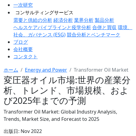
一次研究
コンサルティングサービス
需要と供給の分析
経済分析
業界分析
製品分析
ヘルスケアパイプラインと疫学分析
合併と買収
環境、
社会、ガバナンス (ESG)
競合分析とベンチマーク
ブログ
会社概要
コンタクト
ホーム
Energy and Power
Transformer Oil Market
変圧器オイル市場:世界の産業分
析、トレンド、市場規模、およ
び2025年までの予測
Transformer Oil Market: Global Industry Analysis,
Trends, Market Size, and Forecast to 2025
出版日:
Nov 2022