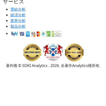
サービス
需給分析
経済分析
業界分析
製品分析
著作権 © SDKI Analytics . 2026. 全著作Analytics権所有.