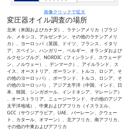
画像クリックで拡大
変圧器オイル調査の場所
北米（米国およびカナダ）、ラテンアメリカ（ブラジ
ル、メキシコ、アルゼンチン、その他のラテンアメリ
カ）、ヨーロッパ（英国、ドイツ、フランス、イタリ
ア、スペイン、ハンガリー、ベルギー、オランダおよび
ルクセンブルグ、NORDIC（フィンランド、スウェーデ
ン、ノルウェー） 、デンマーク）、アイルランド、ス
イス、オーストリア、ポーランド、トルコ、ロシア、そ
の他のヨーロッパ）、ポーランド、トルコ、ロシア、そ
の他のヨーロッパ）、アジア太平洋（中国、インド、日
本、韓国、シンガポール、インドネシア、マレーシア）
、オーストラリア、ニュージーランド、その他のアジア
太平洋地域）、中東およびアフリカ（イスラエル、
GCC（サウジアラビア、UAE、バーレーン、クウェー
ト、カタール、オマーン）、北アフリカ、南アフリカ、
その他の中東およびアフリカ