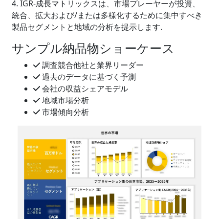
4. IGR-成長マトリックスは、市場プレーヤーが投資、
統合、拡大および/または多様化するために集中すべき
製品セグメントと地域の分析を提示します.
サンプル納品物ショーケース
調査競合他社と業界リーダー
過去のデータに基づく予測
会社の収益シェアモデル
地域市場分析
市場傾向分析