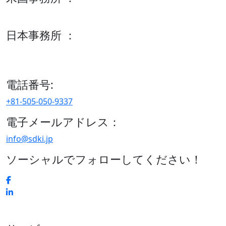
600 S Tyler St Suite 2100 #140, Amarillo, TX 79101
日本事務所 ：
15/F セルリアンタワー, 桜丘町26-1、150-8512, 東京、渋谷
区、日本
電話番号:
+81-505-050-9337
電子メールアドレス：
info@sdki.jp
ソーシャルでフォローしてください！