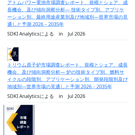
アトムパワー電池市場調査レポート、規模とシェア、成
長機会、及び傾向洞察分析― 技術タイプ別、アプリケ
ーション別、最終用途産業別及び地域別―世界市場の見
通しと予測 2026－2035年
SDKI Analyticsによる
in
Jul 2026
トリウム原子炉市場調査レポート、規模とシェア、成長
機会、及び傾向洞察分析― 炉の技術タイプ別、燃料サ
イクルの段階別、アプリケーション別、開発段階別及び
地域別―世界市場の見通しと予測 2026－2035年
SDKI Analyticsによる
in
Jul 2026