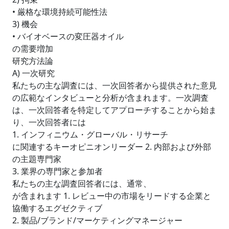
• 厳格な環境持続可能性法
3) 機会
• バイオベースの変圧器オイル
の需要増加
研究方法論
A) 一次研究
私たちの主な調査には、一次回答者から提供された意見
の広範なインタビューと分析が含まれます。一次調査
は、一次回答者を特定してアプローチすることから始ま
り、一次回答者には
1. インフィニウム・グローバル・リサーチ
に関連するキーオピニオンリーダー 2. 内部および外部
の主題専門家
3. 業界の専門家と参加者
私たちの主な調査回答者には、通常、
が含まれます 1. レビュー中の市場をリードする企業と
協働するエグゼクティブ
2. 製品/ブランド/マーケティングマネージャー