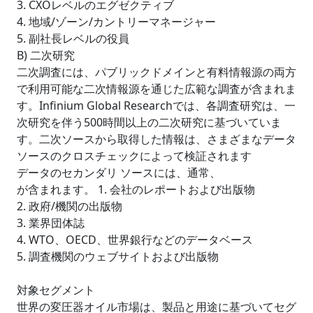
3. CXOレベルのエグゼクティブ
4. 地域/ゾーン/カントリーマネージャー
5. 副社長レベルの役員
B) 二次研究
二次調査には、パブリックドメインと有料情報源の両方
で利用可能な二次情報源を通じた広範な調査が含まれま
す。Infinium Global Researchでは、各調査研究は、一
次研究を伴う500時間以上の二次研究に基づいていま
す。二次ソースから取得した情報は、さまざまなデータ
ソースのクロスチェックによって検証されます
データのセカンダリ ソースには、通常、
が含まれます。 1. 会社のレポートおよび出版物
2. 政府/機関の出版物
3. 業界団体誌
4. WTO、OECD、世界銀行などのデータベース
5. 調査機関のウェブサイトおよび出版物
対象セグメント
世界の変圧器オイル市場は、製品と用途に基づいてセグ