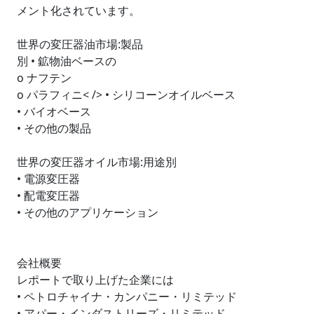
メント化されています。
世界の変圧器油市場:製品
別 • 鉱物油ベースの
o ナフテン
o パラフィニ< /> • シリコーンオイルベース
• バイオベース
• その他の製品
世界の変圧器オイル市場:用途別
• 電源変圧器
• 配電変圧器
• その他のアプリケーション
会社概要
レポートで取り上げた企業には
• ペトロチャイナ・カンパニー・リミテッド
• アパー・インダストリーズ・リミテッド