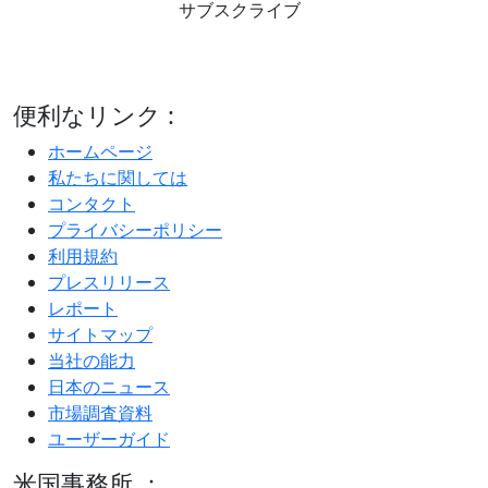
サブスクライブ
便利なリンク :
ホームページ
私たちに関しては
コンタクト
プライバシーポリシー
利用規約
プレスリリース
レポート
サイトマップ
当社の能力
日本のニュース
市場調査資料
ユーザーガイド
米国事務所 ：