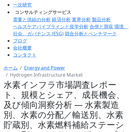
一次研究
コンサルティングサービス
需要と供給の分析
経済分析
業界分析
製品分析
ヘルスケアパイプラインと疫学分析
合併と買収
環境、
社会、ガバナンス (ESG)
競合分析とベンチマーク
ブログ
会社概要
コンタクト
ホーム
Energy and Power
Hydrogen Infrastructure Market
水素インフラ市場調査レポー
ト、規模とシェア、成長機会、
及び傾向洞察分析 ― 水素製造
別、水素の分配／輸送別、水素
貯蔵別、水素燃料補給ステーシ