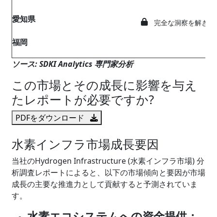
愛知県
完全な洞察を解き放
福岡
ソース: SDKI Analytics 専門家分析
この市場とその成長に影響を与え
たレポートが必要ですか?
PDFをダウンロード
水素インフラ市場成長要因
当社のHydrogen Infrastructure (水素インフラ市場) 分
析調査レポートによると、以下の市場傾向と要因が市場
成長の主要な推進力として貢献すると予測されていま
す。
水素エコシステムへの資金提供：