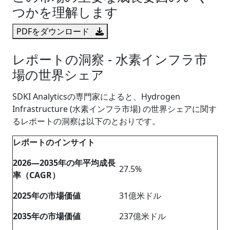
つかを理解します
PDFをダウンロード
レポートの洞察 - 水素インフラ市
場の世界シェア
SDKI Analyticsの専門家によると、Hydrogen
Infrastructure (水素インフラ市場) の世界シェアに関す
るレポートの洞察は以下のとおりです。
レポートのインサイト
2026―2035年の年平均成長
27.5%
率（CAGR）
2025年の市場価値
31億米ドル
2035年の市場価値
237億米ドル