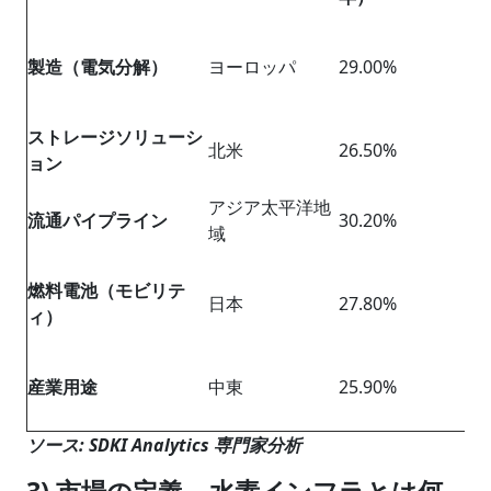
製造（電気分解）
ヨーロッパ
29.00%
ストレージソリューシ
北米
26.50%
ョン
アジア太平洋地
流通パイプライン
30.20%
域
燃料電池（モビリテ
日本
27.80%
ィ）
産業用途
中東
25.90%
ソース: SDKI Analytics 専門家分析