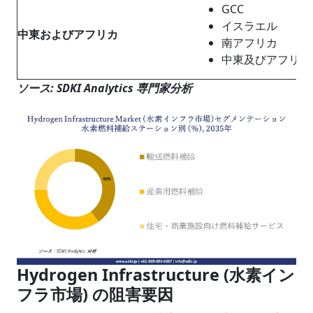
GCC
イスラエル
中東およびアフリカ
南アフリカ
中東及びアフリカ
ソース: SDKI Analytics 専門家分析
Hydrogen Infrastructure (水素イン
フラ市場) の阻害要因