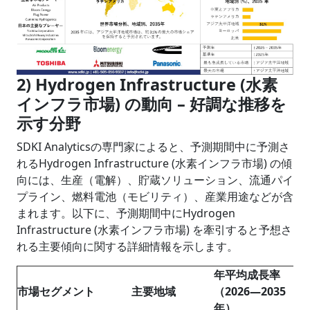
2) Hydrogen Infrastructure (水素
インフラ市場) の動向 – 好調な推移を
示す分野
SDKI Analyticsの専門家によると、予測期間中に予測さ
れるHydrogen Infrastructure (水素インフラ市場) の傾
向には、生産（電解）、貯蔵ソリューション、流通パイ
プライン、燃料電池（モビリティ）、産業用途などが含
まれます。以下に、予測期間中にHydrogen
Infrastructure (水素インフラ市場) を牽引すると予想さ
れる主要傾向に関する詳細情報を示します。
年平均成長率
市場セグメント
主要地域
（2026―2035
年）