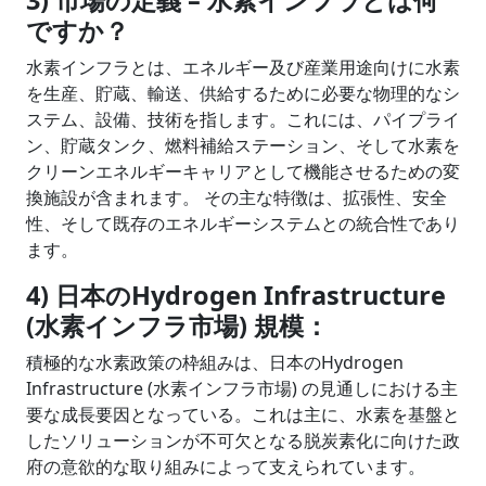
3) 市場の定義 – 水素インフラとは何
ですか？
水素インフラとは、エネルギー及び産業用途向けに水素
を生産、貯蔵、輸送、供給するために必要な物理的なシ
ステム、設備、技術を指します。これには、パイプライ
ン、貯蔵タンク、燃料補給ステーション、そして水素を
クリーンエネルギーキャリアとして機能させるための変
換施設が含まれます。 その主な特徴は、拡張性、安全
性、そして既存のエネルギーシステムとの統合性であり
ます。
4) 日本のHydrogen Infrastructure
(水素インフラ市場) 規模：
積極的な水素政策の枠組みは、日本のHydrogen
Infrastructure (水素インフラ市場) の見通しにおける主
要な成長要因となっている。これは主に、水素を基盤と
したソリューションが不可欠となる脱炭素化に向けた政
府の意欲的な取り組みによって支えられています。