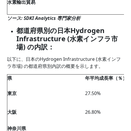
水素輸出貿易
ソース: SDKI Analytics 専門家分析
都道府県別の日本Hydrogen
Infrastructure (水素インフラ市
場) の内訳：
以下に、日本のHydrogen Infrastructure (水素インフ
ラ市場) の都道府県別内訳の概要を示します。
県
年平均成長率（％）
東京
27.50%
大阪
26.80%
神奈川県