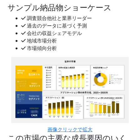
サンプル納品物ショーケース
調査競合他社と業界リーダー
過去のデータに基づく予測
会社の収益シェアモデル
地域市場分析
市場傾向分析
画像クリックで拡大
この市場の主要な成長要因のいく