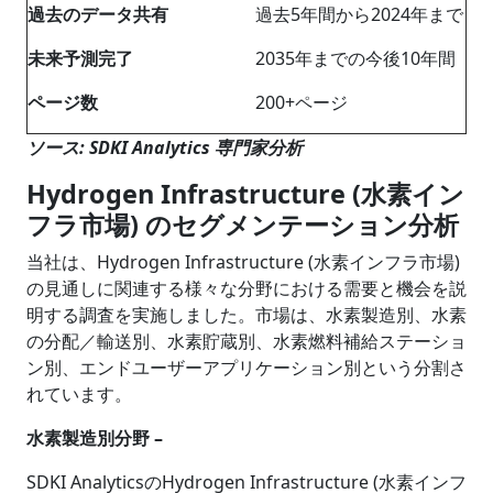
過去のデータ共有
過去5年間から2024年まで
未来予測完了
2035年までの今後10年間
ページ数
200+ページ
ソース: SDKI Analytics 専門家分析
Hydrogen Infrastructure (水素イン
フラ市場) のセグメンテーション分析
当社は、Hydrogen Infrastructure (水素インフラ市場)
の見通しに関連する様々な分野における需要と機会を説
明する調査を実施しました。市場は、
水素製造別、水素
の分配／輸送別、水素貯蔵別、
水素燃料補給ステーショ
ン別
、エンドユーザーアプリケーション別という分割さ
れています。
水素製造別分野 –
SDKI AnalyticsのHydrogen Infrastructure (水素インフ