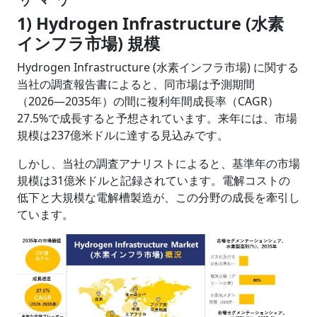
1) Hydrogen Infrastructure (水素
インフラ市場) 規模
Hydrogen Infrastructure (水素インフラ市場) に関する
当社の調査報告書によると、同市場は予測期間
（2026―2035年）の間に複利年間成長率（CAGR）
27.5%で成長すると予想されています。来年には、市場
規模は237億米ドルに達する見込みです。
しかし、当社の調査アナリストによると、基準年の市場
規模は31億米ドルと記録されています。電解コストの
低下と大規模な電解槽製造が、この分野の成長を牽引し
ています。