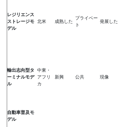
レジリエンス
プライベー
ストレージモ
北米
成熟した
発展した
ト
デル
輸出志向型タ
中東・
ーミナルモデ
アフリ
新興
公共
現像
ル
カ
自動車普及モ
デル