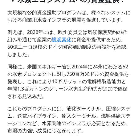
大規模な公的資金援助プログラムは、様々なシステムに
おける商業用水素インフラの展開を促進しています。
例えば、2026年には、欧州委員会は気候保護契約の枠
組みを通じて産業の
脱炭素化
に資金を提供するため、
50億ユーロ規模のドイツ国家補助制度の再設計を承認
しました。
同様に、米国エネルギー省は2024年に24州にわたる52
の水素プロジェクトに対し750百万米ドルの資金提供を
発表し、これにより10ギガワットの電解槽製造能力と
年間1.3百万トンのクリーン水素生産能力が追加で確保
される見込みだ。
これらのプログラムには、液化ターミナル、圧縮システ
ム、送電パイプライン、輸入ターミナル、燃料供給ステ
ーションなど、水素関連のインフラが必要となるため、
市場の力強い成長につながります。