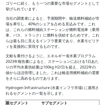
ゴリーに続く、もう一つの重要な市場セグメントとして
挙げられています。
当社の調査者によると、予測期間中、輸送燃料補給が市
場を牽引し、40%のシェアを占める見込みです。これ
は、これらの燃料補給ステーションが燃料電池車（乗用
車、バス、トラック）に燃料を供給するためです。これ
らは最も目に見えるインフラ要素であり、水素モビリテ
ィを直接的に実現するものです。
文献を裏付けるように、エネルギー省水素プログラム
2023年報告書によると、ステーションにおける1日あた
りの平均水素供給量は100kg H2/日を超え、2022年の
値からほぼ倍増しました。これは輸送用燃料補給の需要
をさらに高めるものであります。
Hydrogen Infrastructure (水素インフラ市場) に適用さ
れるセグメントの一覧を示します。
親セグメント
サブセグメント