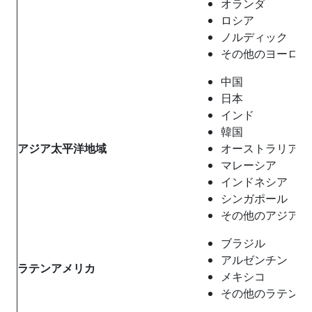
オランダ
ロシア
ノルディック
その他のヨーロッ
中国
日本
インド
韓国
アジア太平洋地域
オーストラリア
マレーシア
インドネシア
シンガポール
その他のアジア太
ブラジル
アルゼンチン
ラテンアメリカ
メキシコ
その他のラテンア