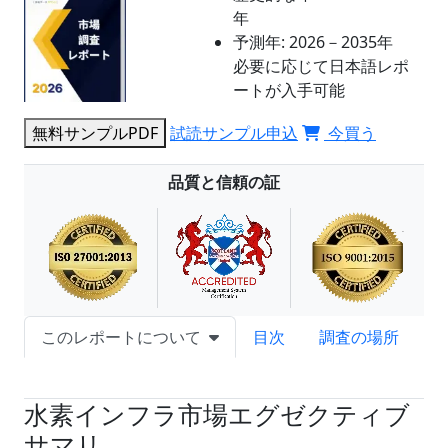
年
予測年:
2026－2035年
必要に応じて日本語レポ
ートが入手可能
無料サンプルPDF
試読サンプル申込
今買う
品質と信頼の証
このレポートについて
目次
調査の場所
試読サンプル申込
水素インフラ市場エグゼクティブ
サマリ