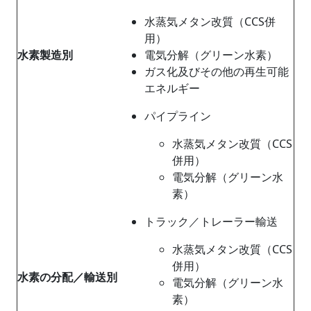
水蒸気メタン改質（CCS併
用）
水素製造別
電気分解（グリーン水素）
ガス化及びその他の再生可能
エネルギー
パイプライン
水蒸気メタン改質（CCS
併用）
電気分解（グリーン水
素）
トラック／トレーラー輸送
水蒸気メタン改質（CCS
併用）
水素の分配／輸送別
電気分解（グリーン水
素）