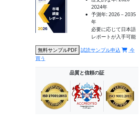
2024年
予測年:
2026－2035
年
必要に応じて日本語
レポートが入手可能
無料サンプルPDF
試読サンプル申込
今
買う
品質と信頼の証