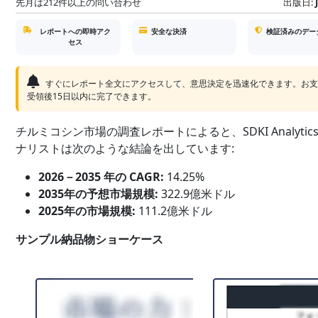
先月は212件以上の問い合わせ
出版日:
レポートへの即時アク
安全な決済
検証済みのデー
セス
すぐにレポート全文にアクセスして、意思決定を迅速化できます。お
受領後15日以内に完了できます。
チルミコシン市場の調査レポートによると、SDKI Analytic
ナリストは次のような結論を出しています:
2026－2035 年の CAGR:
14.25%
2035年の予想市場規模:
322.9億米ドル
2025年の市場規模:
111.2億米ドル
サンプル納品物ショーケース