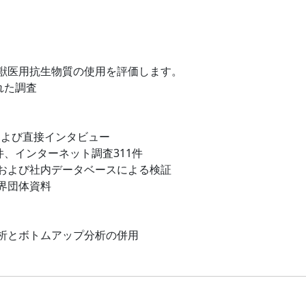
獣医用抗生物質の使用を評価します。
れた調査
および直接インタビュー
件、インターネット調査311件
および社内データベースによる検証
界団体資料
析とボトムアップ分析の併用