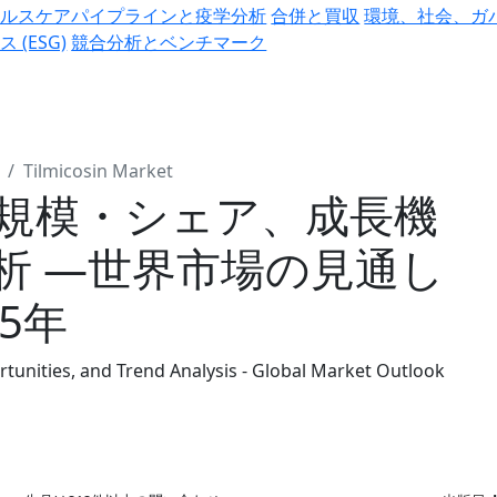
ヘルスケアパイプラインと疫学分析
合併と買収
環境、社会、ガ
ス (ESG)
競合分析とベンチマーク
Tilmicosin Market
規模・シェア、成長機
析 ―世界市場の見通し
35年
tunities, and Trend Analysis - Global Market Outlook