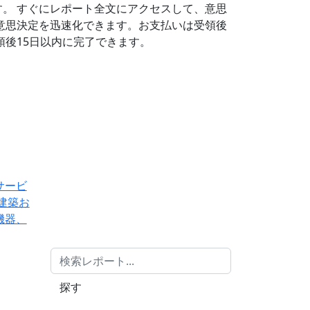
す。
すぐにレポート全文にアクセスして、意思
意思決定を迅速化できます。お支払いは受領後
後15日以内に完了できます。
サービ
建築お
機器、
探す