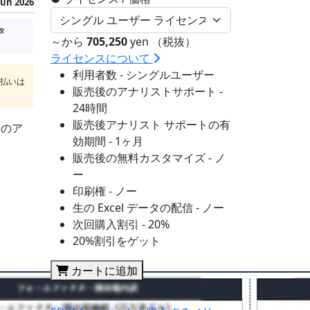
Jun 2026
タ
～から
705,250
yen （税抜）
ライセンスについて
利用者数 - シングルユーザー
支払いは
販売後のアナリストサポート -
24時間
販売後アナリスト サポートの有
sのア
効期間 - 1ヶ月
販売後の無料カスタマイズ - ノ
ー
印刷権 - ノー
生の Excel データの配信 - ノー
次回購入割引 - 20%
20%割引をゲット
カートに追加