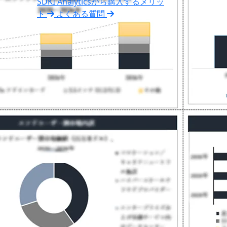
SDKI Analyticsから購入するメリッ
ト
よくある質問