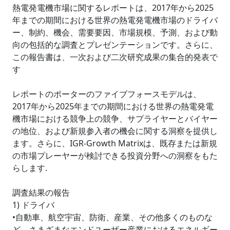
熱電発電機市場に関するレポートは、2017年から2025
年までの期間における世界の熱電発電機市場のドライバ
ー、制約、機会、需要要因、市場規模、予測、および動
向の包括的な調査とプレゼンテーションです。さらに、
この報告書は、一次および二次研究成果の集合的発表で
す
レポートのポーターのファイブフォースモデルは、
2017年から2025年までの期間における世界の熱電発電
機市場における競争上の競争、サプライヤーとバイヤー
の地位、および新規参入者の機会に関する洞察を提供し
ます。さらに、IGR-Growth Matrixは、既存または新規
の市場プレーヤーが検討できる投資分野への洞察をもた
らします.
調査結果の報告
1) ドライバ
•自動車、航空宇宙、防衛、産業、その他多くのものな
ど、さまざまなエンドユーザー産業におけるエネルギー