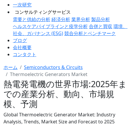
一次研究
コンサルティングサービス
需要と供給の分析
経済分析
業界分析
製品分析
ヘルスケアパイプラインと疫学分析
合併と買収
環境、
社会、ガバナンス (ESG)
競合分析とベンチマーク
ブログ
会社概要
コンタクト
ホーム
Semiconductors & Circuits
Thermoelectric Generators Market
熱電発電機の世界市場:2025年ま
での産業分析、動向、市場規
模、予測
Global Thermoelectric Generator Market: Industry
Analysis, Trends, Market Size and Forecast to 2025