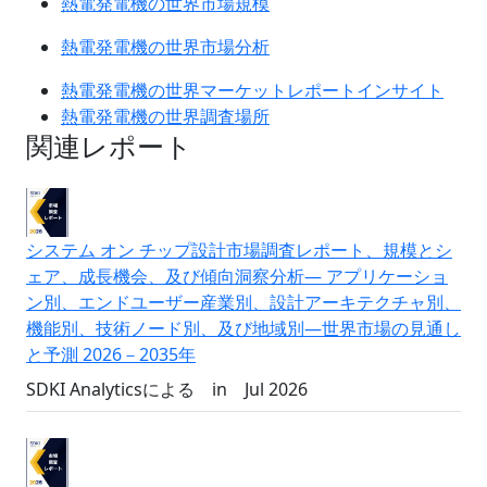
熱電発電機の世界市場規模
熱電発電機の世界市場分析
熱電発電機の世界マーケットレポートインサイト
熱電発電機の世界調査場所
関連レポート
システム オン チップ設計市場調査レポート、規模とシ
ェア、成長機会、及び傾向洞察分析― アプリケーショ
ン別、エンドユーザー産業別、設計アーキテクチャ別、
機能別、技術ノード別、及び地域別―世界市場の見通し
と予測 2026－2035年
SDKI Analyticsによる
in
Jul 2026