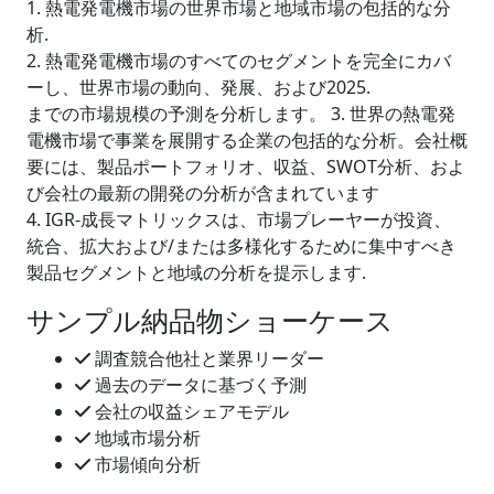
1. 熱電発電機市場の世界市場と地域市場の包括的な分
析.
2. 熱電発電機市場のすべてのセグメントを完全にカバ
ーし、世界市場の動向、発展、および2025.
までの市場規模の予測を分析します。 3. 世界の熱電発
電機市場で事業を展開する企業の包括的な分析。会社概
要には、製品ポートフォリオ、収益、SWOT分析、およ
び会社の最新の開発の分析が含まれています
4. IGR-成長マトリックスは、市場プレーヤーが投資、
統合、拡大および/または多様化するために集中すべき
製品セグメントと地域の分析を提示します.
サンプル納品物ショーケース
調査競合他社と業界リーダー
過去のデータに基づく予測
会社の収益シェアモデル
地域市場分析
市場傾向分析