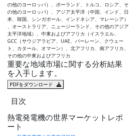
の他のヨーロッパ）、ポーランド、トルコ、ロシア、そ
の他のヨーロッパ）、アジア太平洋（中国、インド、日
本、韓国、シンガポール、インドネシア、マレーシア）
、オーストラリア、ニュージーランド、その他のアジア
太平洋地域）、中東およびアフリカ（イスラエル、
GCC（サウジアラビア、UAE、バーレーン、クウェー
ト、カタール、オマーン）、北アフリカ、南アフリカ、
その他の中東およびアフリカ
重要な地域市場に関する分析結果
を入手します。
PDFをダウンロード
目次
熱電発電機の世界マーケットレポ
ート