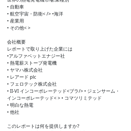
• 自動車
• 航空宇宙・防衛< /> •海洋
• 産業用
• その他< >
会社概要
レポートで取り上げた企業には
•アルファベットエナジー社
• 熱電薪ストーブ発電機
• ヤマハ株式会社
• レアード plc
• フェロテック株式会社
• II-VI インコーポレーテッド<ブラ/> • ジェンサーム・
インコーポレーテッド< > • コマツリミテッド
• 明白な熱電
• 他社
このレポートは何を提供しますか?