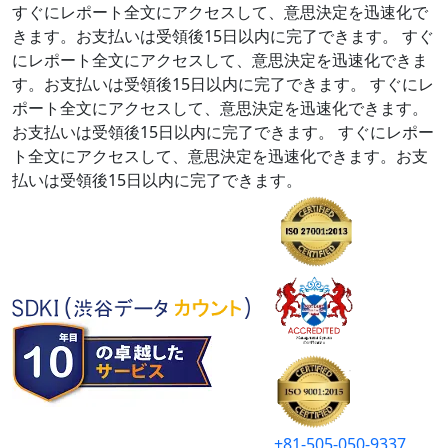
すぐにレポート全文にアクセスして、意思決定を迅速化で
きます。お支払いは受領後15日以内に完了できます。
すぐ
にレポート全文にアクセスして、意思決定を迅速化できま
す。お支払いは受領後15日以内に完了できます。
すぐにレ
ポート全文にアクセスして、意思決定を迅速化できます。
お支払いは受領後15日以内に完了できます。
すぐにレポー
ト全文にアクセスして、意思決定を迅速化できます。お支
払いは受領後15日以内に完了できます。
+81-505-050-9337