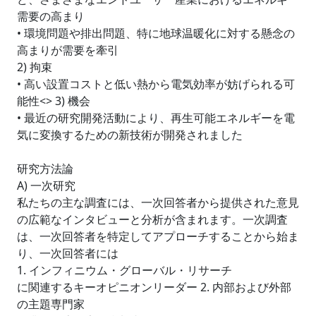
需要の高まり
• 環境問題や排出問題、特に地球温暖化に対する懸念の
高まりが需要を牽引
2) 拘束
• 高い設置コストと低い熱から電気効率が妨げられる可
能性<> 3) 機会
• 最近の研究開発活動により、再生可能エネルギーを電
気に変換するための新技術が開発されました
研究方法論
A) 一次研究
私たちの主な調査には、一次回答者から提供された意見
の広範なインタビューと分析が含まれます。一次調査
は、一次回答者を特定してアプローチすることから始ま
り、一次回答者には
1. インフィニウム・グローバル・リサーチ
に関連するキーオピニオンリーダー 2. 内部および外部
の主題専門家