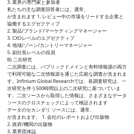
3. 業界の専門家と参加者
私たちの主な調査回答者には、通常、
が含まれます 1. レビュー中の市場をリードする企業と
協働するエグゼクティブ
2. 製品/ブランド/マーケティングマネージャー
3. CXOレベルのエグゼクティブ
4. 地域/ゾーン/カントリーマネージャー
5. 副社長レベルの役員
B) 二次研究
二次調査には、パブリックドメインと有料情報源の両方
で利用可能な二次情報源を通じた広範な調査が含まれま
す。Infinium Global Researchでは、各調査研究は、一
次研究を伴う500時間以上の二次研究に基づいていま
す。二次ソースから取得した情報は、さまざまなデータ
ソースのクロスチェックによって検証されます
データのセカンダリ ソースには、通常、
が含まれます。 1. 会社のレポートおよび出版物
2. 政府/機関の出版物
3. 業界団体誌