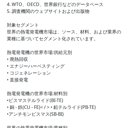
4. WTO、OECD、世界銀行などのデータベース
5. 調査機関のウェブサイトおよび出版物
対象セグメント
世界の熱電発電機市場は、ソース、材料、および業界の
業種に基づいてセグメント化されています。
熱電発電機の世界市場:供給元別
• 廃熱回収
• エナジーハーベスティング
• コジェネレーション
• 直接発電
熱電発電機の世界市場:材料別
•ビスマステルライド(BI-TE)
• 銅 - 鉄(CU - FE)< / > • 鉛テルライド(PB-TE)
•アンチモンビスマス(SB-BI)
世界の熱電発電機市場:業種別