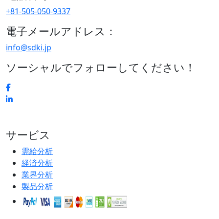
+81-505-050-9337
電子メールアドレス：
info@sdki.jp
ソーシャルでフォローしてください！
サービス
需給分析
経済分析
業界分析
製品分析