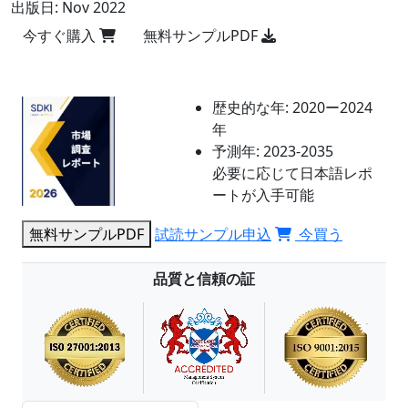
出版日:
Nov 2022
今すぐ購入
無料サンプルPDF
歴史的な年:
2020ー2024
年
予測年:
2023-2035
必要に応じて日本語レポ
ートが入手可能
無料サンプルPDF
試読サンプル申込
今買う
品質と信頼の証