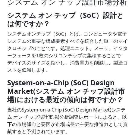
システム オン チップ設計市場分析
システム オン チップ（SoC）設計と
は何ですか？
システムオンチップ（SoC）とは、コンピュータや電子
システムの重要な構成要素すべてを統合した単一のマイ
クロチップのことです。処理ユニット、メモリ、インタ
ーフェースを1枚のシリコンチップに集積することで、
デバイスのサイズを縮小し、消費電力を削減し、製造コ
ストを低減します。
System-on-a-Chip (SoC) Design
Market(システム オン チップ設計市
場)における最近の傾向は何ですか？
当社のSystem-on-a-Chip (SoC) Design Market(システ
ム オン チップ設計市場)分析調査レポートによると、以
下の市場傾向と要因が市場成長の主要な推進力として貢
献すると予測されています。