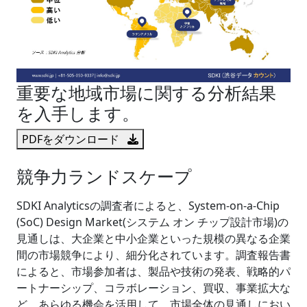
重要な地域市場に関する分析結果
を入手します。
PDFをダウンロード
競争力ランドスケープ
SDKI Analyticsの調査者によると、System-on-a-Chip
(SoC) Design Market(システム オン チップ設計市場)の
見通しは、大企業と中小企業といった規模の異なる企業
間の市場競争により、細分化されています。調査報告書
によると、市場参加者は、製品や技術の発表、戦略的パ
ートナーシップ、コラボレーション、買収、事業拡大な
ど、あらゆる機会を活用して、市場全体の見通しにおい