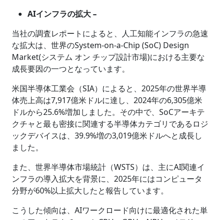
AIインフラの拡大 –
当社の調査レポートによると、人工知能インフラの急速
な拡大は、世界のSystem-on-a-Chip (SoC) Design
Market(システム オン チップ設計市場)における主要な
成長要因の一つとなっています。
米国半導体工業会（SIA）によると、2025年の世界半導
体売上高は7,917億米ドルに達し、2024年の6,305億米
ドルから25.6%増加しました。その中で、SoCアーキテ
クチャと最も密接に関連する半導体カテゴリであるロジ
ックデバイスは、39.9%増の3,019億米ドルへと成長し
ました。
また、世界半導体市場統計（WSTS）は、主にAI関連イ
ンフラの導入拡大を背景に、2025年にはコンピュータ
分野が60%以上拡大したと報告しています。
こうした傾向は、AIワークロード向けに最適化された単