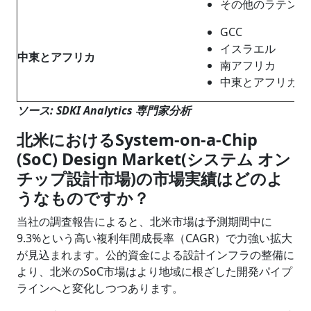
その他のラテンア
GCC
イスラエル
中東
と
アフリカ
南アフリカ
中東とアフリカの
ソース: SDKI Analytics 専門家分析
北米におけるSystem-on-a-Chip
(SoC) Design Market(システム オン
チップ設計市場)の市場実績はどのよ
うなものですか？
当社の調査報告によると、北米市場は予測期間中に
9.3%という高い複利年間成長率（CAGR）で力強い拡大
が見込まれます。公的資金による設計インフラの整備に
より、北米のSoC市場はより地域に根ざした開発パイプ
ラインへと変化しつつあります。