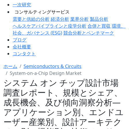
一次研究
コンサルティングサービス
需要と供給の分析
経済分析
業界分析
製品分析
ヘルスケアパイプラインと疫学分析
合併と買収
環境、
社会、ガバナンス (ESG)
競合分析とベンチマーク
ブログ
会社概要
コンタクト
ホーム
Semiconductors & Circuits
System-on-a-Chip Design Market
システム オン チップ設計市場
調査レポート、規模とシェア、
成長機会、及び傾向洞察分析―
アプリケーション別、エンドユ
ーザー産業別、設計アーキテク