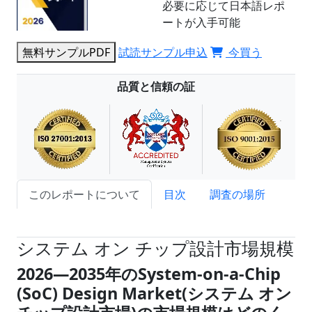
必要に応じて日本語レポ
ートが入手可能
無料サンプルPDF
試読サンプル申込
今買う
品質と信頼の証
このレポートについて
目次
調査の場所
試読サンプル申込
システム オン チップ設計市場規模
2026―2035年のSystem-on-a-Chip
(SoC) Design Market(システム オン