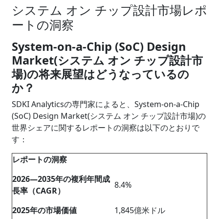
システム オン チップ設計市場レポ
ートの洞察
System-on-a-Chip (SoC) Design
Market(システム オン チップ設計市
場)の将来展望はどうなっているの
か？
SDKI Analyticsの専門家によると、System-on-a-Chip
(SoC) Design Market(システム オン チップ設計市場)の
世界シェアに関するレポートの洞察は以下のとおりで
す：
レポートの洞察
2026―2035年の複利年間成
8.4%
長率（CAGR）
2025年の市場価値
1,845億米ドル