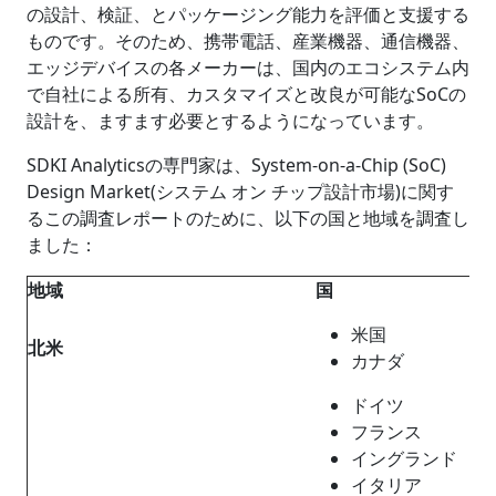
の設計、検証、とパッケージング能力を評価と支援する
ものです。そのため、携帯電話、産業機器、通信機器、
エッジデバイスの各メーカーは、国内のエコシステム内
で自社による所有、カスタマイズと改良が可能なSoCの
設計を、ますます必要とするようになっています。
SDKI Analyticsの専門家は、System-on-a-Chip (SoC)
Design Market(システム オン チップ設計市場)に関す
るこの調査レポートのために、以下の国と地域を調査し
ました：
地域
国
米国
北米
カナダ
ドイツ
フランス
イングランド
イタリア