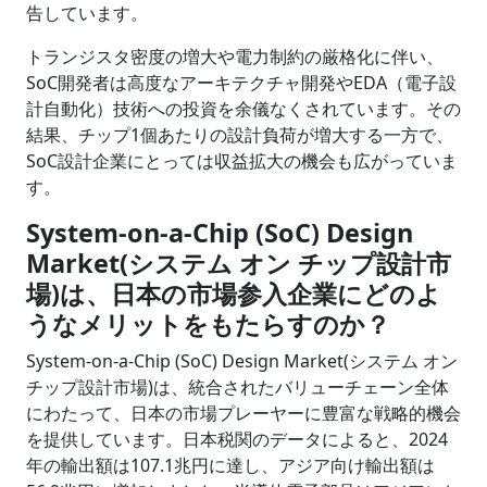
告しています。
トランジスタ密度の増大や電力制約の厳格化に伴い、
SoC開発者は高度なアーキテクチャ開発やEDA（電子設
計自動化）技術への投資を余儀なくされています。その
結果、チップ1個あたりの設計負荷が増大する一方で、
SoC設計企業にとっては収益拡大の機会も広がっていま
す。
System-on-a-Chip (SoC) Design
Market(システム オン チップ設計市
場)は、日本の市場参入企業にどのよ
うなメリットをもたらすのか？
System-on-a-Chip (SoC) Design Market(システム オン
チップ設計市場)は、統合されたバリューチェーン全体
にわたって、日本の市場プレーヤーに豊富な戦略的機会
を提供しています。日本税関のデータによると、2024
年の輸出額は107.1兆円に達し、アジア向け輸出額は