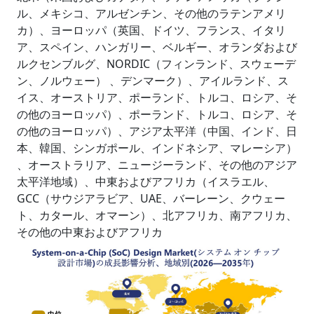
ル、メキシコ、アルゼンチン、その他のラテンアメリ
カ）、ヨーロッパ（英国、ドイツ、フランス、イタリ
ア、スペイン、ハンガリー、ベルギー、オランダおよび
ルクセンブルグ、NORDIC（フィンランド、スウェーデ
ン、ノルウェー） 、デンマーク）、アイルランド、ス
イス、オーストリア、ポーランド、トルコ、ロシア、そ
の他のヨーロッパ）、ポーランド、トルコ、ロシア、そ
の他のヨーロッパ）、アジア太平洋（中国、インド、日
本、韓国、シンガポール、インドネシア、マレーシア）
、オーストラリア、ニュージーランド、その他のアジア
太平洋地域）、中東およびアフリカ（イスラエル、
GCC（サウジアラビア、UAE、バーレーン、クウェー
ト、カタール、オマーン）、北アフリカ、南アフリカ、
その他の中東およびアフリカ