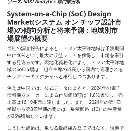
ソース: SDKI Analytics 専門家分析
System-on-a-Chip (SoC) Design
Market(システム オン チップ設計市
場)の傾向分析と将来予測：地域別市
場展望の概要
当社の調査報告によると、アジア太平洋地域は予測期間
中に46%という最大の収益シェアを獲得し、市場を牽引
する見込みです。現地化義務化により、アジア太平洋地
域のSoC市場は、組立主導の成長から国内で管理される
チップアーキテクチャへと移行しつつあります。
例えば中国では、公式データによると、2024年の電子
情報機器メーカーによる付加価値額は11.8%増加し、売
上高は16.19兆元に達しました。また、2024年の第1四
半期から第3四半期の間には、集積回路（IC）の生産量
が26%増加しています。
こうした施策は、単なる最終組み立てではなく、現地で