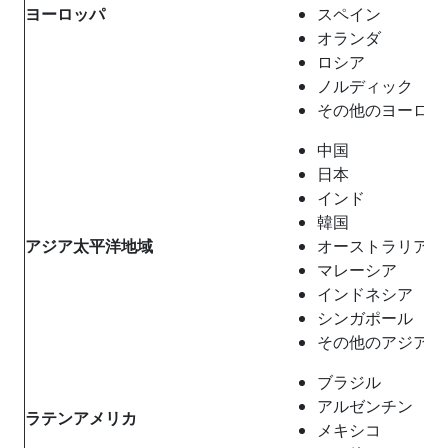
ヨーロッパ
スペイン
オランダ
ロシア
ノルディック
その他のヨーロッ
中国
日本
インド
韓国
アジア太平洋地域
オーストラリア
マレーシア
インドネシア
シンガポール
その他のアジア太
ブラジル
アルゼンチン
ラテンアメリカ
メキシコ