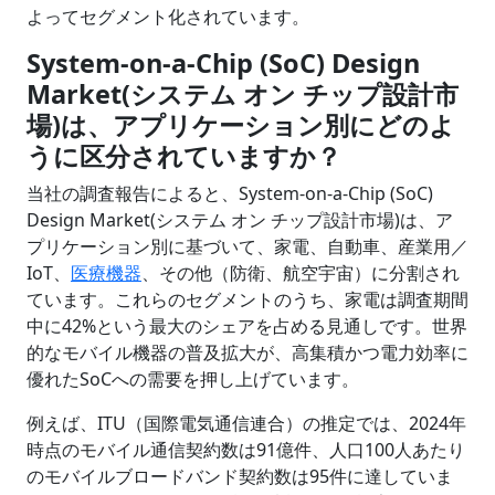
よってセグメント化されています。
System-on-a-Chip (SoC) Design
Market(システム オン チップ設計市
場)は、アプリケーション別にどのよ
うに区分されていますか？
当社の調査報告によると、System-on-a-Chip (SoC)
Design Market(システム オン チップ設計市場)は、ア
プリケーション別に基づいて、家電、自動車、産業用／
IoT、
医療機器
、その他（防衛、航空宇宙）に分割され
ています。これらのセグメントのうち、家電は調査期間
中に42%という最大のシェアを占める見通しです。世界
的なモバイル機器の普及拡大が、高集積かつ電力効率に
優れたSoCへの需要を押し上げています。
例えば、ITU（国際電気通信連合）の推定では、2024年
時点のモバイル通信契約数は91億件、人口100人あたり
のモバイルブロードバンド契約数は95件に達していま