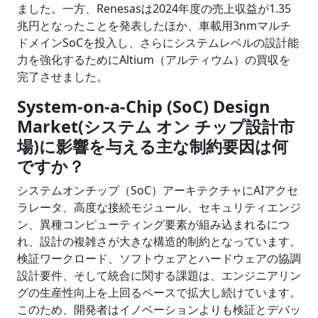
ました。一方、Renesasは2024年度の売上収益が1.35
兆円となったことを発表したほか、車載用3nmマルチ
ドメインSoCを投入し、さらにシステムレベルの設計能
力を強化するためにAltium（アルティウム）の買収を
完了させました。
System-on-a-Chip (SoC) Design
Market(システム オン チップ設計市
場)に影響を与える主な制約要因は何
ですか？
システムオンチップ（SoC）アーキテクチャにAIアクセ
ラレータ、高度な接続モジュール、セキュリティエンジ
ン、異種コンピューティング要素が組み込まれるにつ
れ、設計の複雑さが大きな構造的制約となっています。
検証ワークロード、ソフトウェアとハードウェアの協調
設計要件、そして統合に関する課題は、エンジニアリン
グの生産性向上を上回るペースで拡大し続けています。
このため、開発者はイノベーションよりも検証とデバッ