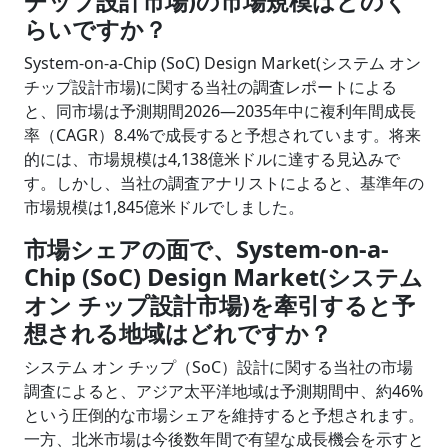
チップ設計市場)の市場規模はどのく
らいですか？
System-on-a-Chip (SoC) Design Market(システム オン
チップ設計市場)に関する当社の調査レポートによる
と、同市場は予測期間2026―2035年中に複利年間成長
率（CAGR）8.4%で成長すると予想されています。将来
的には、市場規模は4,138億米ドルに達する見込みで
す。しかし、当社の調査アナリストによると、基準年の
市場規模は1,845億米ドルでしました。
市場シェアの面で、System-on-a-
Chip (SoC) Design Market(システム
オン チップ設計市場)を牽引すると予
想される地域はどれですか？
システム オン チップ（SoC）設計に関する当社の市場
調査によると、アジア太平洋地域は予測期間中、約46%
という圧倒的な市場シェアを維持すると予想されます。
一方、北米市場は今後数年間で有望な成長機会を示すと