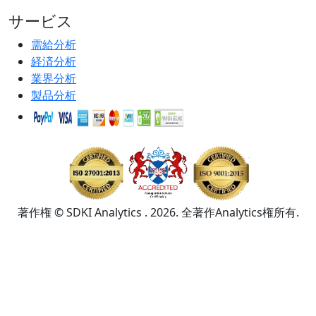
サービス
需給分析
経済分析
業界分析
製品分析
著作権 © SDKI Analytics . 2026. 全著作Analytics権所有.