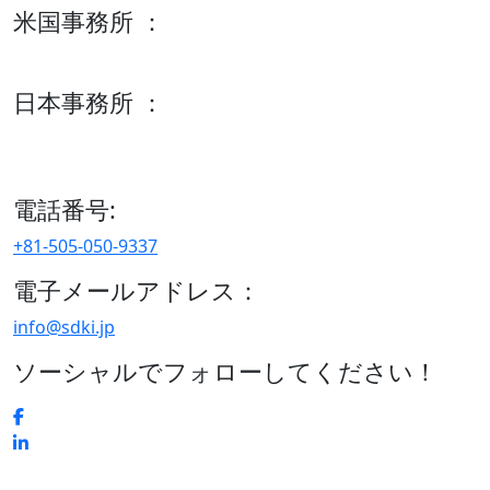
米国事務所 ：
600 S Tyler St Suite 2100 #140, Amarillo, TX 79101
日本事務所 ：
15/F セルリアンタワー, 桜丘町26-1、150-8512, 東京、渋谷
区、日本
電話番号:
+81-505-050-9337
電子メールアドレス：
info@sdki.jp
ソーシャルでフォローしてください！