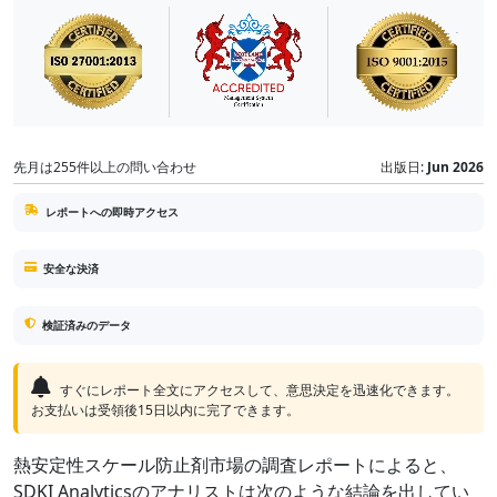
先月は255件以上の問い合わせ
出版日:
Jun 2026
レポートへの即時アクセス
安全な決済
検証済みのデータ
すぐにレポート全文にアクセスして、意思決定を迅速化できます。
お支払いは受領後15日以内に完了できます。
熱安定性スケール防止剤市場の調査レポートによると、
SDKI Analyticsのアナリストは次のような結論を出してい