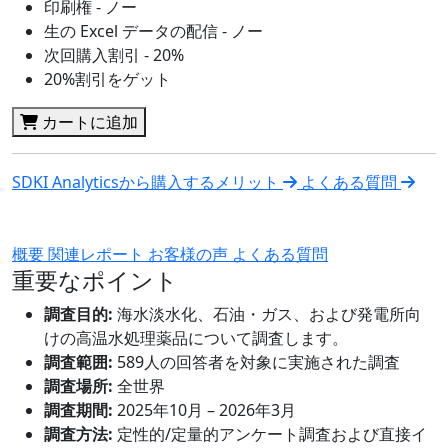
印刷権 - ノー
生の Excel データの配信 - ノー
次回購入割引 - 20%
20%割引をゲット
カートに追加
SDKI Analyticsから購入するメリット
よくある質問
概要
関連レポート
お客様の声
よくある質問
重要なポイント
調査目的:
海水淡水化、石油・ガス、および発電所向
けの高温水処理薬品について調査します。
調査範囲:
589人の回答者を対象に実施された調査
調査場所:
全世界
調査期間:
2025年10月 – 2026年3月
調査方法:
定性的/定量的アンケート調査および直接イ