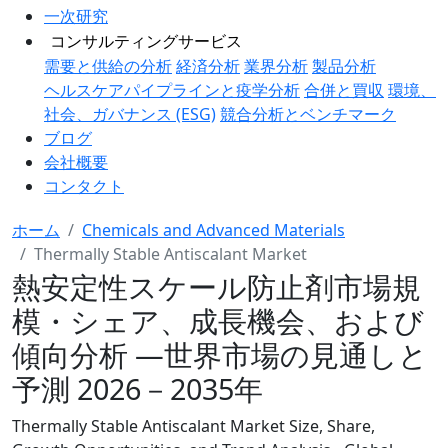
一次研究
コンサルティングサービス
需要と供給の分析
経済分析
業界分析
製品分析
ヘルスケアパイプラインと疫学分析
合併と買収
環境、
社会、ガバナンス (ESG)
競合分析とベンチマーク
ブログ
会社概要
コンタクト
ホーム
Chemicals and Advanced Materials
Thermally Stable Antiscalant Market
熱安定性スケール防止剤市場規
模・シェア、成長機会、および
傾向分析 ―世界市場の見通しと
予測 2026－2035年
Thermally Stable Antiscalant Market Size, Share,