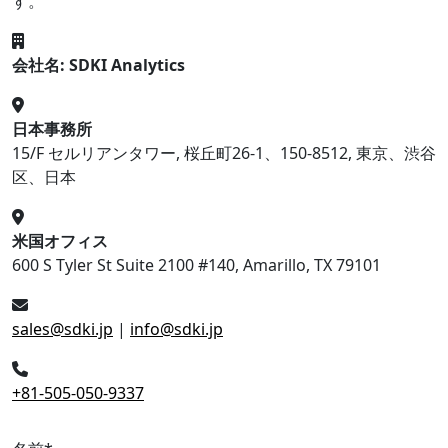
す。
会社名: SDKI Analytics
日本事務所
15/F セルリアンタワー, 桜丘町26-1、150-8512, 東京、渋谷
区、日本
米国オフィス
600 S Tyler St Suite 2100 #140, Amarillo, TX 79101
sales@sdki.jp
|
info@sdki.jp
+81-505-050-9337