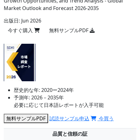
Growth Opportunities, and Trend Analysis - Global
Market Outlook and Forecast 2026-2035
出版日:
Jun 2026
今すぐ購入
無料サンプルPDF
歴史的な年:
2020ー2024年
予測年:
2026－2035年
必要に応じて日本語レポートが入手可能
無料サンプルPDF
試読サンプル申込
今買う
品質と信頼の証