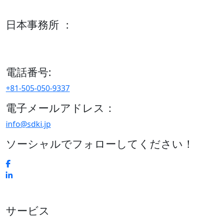
600 S Tyler St Suite 2100 #140, Amarillo, TX 79101
日本事務所 ：
15/F セルリアンタワー, 桜丘町26-1、150-8512, 東京、渋谷
区、日本
電話番号:
+81-505-050-9337
電子メールアドレス：
info@sdki.jp
ソーシャルでフォローしてください！
サービス