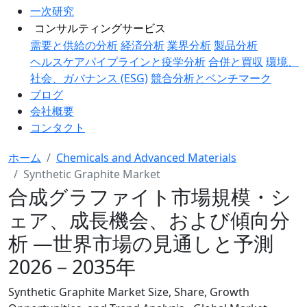
一次研究
コンサルティングサービス
需要と供給の分析
経済分析
業界分析
製品分析
ヘルスケアパイプラインと疫学分析
合併と買収
環境、
社会、ガバナンス (ESG)
競合分析とベンチマーク
ブログ
会社概要
コンタクト
ホーム
Chemicals and Advanced Materials
Synthetic Graphite Market
合成グラファイト市場規模・シ
ェア、成長機会、および傾向分
析 ―世界市場の見通しと予測
2026－2035年
Synthetic Graphite Market Size, Share, Growth