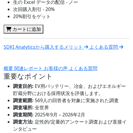
生の Excel データの配信 - ノー
次回購入割引 - 20%
20%割引をゲット
カートに追加
SDKI Analyticsから購入するメリット
よくある質問
概要
関連レポート
お客様の声
よくある質問
重要なポイント
調査目的:
EV用バッテリー、冶金、およびエネルギー
貯蔵分野における採用状況を評価します。
調査範囲:
569人の回答者を対象に実施された調査
調査場所:
全世界
調査期間:
2025年9月 – 2026年2月
調査方法:
定性的/定量的アンケート調査および直接イ
ンタビュー