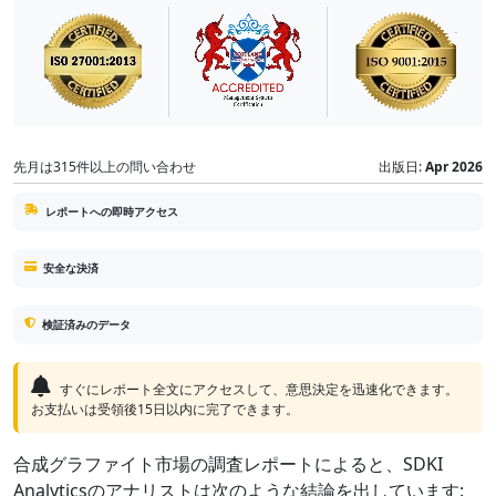
先月は315件以上の問い合わせ
出版日:
Apr 2026
レポートへの即時アクセス
安全な決済
検証済みのデータ
すぐにレポート全文にアクセスして、意思決定を迅速化できます。
お支払いは受領後15日以内に完了できます。
合成グラファイト市場の調査レポートによると、SDKI
Analyticsのアナリストは次のような結論を出しています: