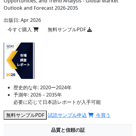
Opportunities, and Trend Analysis - Global Market
Outlook and Forecast 2026-2035
出版日:
Apr 2026
今すぐ購入
無料サンプルPDF
歴史的な年:
2020ー2024年
予測年:
2026－2035年
必要に応じて日本語レポートが入手可能
無料サンプルPDF
試読サンプル申込
今買う
品質と信頼の証