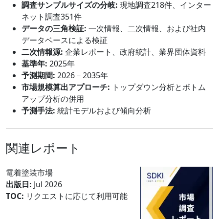
調査サンプルサイズの分岐:
現地調査218件、インター
ネット調査351件
データの三角検証:
一次情報、二次情報、および社内
データベースによる検証
二次情報源:
企業レポート、政府統計、業界団体資料
基準年:
2025年
予測期間:
2026－2035年
市場規模算出アプローチ:
トップダウン分析とボトム
アップ分析の併用
予測手法:
統計モデルおよび傾向分析
関連レポート
電着塗装市場
出版日:
Jul 2026
TOC:
リクエストに応じて利用可能