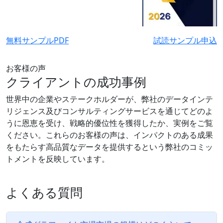
無料サンプルPDF
試読サンプル申込
お客様の声
クライアントの成功事例
世界中の企業やステークホルダーが、弊社のデータインテ
リジェンス及びコンサルティングサービスを通じてどのよ
うに恩恵を受け、戦略的優位性を獲得したか、実例をご覧
ください。これらのお客様の声は、インパクトのある成果
をもたらす高品質なデータを提供するという弊社のコミッ
トメントを反映しています。
よくある質問