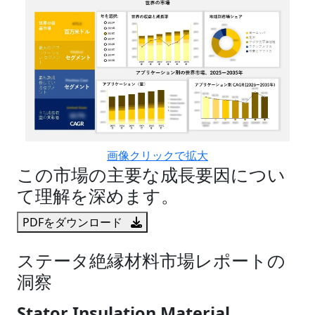
画像クリックで拡大
この市場の主要な成長要因につい
て理解を深めます。
PDFをダウンロード
ステータ絶縁材料市場レポートの
洞察
Stator Insulation Material