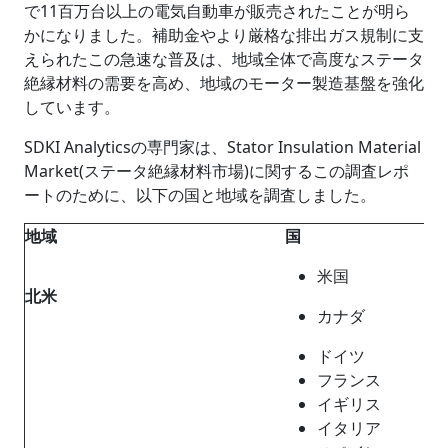
で11百万台以上の電気自動車が販売されたことが明ら
かになりました。補助金やより厳格な排出ガス規制に支
えられたこの急速な普及は、地域全体で高度なステータ
絶縁材料の需要を高め、地域のモーター製造基盤を強化
しています。
SDKI Analyticsの専門家は、Stator Insulation Material
Market(ステータ絶縁材料市場)に関するこの調査レポ
ートのために、以下の国と地域を調査しました。
地域
国
米国
北米
カナダ
ドイツ
フランス
イギリス
イタリア