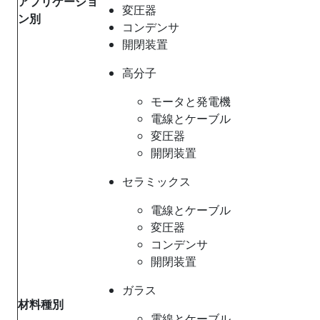
アプリケーショ
変圧器
ン別
コンデンサ
開閉装置
高分子
モータと発電機
電線とケーブル
変圧器
開閉装置
セラミックス
電線とケーブル
変圧器
コンデンサ
開閉装置
ガラス
材料種別
電線とケーブル