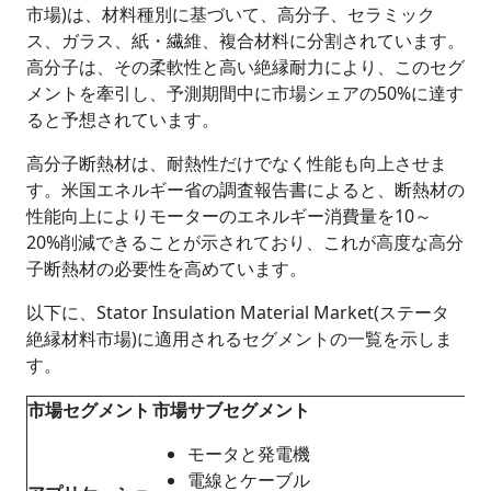
市場)は、材料種別に基づいて、高分子、セラミック
ス、ガラス、紙・繊維、複合材料に分割されています。
高分子は、その柔軟性と高い絶縁耐力により、このセグ
メントを牽引し、予測期間中に市場シェアの50%に達す
ると予想されています。
高分子断熱材は、耐熱性だけでなく性能も向上させま
す。米国エネルギー省の調査報告書によると、断熱材の
性能向上によりモーターのエネルギー消費量を10～
20%削減できることが示されており、これが高度な高分
子断熱材の必要性を高めています。
以下に、Stator Insulation Material Market(ステータ
絶縁材料市場)に適用されるセグメントの一覧を示しま
す。
市場セグメント
市場サブセグメント
モータと発電機
電線とケーブル