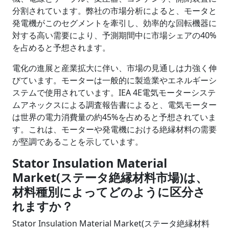
分割されています。弊社の市場分析によると、モータと
発電機がこのセグメントを牽引し、効率的な回転機器に
対する高い需要により、予測期間中に市場シェアの40%
を占めると予想されます。
電化の進展と産業拡大に伴い、市場の見通しは力強く伸
びています。モーターは一般的に製造業やエネルギーシ
ステムで使用されています。IEA 4E電気モーターシステ
ムアネックスによる調査報告書によると、電気モーター
は世界の電力消費量の約45%を占めると予想されていま
す。これは、モーターや発電機における絶縁材料の需要
が堅調であることを示しています。
Stator Insulation Material
Market(ステータ絶縁材料市場)は、
材料種別によってどのように区分さ
れますか？
Stator Insulation Material Market(ステータ絶縁材料