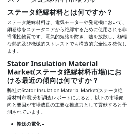
ステータ絶縁材料とは何ですか？
ステータ絶縁材料は、電気モーターや発電機において、
銅巻線をステータコアから絶縁するために使用される非
導電性物質です。電気的短絡を防ぎ、熱を放散し、極端
な熱的及び機械的ストレス下でも構造的完全性を確保し
ます。
Stator Insulation Material
Market(ステータ絶縁材料市場)にお
ける最近の傾向は何ですか？
弊社のStator Insulation Material Market(ステータ絶
縁材料市場)分析調査レポートによると、以下の市場傾
向と要因が市場成長の主要な推進力として貢献すると予
測されています。
輸送の電化 –