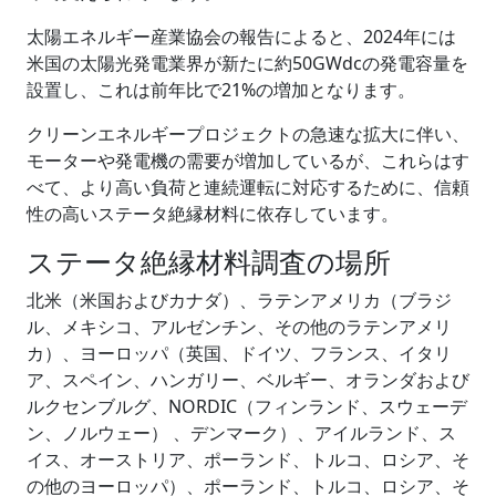
太陽エネルギー産業協会の報告によると、2024年には
米国の太陽光発電業界が新たに約50GWdcの発電容量を
設置し、これは前年比で21%の増加となります。
クリーンエネルギープロジェクトの急速な拡大に伴い、
モーターや発電機の需要が増加しているが、これらはす
べて、より高い負荷と連続運転に対応するために、信頼
性の高いステータ絶縁材料に依存しています。
ステータ絶縁材料調査の場所
北米（米国およびカナダ）、ラテンアメリカ（ブラジ
ル、メキシコ、アルゼンチン、その他のラテンアメリ
カ）、ヨーロッパ（英国、ドイツ、フランス、イタリ
ア、スペイン、ハンガリー、ベルギー、オランダおよび
ルクセンブルグ、NORDIC（フィンランド、スウェーデ
ン、ノルウェー） 、デンマーク）、アイルランド、ス
イス、オーストリア、ポーランド、トルコ、ロシア、そ
の他のヨーロッパ）、ポーランド、トルコ、ロシア、そ