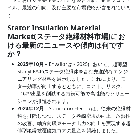
イル、最近の傾向、及び主要な市場戦略が含まれていま
す。
Stator Insulation Material
Market(ステータ絶縁材料市場)にお
ける最新のニュースや傾向は何です
か？
2025年10月 –
EnvaliorはK 2025において、超薄型
Stanyl PA46ステータ絶縁体を含む先進的なエンジ
ニアリング材料を展示しました。これにより、モー
ター効率が向上するとともに、コスト、リスク、
CO₂排出量を削減する持続可能で高性能なソリュー
ションが推進されます。
2024年12月 –
Sumitomo Electricは、従来の絶縁材
料を排除しつつ、ステータ巻線密度の向上、放熱性
の改善、軸方向磁束モータ出力の向上を実現する超
薄型絶縁被覆磁気コアの量産を開始しました。