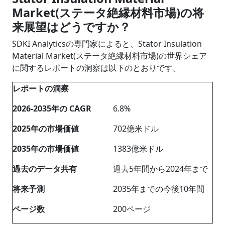
Market(ステータ絶縁材料市場)の将
来展望はどうですか？
SDKI Analyticsの専門家によると、Stator Insulation
Material Market(ステータ絶縁材料市場)の世界シェア
に関するレポートの洞察は以下のとおりです。
レポートの洞察
2026-2035
年の
CAGR
6.8%
202
5
年の市場価値
702億米ドル
2035
年の市場価値
1383億米ドル
過去のデータ共有
過去5年間から2024年まで
将来予測
2035年までの今後10年間
ページ数
200ページ