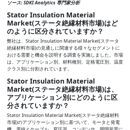
ソース: SDKI Analytics 専門家分析
Stator Insulation Material
Market(ステータ絶縁材料市場)はど
のように区分されていますか？
弊社は、Stator Insulation Material Market(ステータ
絶縁材料市場)の見通しに関連する様々なセグメントに
おける需要と機会を説明する調査を実施しました。市場
は、アプリケーション別、材料種別、定格電圧別、温度
クラス別に分割されています。
Stator Insulation Material
Market(ステータ絶縁材料市場)は、
アプリケーション別にどのように区
分されていますか？
Stator Insulation Material Market(ステータ絶縁材料
市場)のアプリケーション別に基づいて、モータと発電
機、電線とケーブル、変圧器、コンデンサ、開閉装置に