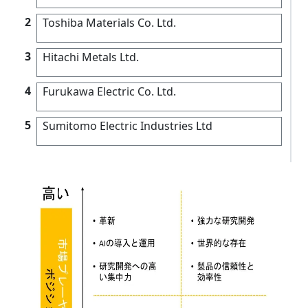
2
Toshiba Materials Co. Ltd.
3
Hitachi Metals Ltd.
4
Furukawa Electric Co. Ltd.
5
Sumitomo Electric Industries Ltd