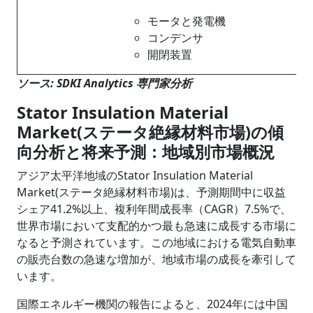
モータと発電機
コンデンサ
開閉装置
ソース: SDKI Analytics 専門家分析
Stator Insulation Material
Market(ステータ絶縁材料市場)の傾
向分析と将来予測：地域別市場概況
アジア太平洋地域のStator Insulation Material
Market(ステータ絶縁材料市場)は、予測期間中に収益
シェア41.2%以上、複利年間成長率（CAGR）7.5%で、
世界市場において支配的かつ最も急速に成長する市場に
なると予測されています。この地域における電気自動車
の販売台数の急速な増加が、地域市場の成長を牽引して
います。
国際エネルギー機関の報告によると、2024年には中国