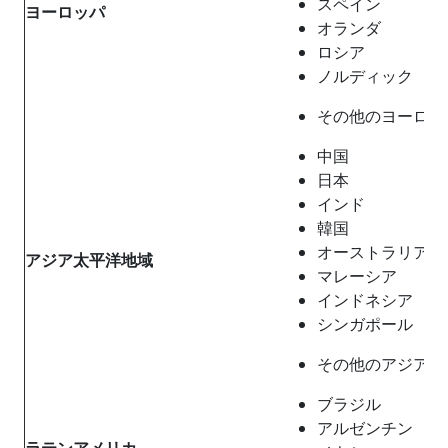
スペイン
ヨーロッパ
オランダ
ロシア
ノルディック
その他のヨーロッ
中国
日本
インド
韓国
オーストラリア
アジア太平洋地域
マレーシア
インドネシア
シンガポール
その他のアジア太
ブラジル
アルゼンチン
ラテンアメリカ