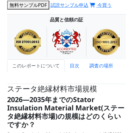
無料サンプルPDF
試読サンプル申込
今買う
品質と信頼の証
このレポートについて
目次
調査の場所
試読サンプル申込
ステータ絶縁材料市場規模
2026
―
2035年までのStator
Insulation Material Market(ステー
タ絶縁材料市場)の規模はどのくらい
ですか？