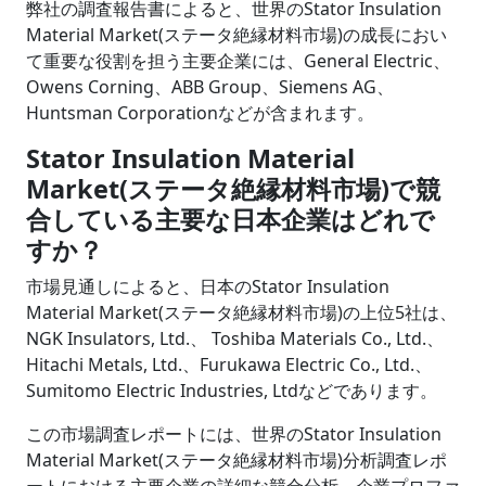
弊社の調査報告書によると、世界のStator Insulation
Material Market(ステータ絶縁材料市場)の成長におい
て重要な役割を担う主要企業には、General Electric、
Owens Corning、ABB Group、Siemens AG、
Huntsman Corporationなどが含まれます。
Stator Insulation Material
Market(ステータ絶縁材料市場)で競
合している主要な日本企業はどれで
すか？
市場見通しによると、日本のStator Insulation
Material Market(ステータ絶縁材料市場)の上位5社は、
NGK Insulators, Ltd.、 Toshiba Materials Co., Ltd.、
Hitachi Metals, Ltd.、Furukawa Electric Co., Ltd.、
Sumitomo Electric Industries, Ltdなどであります。
この市場調査レポートには、世界のStator Insulation
Material Market(ステータ絶縁材料市場)分析調査レポ
ートにおける主要企業の詳細な競合分析、企業プロファ