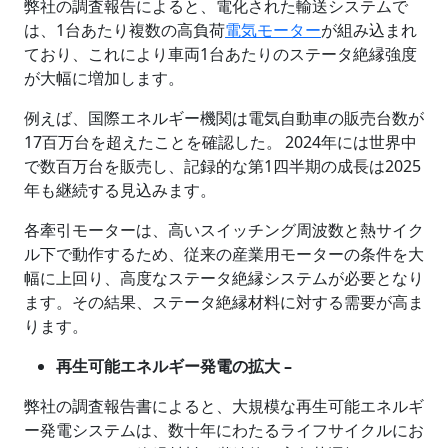
弊社の調査報告によると、電化された輸送システムで
は、1台あたり複数の高負荷
電気モーター
が組み込まれ
ており、これにより車両1台あたりのステータ絶縁強度
が大幅に増加します。
例えば、国際エネルギー機関は電気自動車の販売台数が
17百万台を超えたことを確認した。 2024年には世界中
で数百万台を販売し、記録的な第1四半期の成長は2025
年も継続する見込みます。
各牽引モーターは、高いスイッチング周波数と熱サイク
ル下で動作するため、従来の産業用モーターの条件を大
幅に上回り、高度なステータ絶縁システムが必要となり
ます。その結果、ステータ絶縁材料に対する需要が高ま
ります。
再生可能エネルギー発電の拡大 –
弊社の調査報告書によると、大規模な再生可能エネルギ
ー発電システムは、数十年にわたるライフサイクルにお