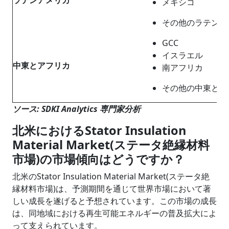
メキシコ
その他のラテンア
GCC
イスラエル
中東とアフリカ
南アフリカ
その他の中東とア
ソース: SDKI Analytics 専門家分析
北米におけるStator Insulation
Material Market(ステータ絶縁材料
市場)の市場傾向はどうですか？
北米のStator Insulation Material Market(ステータ絶
縁材料市場)は、予測期間を通じて世界市場において著
しい成長を遂げると予想されています。この市場の成長
は、同地域における再生可能エネルギーの普及拡大によ
って支えられています。