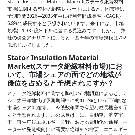
Stator Insulation Material Market(ステータ絶縁材料
市場)に関する弊社の調査レポートによると、同市場は
予測期間2026―2035年中に複利年間成長率（CAGR）
6.8%で成長すると予想されています。来年には、市場
規模は1,383億米ドルに達する見込みです。しかし、弊
社の調査アナリストによると、基準年の市場規模は702
億米ドルでしました。
Stator Insulation Material
Market(ステータ絶縁材料市場)にお
いて、市場シェアの面でどの地域が
優位を占めると予想されますか？
ステータ絶縁材料に関する弊社の市場調査によると、ア
ジア太平洋地域は予測期間中に約41.2%という圧倒的な
市場シェアを維持し、今後数年間で有望な成長機会を示
すと予想されます。この成長は主に、自動車、航空宇
宙、再生可能エネルギー分野における電動化の進展、モ
ーターや発電機向けの高度な絶縁材の需要、エネルギー