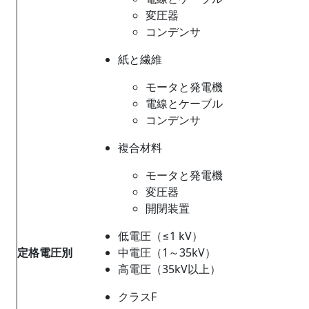
変圧器
コンデンサ
紙と繊維
モータと発電機
電線とケーブル
コンデンサ
複合材料
モータと発電機
変圧器
開閉装置
低電圧（≤1 kV）
定格電圧別
中電圧（1～35kV）
高電圧（35kV以上）
クラスF