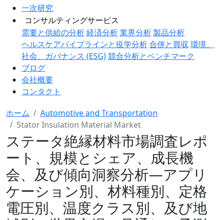
一次研究
コンサルティングサービス
需要と供給の分析
経済分析
業界分析
製品分析
ヘルスケアパイプラインと疫学分析
合併と買収
環境、
社会、ガバナンス (ESG)
競合分析とベンチマーク
ブログ
会社概要
コンタクト
ホーム
Automotive and Transportation
Stator Insulation Material Market
ステータ絶縁材料市場調査レポ
ート、規模とシェア、成長機
会、及び傾向洞察分析―アプリ
ケーション別、材料種別、定格
電圧別、温度クラス別、及び地