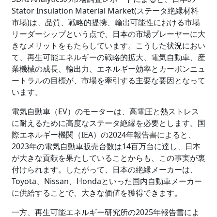
Stator Insulation Material Market(ステータ絶縁材料
市場)は、品質、戦略的提携、輸出可能性における市場
リーダーシップという点で、日本の市場プレーヤーに大
きなメリットをもたらしています。こうした状況におい
て、再生可能エネルギーの戦略的拡大、電気自動車、産
業機械の成長、輸出力、エネルギー効率とカーボンニュ
ートラルの目標が、市場を牽引する主要な要因となって
います。
電気自動車（EV）のモーターは、高電圧と熱ストレス
に耐えるために高度なステータ絶縁を必要とします。国
際エネルギー機関（IEA）の2024年報告書によると、
2023年の電気自動車販売台数は14百万台に達し、日本
が大きな貢献を果たしていることからも、この事実が裏
付けられます。したがって、日本の絶縁メーカーは、
Toyota、Nissan、Hondaといった国内自動車メーカー
に供給することで、大きな価値を獲得できます。
一方、再生可能エネルギー研究所の2025年報告書によ