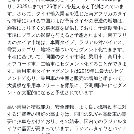
り、2025年までに25億ドルを超えると予測されていま
す。さらに、タイヤ輸入業者を通じた南アフリカのタイ
ヤ市場における中国および予算タイヤの浸透の増加は、
顧客により多くの選択肢を提供しており、予測期間中に
市場にプラスの影響を与えると予想されます。南アフリ
カのタイヤ市場は、車両タイプ、ラジアル対バイアス、
需要カテゴリ、地域に基づいてセグメント化できます。
車種に基づいて、同国のタイヤ市場は乗用車、商用車、
オフロード車、二輪車にセグメント化することができま
す。乗用車用タイヤセグメントは2019年に最大のセグ
メントであり、乗用車の生産と販売の増加と相まって、
大規模な乗用車フリートを背景に、予測期間中にセグメ
ントが支配的になると予想されています.
高い乗員と積載能力、安全運転、より良い燃料効率に対
する消費者の嗜好の高まりは、同国のSUVや高級車の需
要に拍車をかけており、その結果、国内でのラジアルタ
イヤの需要が高まっています。ラジアルタイヤとバイア