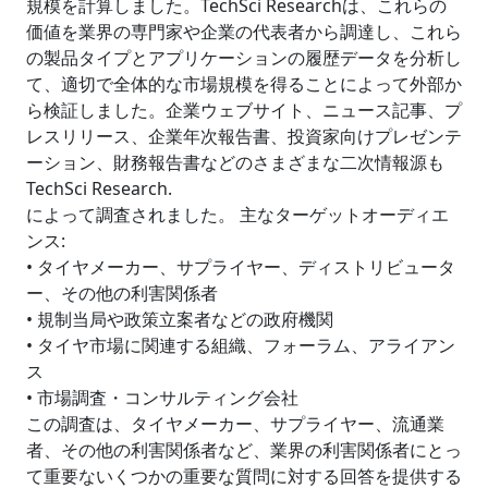
規模を計算しました。TechSci Researchは、これらの
価値を業界の専門家や企業の代表者から調達し、これら
の製品タイプとアプリケーションの履歴データを分析し
て、適切で全体的な市場規模を得ることによって外部か
ら検証しました。企業ウェブサイト、ニュース記事、プ
レスリリース、企業年次報告書、投資家向けプレゼンテ
ーション、財務報告書などのさまざまな二次情報源も
TechSci Research.
によって調査されました。 主なターゲットオーディエ
ンス:
• タイヤメーカー、サプライヤー、ディストリビュータ
ー、その他の利害関係者
• 規制当局や政策立案者などの政府機関
• タイヤ市場に関連する組織、フォーラム、アライアン
ス
• 市場調査・コンサルティング会社
この調査は、タイヤメーカー、サプライヤー、流通業
者、その他の利害関係者など、業界の利害関係者にとっ
て重要ないくつかの重要な質問に対する回答を提供する