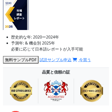
歴史的な年:
2020ー2024年
予測年:
& 機会別 2025年
必要に応じて日本語レポートが入手可能
無料サンプルPDF
試読サンプル申込
今買う
品質と信頼の証