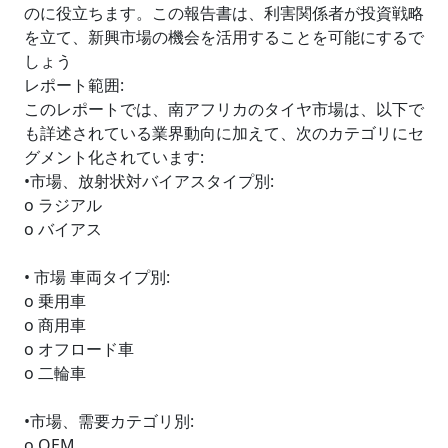
のに役立ちます。この報告書は、利害関係者が投資戦略
を立て、新興市場の機会を活用することを可能にするで
しょう
レポート範囲:
このレポートでは、南アフリカのタイヤ市場は、以下で
も詳述されている業界動向に加えて、次のカテゴリにセ
グメント化されています:
•市場、放射状対バイアスタイプ別:
o ラジアル
o バイアス
• 市場 車両タイプ別:
o 乗用車
o 商用車
o オフロード車
o 二輪車
•市場、需要カテゴリ別:
o OEM