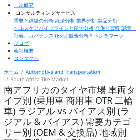
一次研究
コンサルティングサービス
需要と供給の分析
経済分析
業界分析
製品分析
ヘルスケアパイプラインと疫学分析
合併と買収
環境、
社会、ガバナンス (ESG)
競合分析とベンチマーク
ブログ
会社概要
コンタクト
ホーム
Automotive and Transportation
South Africa Tire Market
南アフリカのタイヤ市場 車両タ
イプ別 (乗用車 商用車 OTR 二輪
車) ラジアル vs バイアス別 (ラ
ジアル & バイアス) 需要カテゴ
リー別 (OEM & 交換品) 地域別