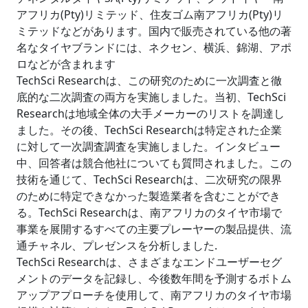
アフリカ(Pty)リミテッド、住友ゴム南アフリカ(Pty)リ
ミテッドなどがあります。国内で販売されている他の著
名なタイヤブランドには、ネクセン、横浜、錦湖、アポ
ロなどが含まれます
TechSci Researchは、この研究のために一次調査と徹
底的な二次調査の両方を実施しました。当初、TechSci
Researchは地域全体の大手メーカーのリストを調達し
ました。その後、TechSci Researchは特定された企業
に対して一次調査調査を実施しました。インタビュー
中、回答者は競合他社についても質問されました。この
技術を通じて、TechSci Researchは、二次研究の限界
のために特定できなかった製造業者を含むことができ
る。TechSci Researchは、南アフリカのタイヤ市場で
事業を展開するすべての主要プレーヤーの製品提供、流
通チャネル、プレゼンスを分析しました.
TechSci Researchは、さまざまなエンドユーザーセグ
メントのデータを記録し、今後数年間を予測するボトム
アップアプローチを使用して、南アフリカのタイヤ市場