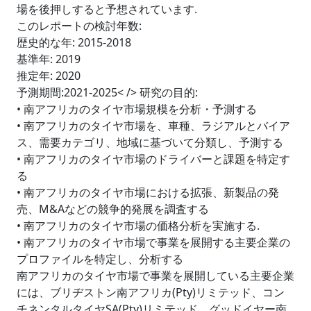
場を後押しすると予想されています.
このレポートの検討年数:
歴史的な年: 2015-2018
基準年: 2019
推定年: 2020
予測期間:2021-2025< /> 研究の目的:
• 南アフリカのタイヤ市場規模を分析・予測する
• 南アフリカのタイヤ市場を、車種、ラジアルとバイア
ス、需要カテゴリ、地域に基づいて分類し、予測する
• 南アフリカのタイヤ市場のドライバーと課題を特定す
る
• 南アフリカのタイヤ市場における拡張、新製品の発
売、M&Aなどの競争的発展を調査する
• 南アフリカのタイヤ市場の価格分析を実施する.
• 南アフリカのタイヤ市場で事業を展開する主要企業の
プロファイルを特定し、分析する
南アフリカのタイヤ市場で事業を展開している主要企業
には、ブリヂストン南アフリカ(Pty)リミテッド、コン
チネンタルタイヤSA(Pty)リミテッド、グッドイヤー南