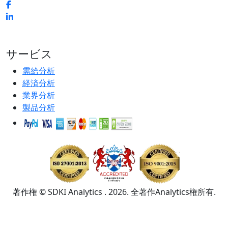
サービス
需給分析
経済分析
業界分析
製品分析
著作権 © SDKI Analytics . 2026. 全著作Analytics権所有.