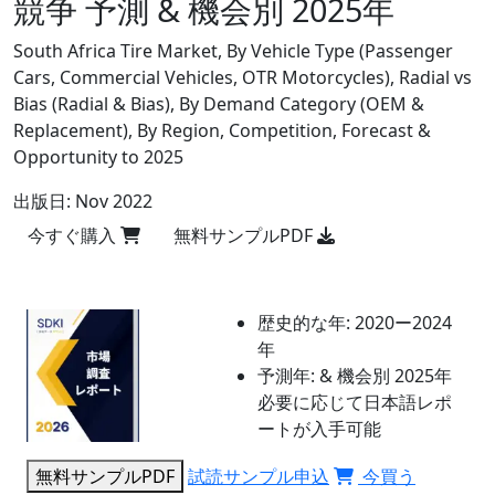
競争 予測 & 機会別 2025年
South Africa Tire Market, By Vehicle Type (Passenger
Cars, Commercial Vehicles, OTR Motorcycles), Radial vs
Bias (Radial & Bias), By Demand Category (OEM &
Replacement), By Region, Competition, Forecast &
Opportunity to 2025
出版日:
Nov 2022
今すぐ購入
無料サンプルPDF
歴史的な年:
2020ー2024
年
予測年:
& 機会別 2025年
必要に応じて日本語レポ
ートが入手可能
無料サンプルPDF
試読サンプル申込
今買う