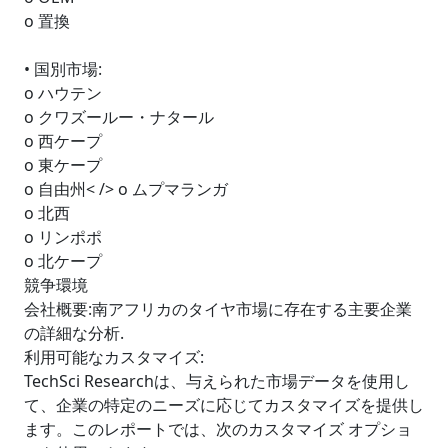
o 置換
• 国別市場:
o ハウテン
o クワズールー・ナタール
o 西ケープ
o 東ケープ
o 自由州< /> o ムプマランガ
o 北西
o リンポポ
o 北ケープ
競争環境
会社概要:南アフリカのタイヤ市場に存在する主要企業
の詳細な分析.
利用可能なカスタマイズ:
TechSci Researchは、与えられた市場データを使用し
て、企業の特定のニーズに応じてカスタマイズを提供し
ます。このレポートでは、次のカスタマイズ オプショ