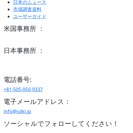
日本のニュース
市場調査資料
ユーザーガイド
米国事務所 ：
600 S Tyler St Suite 2100 #140, Amarillo, TX 79101
日本事務所 ：
15/F セルリアンタワー, 桜丘町26-1、150-8512, 東京、渋谷
区、日本
電話番号:
+81-505-050-9337
電子メールアドレス：
info@sdki.jp
ソーシャルでフォローしてください！