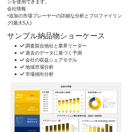
ンを使用できます。
会社情報
•追加の市場プレーヤーの詳細な分析とプロファイリン
グ(最大5人)
サンプル納品物ショーケース
調査競合他社と業界リーダー
過去のデータに基づく予測
会社の収益シェアモデル
地域市場分析
市場傾向分析