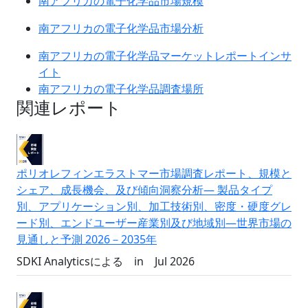
南アフリカの電子化学品市場規模
南アフリカの電子化学品市場分析
南アフリカの電子化学品マーケットレポートインサ
イト
南アフリカの電子化学品調査場所
関連レポート
ポリオレフィンエラストマー市場調査レポート、規模と
シェア、成長機会、及び傾向洞察分析― 製品タイプ
別、アプリケーション別、加工技術別、密度・硬度グレ
ード別、エンドユーザー産業別及び地域別―世界市場の
見通しと予測 2026－2035年
SDKI Analyticsによる
in
Jul 2026