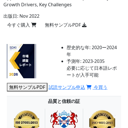
Growth Drivers, Key Challenges
出版日:
Nov 2022
今すぐ購入
無料サンプルPDF
歴史的な年:
2020ー2024
年
予測年:
2023-2035
必要に応じて日本語レポ
ートが入手可能
無料サンプルPDF
試読サンプル申込
今買う
品質と信頼の証