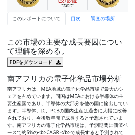
このレポートについて
目次
調査の場所
試読サンプル申込
この市場の主要な成長要因につい
て理解を深める。
PDFをダウンロード
南アフリカの電子化学品市場分析
南アフリカは、MEA地域の電子化学品市場で最大のシ
ェアを占めています。同国はMEAにおける半導体の主
要生産国であり、半導体の大部分を他の国に輸出してい
ます。半導体、IC、PCBの国内生産は過去に大幅に改善
されており、今後数年間で成長すると予想されていま
す。南アフリカの電子化学品市場は、予測期間に価値ベ
ースで約5%の<b>CAGR </b>で成長すると予測されて