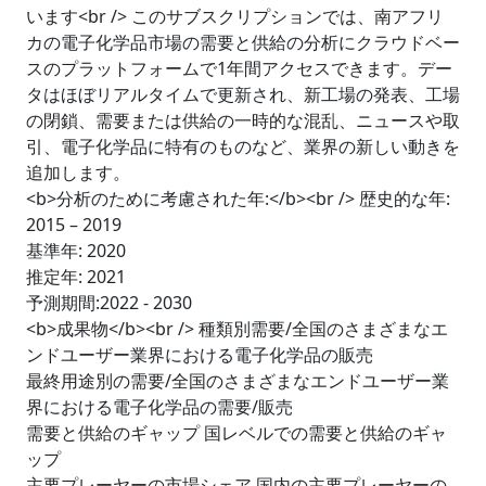
います<br /> このサブスクリプションでは、南アフリ
カの電子化学品市場の需要と供給の分析にクラウドベー
スのプラットフォームで1年間アクセスできます。デー
タはほぼリアルタイムで更新され、新工場の発表、工場
の閉鎖、需要または供給の一時的な混乱、ニュースや取
引、電子化学品に特有のものなど、業界の新しい動きを
追加します。
<b>分析のために考慮された年:</b><br /> 歴史的な年:
2015 – 2019
基準年: 2020
推定年: 2021
予測期間:2022 - 2030
<b>成果物</b><br /> 種類別需要/全国のさまざまなエ
ンドユーザー業界における電子化学品の販売
最終用途別の需要/全国のさまざまなエンドユーザー業
界における電子化学品の需要/販売
需要と供給のギャップ 国レベルでの需要と供給のギャ
ップ
主要プレーヤーの市場シェア 国内の主要プレーヤーの