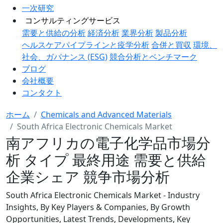
一次研究
コンサルティングサービス
需要と供給の分析
経済分析
業界分析
製品分析
ヘルスケアパイプラインと疫学分析
合併と買収
環境、
社会、ガバナンス (ESG)
競合分析とベンチマーク
ブログ
会社概要
コンタクト
ホーム
Chemicals and Advanced Materials
South Africa Electronic Chemicals Market
南アフリカの電子化学品市場分
析 タイプ 最終用途 需要と供給
企業シェア 競争市場分析
South Africa Electronic Chemicals Market - Industry
Insights, By Key Players & Companies, By Growth
Opportunities, Latest Trends, Developments, Key