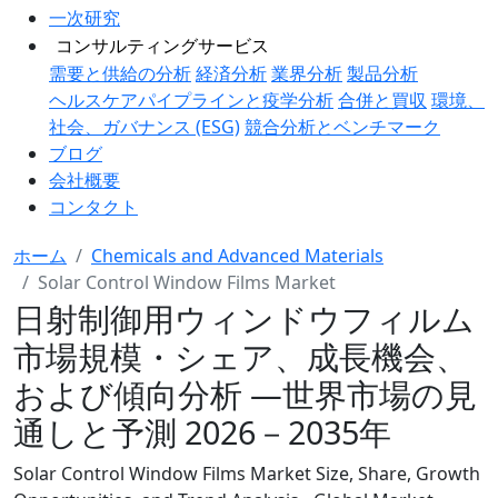
一次研究
コンサルティングサービス
需要と供給の分析
経済分析
業界分析
製品分析
ヘルスケアパイプラインと疫学分析
合併と買収
環境、
社会、ガバナンス (ESG)
競合分析とベンチマーク
ブログ
会社概要
コンタクト
ホーム
Chemicals and Advanced Materials
Solar Control Window Films Market
日射制御用ウィンドウフィルム
市場規模・シェア、成長機会、
および傾向分析 ―世界市場の見
通しと予測 2026－2035年
Solar Control Window Films Market Size, Share, Growth