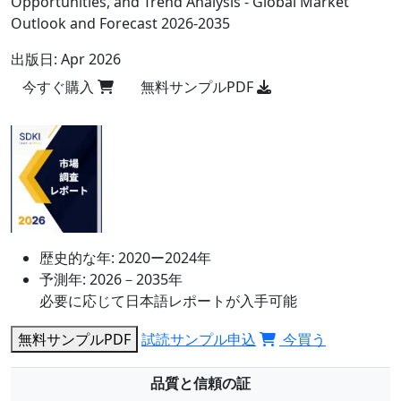
Opportunities, and Trend Analysis - Global Market
Outlook and Forecast 2026-2035
出版日:
Apr 2026
今すぐ購入
無料サンプルPDF
歴史的な年:
2020ー2024年
予測年:
2026－2035年
必要に応じて日本語レポートが入手可能
無料サンプルPDF
試読サンプル申込
今買う
品質と信頼の証