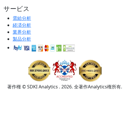
サービス
需給分析
経済分析
業界分析
製品分析
著作権 © SDKI Analytics . 2026. 全著作Analytics権所有.