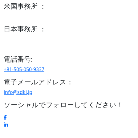
米国事務所 ：
600 S Tyler St Suite 2100 #140, Amarillo, TX 79101
日本事務所 ：
15/F セルリアンタワー, 桜丘町26-1、150-8512, 東京、渋谷
区、日本
電話番号:
+81-505-050-9337
電子メールアドレス：
info@sdki.jp
ソーシャルでフォローしてください！