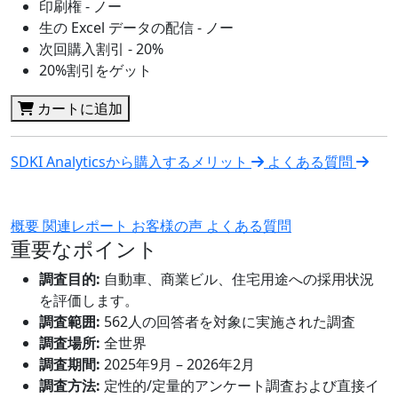
印刷権 - ノー
生の Excel データの配信 - ノー
次回購入割引 - 20%
20%割引をゲット
カートに追加
SDKI Analyticsから購入するメリット
よくある質問
概要
関連レポート
お客様の声
よくある質問
重要なポイント
調査目的:
自動車、商業ビル、住宅用途への採用状況
を評価します。
調査範囲:
562人の回答者を対象に実施された調査
調査場所:
全世界
調査期間:
2025年9月 – 2026年2月
調査方法:
定性的/定量的アンケート調査および直接イ