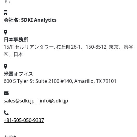
す。
会社名: SDKI Analytics
日本事務所
15/F セルリアンタワー, 桜丘町26-1、150-8512, 東京、渋谷
区、日本
米国オフィス
600 S Tyler St Suite 2100 #140, Amarillo, TX 79101
sales@sdki.jp
|
info@sdki.jp
+81-505-050-9337