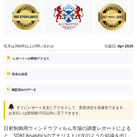
先月は366件以上の問い合わせ
出版日:
Apr 2026
レポートへの即時アクセス
安全な決済
検証済みのデータ
すぐにレポート全文にアクセスして、意思決定を迅速化できます。
お支払いは受領後15日以内に完了できます。
日射制御用ウィンドウフィルム市場の調査レポートによる
と、SDKI Analyticsのアナリストは次のような結論を出し