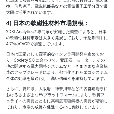
の迅速な応答を可能にします。これらの材料は、電力変
換、信号処理、電磁気部品などの電気電子工学分野で最
大限に活用されています。
4) 日本の軟磁性材料市場規模：
SDKI Analyticsの専門家が実施した調査によると、日本
の軟磁性材料市場は大きく発展しており、予想期間中に
4.7%のCAGRで加速しています。
日本は国家として変革的なインフラ再開発を進めてお
り、Society 5.0 に合わせて、変圧器、モーター、その
他の関連する電力調整システムなど、さまざまな産業構
造のアップグレードにより、都市化されたエコシステム
全体の効率を最適化し、高い信頼性を維持しています。
さらに、愛知県、大阪府、神奈川県などの各都道府県に
おけるさまざまなEVプラットフォームにより、軟質フ
ェライトの需要とともに高精度電磁鋼板の需要が増加し
ており、市場の成長を促進するのに貢献しています。