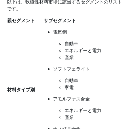
以下は、軟磁性材料市場に該当するセグメントのリスト
です。
親セグメント
サブセグメント
電気鋼
自動車
エネルギーと電力
産業
ソフトフェライト
自動車
家電
材料タイプ別
アモルファス合金
エネルギーと電力
産業
ナノ結晶合金