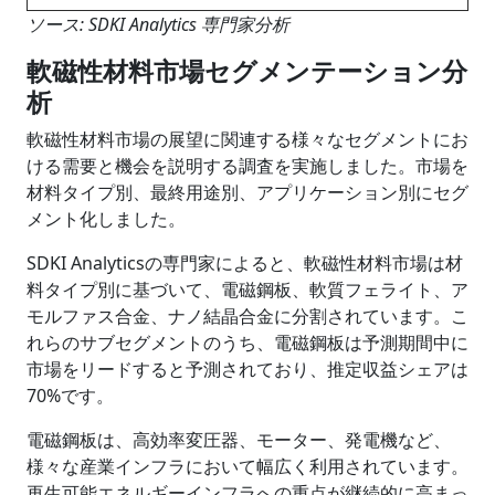
ソース: SDKI Analytics 専門家分析
軟磁性材料市場セグメンテーション分
析
軟磁性材料市場の展望に関連する様々なセグメントにお
ける需要と機会を説明する調査を実施しました。市場を
材料タイプ別、最終用途別、アプリケーション別にセグ
メント化しました。
SDKI Analyticsの専門家によると、軟磁性材料市場は材
料タイプ別に基づいて、電磁鋼板、軟質フェライト、ア
モルファス合金、ナノ結晶合金に分割されています。こ
れらのサブセグメントのうち、電磁鋼板は予測期間中に
市場をリードすると予測されており、推定収益シェアは
70%です。
電磁鋼板は、高効率変圧器、モーター、発電機など、
様々な産業インフラにおいて幅広く利用されています。
再生可能エネルギーインフラへの重点が継続的に高まっ