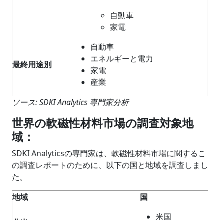
自動車
家電
自動車
エネルギーと電力
最終用途別
家電
産業
ソース: SDKI Analytics 専門家分析
世界の軟磁性材料市場の調査対象地
域：
SDKI Analyticsの専門家は、軟磁性材料市場に関するこ
の調査レポートのために、以下の国と地域を調査しまし
た。
地域
国
米国