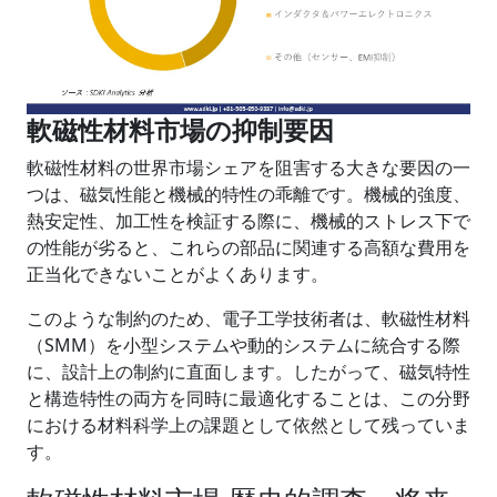
軟磁性材料市場の抑制要因
軟磁性材料の世界市場シェアを阻害する大きな要因の一
つは、磁気性能と機械的特性の乖離です。機械的強度、
熱安定性、加工性を検証する際に、機械的ストレス下で
の性能が劣ると、これらの部品に関連する高額な費用を
正当化できないことがよくあります。
このような制約のため、電子工学技術者は、軟磁性材料
（SMM）を小型システムや動的システムに統合する際
に、設計上の制約に直面します。したがって、磁気特性
と構造特性の両方を同時に最適化することは、この分野
における材料科学上の課題として依然として残っていま
す。