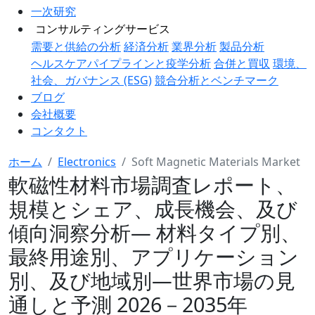
一次研究
コンサルティングサービス
需要と供給の分析
経済分析
業界分析
製品分析
ヘルスケアパイプラインと疫学分析
合併と買収
環境、
社会、ガバナンス (ESG)
競合分析とベンチマーク
ブログ
会社概要
コンタクト
ホーム
Electronics
Soft Magnetic Materials Market
軟磁性材料市場調査レポート、
規模とシェア、成長機会、及び
傾向洞察分析― 材料タイプ別、
最終用途別、アプリケーション
別、及び地域別―世界市場の見
通しと予測 2026－2035年