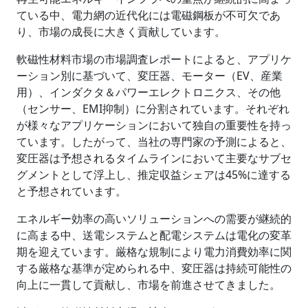
ている中、電力網の近代化には電磁鋼板が不可欠であ
り、市場の成長に大きく貢献しています。
軟磁性材料市場の市場調査レポートによると、アプリケ
ーション別に基づいて、変圧器、モーター（EV、産業
用）、インダクタ＆パワーエレクトロニクス、その他
（センサー、EMI抑制）に分割されています。それぞれ
が様々なアプリケーションにおいて独自の重要性を持っ
ています。したがって、当社の専門家の予測によると、
変圧器は予想されるタイムラインにおいて主要なサブセ
グメントとして浮上し、推定収益シェアは45%に達する
と予想されています。
エネルギー効率の高いソリューションへの需要が継続的
に高まる中、送電システムと配電システムは電化の変革
期を迎えています。厳格な規制により電力消費効率に関
する厳格な基準が定められる中、変圧器は持続可能性の
向上に一貫して貢献し、市場を前進させてきました。