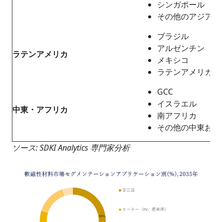
シンガポール
その他のアジア太
ブラジル
アルゼンチン
ラテンアメリカ
メキシコ
ラテンアメリカの
GCC
イスラエル
中東・アフリカ
南アフリカ
その他の中東およ
ソース: SDKI Analytics 専門家分析