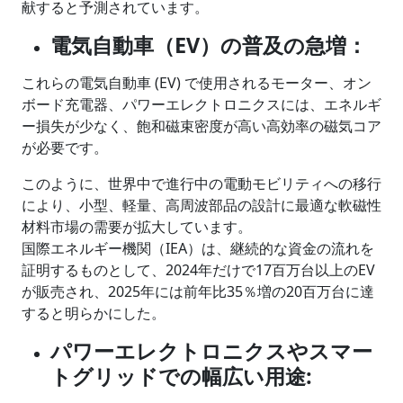
献すると予測されています。
電気自動車（EV）の普及の急増：
これらの電気自動車 (EV) で使用されるモーター、オン
ボード充電器、パワーエレクトロニクスには、エネルギ
ー損失が少なく、飽和磁束密度が高い高効率の磁気コア
が必要です。
このように、世界中で進行中の電動モビリティへの移行
により、小型、軽量、高周波部品の設計に最適な軟磁性
材料市場の需要が拡大しています。
国際エネルギー機関（IEA）は、継続的な資金の流れを
証明するものとして、2024年だけで17百万台以上のEV
が販売され、2025年には前年比35％増の20百万台に達
すると明らかにした。
パワーエレクトロニクスやスマー
トグリッドでの幅広い用途: