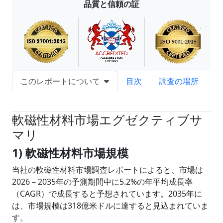
品質と信頼の証
このレポートについて
目次
調査の場所
試読サンプル申込
軟磁性材料市場エグゼクティブサ
マリ
1) 軟磁性材料市場規模
当社の軟磁性材料市場調査レポートによると、市場は
2026－2035年の予測期間中に5.2%の年平均成長率
（CAGR）で成長すると予想されています。2035年に
は、市場規模は318億米ドルに達すると見込まれていま
す。