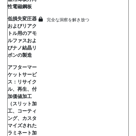
性電磁鋼板
低損失変圧器
完全な洞察を解き放つ
およびリアク
トル用のアモ
ルファスおよ
びナノ結晶リ
ボンの製造
アフターマー
ケットサービ
ス：リサイク
ル、再生、付
加価値加工
（スリット加
工、コーティ
ング、カスタ
マイズされた
ラミネート加