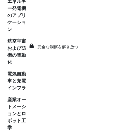
エネルギ
ー発電機
のアプリ
ケーショ
ン
航空宇宙
完全な洞察を解き放つ
および防
衛の電動
化
電気自動
車と充電
インフラ
産業オー
トメーシ
ョンとロ
ボット工
学