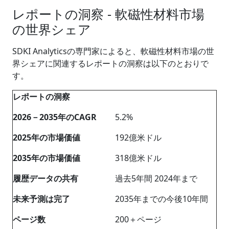
レポートの洞察 - 軟磁性材料市場
の世界シェア
SDKI Analyticsの専門家によると、軟磁性材料市場の世
界シェアに関連するレポートの洞察は以下のとおりで
す。
レポートの洞察
2026－2035年のCAGR
5.2%
2025年の市場価値
192億米ドル
2035年の市場価値
318億米ドル
履歴データの共有
過去5年間 2024年まで
未来予測は完了
2035年までの今後10年間
ページ数
200＋ページ