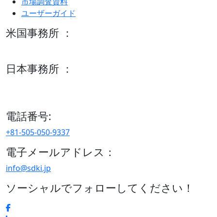
市場調査資料
ユーザーガイド
米国事務所 ：
600 S Tyler St Suite 2100 #140, Amarillo, TX 79101
日本事務所 ：
15/F セルリアンタワー, 桜丘町26-1、150-8512, 東京、渋谷
区、日本
電話番号:
+81-505-050-9337
電子メールアドレス：
info@sdki.jp
ソーシャルでフォローしてください！