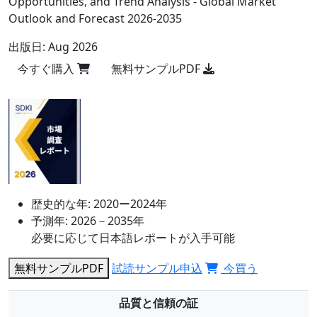
Opportunities, and Trend Analysis - Global Market
Outlook and Forecast 2026-2035
出版日:
Aug 2026
今すぐ購入
無料サンプルPDF
歴史的な年:
2020ー2024年
予測年:
2026－2035年
必要に応じて日本語レポートが入手可能
無料サンプルPDF
試読サンプル申込
今買う
品質と信頼の証