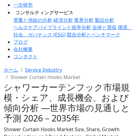
一次研究
コンサルティングサービス
需要と供給の分析
経済分析
業界分析
製品分析
ヘルスケアパイプラインと疫学分析
合併と買収
環境、
社会、ガバナンス (ESG)
競合分析とベンチマーク
ブログ
会社概要
コンタクト
ホーム
Service Industry
Shower Curtain Hooks Market
シャワーカーテンフック市場規
模・シェア、成長機会、および
傾向分析 ―世界市場の見通しと
予測 2026－2035年
Shower Curtain Hooks Market Size, Share, Growth