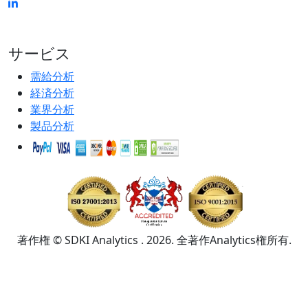
サービス
需給分析
経済分析
業界分析
製品分析
著作権 © SDKI Analytics . 2026. 全著作Analytics権所有.