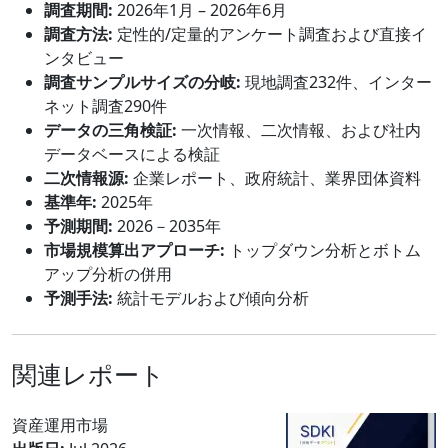
調査期間:
2026年1月 – 2026年6月
調査方法:
定性的/定量的アンケート調査および直接イ
ンタビュー
調査サンプルサイズの分岐:
現地調査232件、インター
ネット調査290件
データの三角検証:
一次情報、二次情報、および社内
データベースによる検証
二次情報源:
企業レポート、政府統計、業界団体資料
基準年:
2025年
予測期間:
2026－2035年
市場規模算出アプローチ:
トップダウン分析とボトム
アップ分析の併用
予測手法:
統計モデルおよび傾向分析
関連レポート
資産運用市場