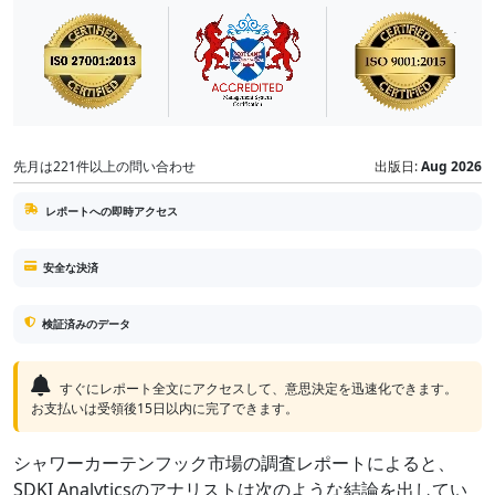
先月は221件以上の問い合わせ
出版日:
Aug 2026
レポートへの即時アクセス
安全な決済
検証済みのデータ
すぐにレポート全文にアクセスして、意思決定を迅速化できます。
お支払いは受領後15日以内に完了できます。
シャワーカーテンフック市場の調査レポートによると、
SDKI Analyticsのアナリストは次のような結論を出してい