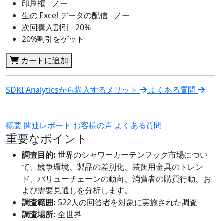
印刷権 - ノー
生の Excel データの配信 - ノー
次回購入割引 - 20%
20%割引をゲット
カートに追加
SDKI Analyticsから購入するメリット
よくある質問
概要
関連レポート
お客様の声
よくある質問
重要なポイント
調査目的:
世界のシャワーカーテンフック市場につい
て、競争環境、製品の差別化、装飾用金具のトレン
ド、バリューチェーンの動向、消費者の購買行動、お
よび需要見通しを分析します。
調査範囲:
522人の回答者を対象に実施された調査
調査場所:
全世界