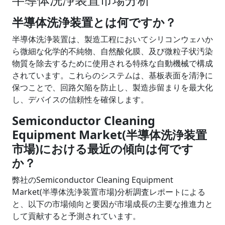
半導体洗浄装置とは何ですか？
半導体洗浄装置は、製造工程においてシリコンウェハか
ら微細な化学的不純物、自然酸化膜、及び微粒子状汚染
物質を除去するために使用される特殊な自動機械で構成
されています。これらのシステムは、基板表面を清浄に
保つことで、回路欠陥を防止し、製造歩留まりを最大化
し、デバイスの信頼性を確保します。
Semiconductor Cleaning
Equipment Market(半導体洗浄装置
市場)における最近の傾向は何です
か？
弊社のSemiconductor Cleaning Equipment
Market(半導体洗浄装置市場)分析調査レポートによる
と、以下の市場傾向と要因が市場成長の主要な推進力と
して貢献すると予測されています。