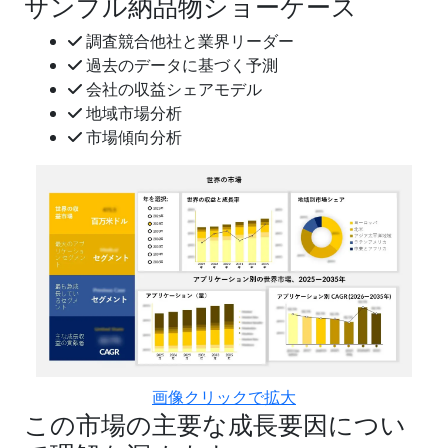
サンプル納品物ショーケース
調査競合他社と業界リーダー
過去のデータに基づく予測
会社の収益シェアモデル
地域市場分析
市場傾向分析
画像クリックで拡大
この市場の主要な成長要因につい