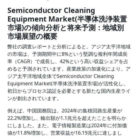
Semiconductor Cleaning
Equipment Market(半導体洗浄装置
市場)の傾向分析と将来予測：地域別
市場展望の概要
弊社の調査レポートと分析によると、アジア太平洋地域
の市場は、予測期間中に8%という堅調な複利年間成長
率（CAGR）で成長し、42%という高い収益シェアを占
めると予測されています。産業政策の加速化により、ア
ジア太平洋地域全体でSemiconductor Cleaning
Equipment Market(半導体洗浄装置市場)が活性化し、
初日からプロセス認証を必要とする新たな国内生産ライ
ンが創出されています。
例えば、中国国務院は、2024年の集積回路生産量が
22.2%増加し、輸出額が1.1兆元を超えたことを明らか
にしました。また、電子情報製造業は2024年に付加価
値が11.8%増加し、営業収益が16.19兆元に達しまし