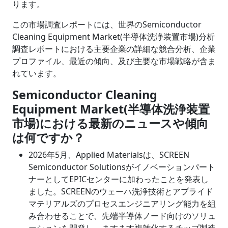
ります。
この市場調査レポートには、世界のSemiconductor
Cleaning Equipment Market(半導体洗浄装置市場)分析
調査レポートにおける主要企業の詳細な競合分析、企業
プロファイル、最近の傾向、及び主要な市場戦略が含ま
れています。
Semiconductor Cleaning
Equipment Market(半導体洗浄装置
市場)における最新のニュースや傾向
は何ですか？
2026年5月、Applied Materialsは、SCREEN
Semiconductor Solutionsがイノベーションパート
ナーとしてEPICセンターに加わったことを発表し
ました。SCREENのウェーハ洗浄技術とアプライド
マテリアルズのプロセスエンジニアリング能力を組
み合わせることで、先端半導体ノード向けのソリュ
ーションを開発し、ますます複雑化するチップ製造