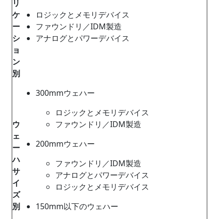
リ
ケ
ロジックとメモリデバイス
ー
ファウンドリ／IDM製造
シ
アナログとパワーデバイス
ョ
ン
別
300mmウェハー
ロジックとメモリデバイス
ウ
ファウンドリ／IDM製造
ェ
200mmウェハー
ー
ハ
ファウンドリ／IDM製造
サ
アナログとパワーデバイス
イ
ロジックとメモリデバイス
ズ
別
150mm以下のウェハー