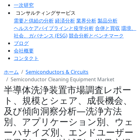
一次研究
コンサルティングサービス
需要と供給の分析
経済分析
業界分析
製品分析
ヘルスケアパイプラインと疫学分析
合併と買収
環境、
社会、ガバナンス (ESG)
競合分析とベンチマーク
ブログ
会社概要
コンタクト
ホーム
Semiconductors & Circuits
Semiconductor Cleaning Equipment Market
半導体洗浄装置市場調査レポー
ト、規模とシェア、成長機会、
及び傾向洞察分析―洗浄方法
別、アプリケーション別、ウェ
ーハサイズ別、エンドユーザー