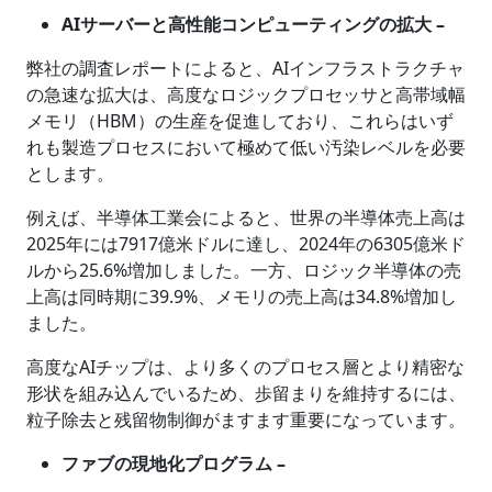
AIサーバーと高性能コンピューティングの拡大 –
弊社の調査レポートによると、AIインフラストラクチャ
の急速な拡大は、高度なロジックプロセッサと高帯域幅
メモリ（HBM）の生産を促進しており、これらはいず
れも製造プロセスにおいて極めて低い汚染レベルを必要
とします。
例えば、半導体工業会によると、世界の半導体売上高は
2025年には7917億米ドルに達し、2024年の6305億米ド
ルから25.6%増加しました。一方、ロジック半導体の売
上高は同時期に39.9%、メモリの売上高は34.8%増加し
ました。
高度なAIチップは、より多くのプロセス層とより精密な
形状を組み込んでいるため、歩留まりを維持するには、
粒子除去と残留物制御がますます重要になっています。
ファブの現地化プログラム –