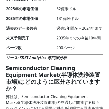
2025年の市場価値
62億米ドル
2035年の市場価値
131億米ドル
過去のデータ共有
過去5年間から2024年まで
未来予測完了
2035年までの今後10年間
ページ数
200ページ
ソース: SDKI Analytics 専門家分析
Semiconductor Cleaning
Equipment Market(半導体洗浄装置
市場)はどのように区分されています
か？
弊社は、Semiconductor Cleaning Equipment
Market(半導体洗浄装置市場)の見通しに関連する様々
なセグメントにおける需要と機会を説明する調査を実施