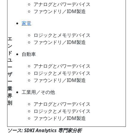
アナログとパワーデバイス
ファウンドリ／IDM製造
家電
ロジックとメモリデバイス
エ
ファウンドリ／IDM製造
ン
ド
自動車
ユ
アナログとパワーデバイス
ー
ロジックとメモリデバイス
ザ
ファウンドリ／IDM製造
ー
業
工業用／その他
界
別
アナログとパワーデバイス
ロジックとメモリデバイス
ファウンドリ／IDM製造
ソース: SDKI Analytics 専門家分析