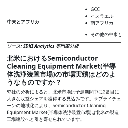
GCC
イスラエル
中東とアフリカ
南アフリカ
その他の中東とア
ソース: SDKI Analytics 専門家分析
北米におけるSemiconductor
Cleaning Equipment Market(半導
体洗浄装置市場)の市場実績はどのよ
うなものですか？
弊社の分析によると、北米市場は予測期間中に2番目に
大きな収益シェアを獲得する見込みです。サプライチェ
ーンの地域化により、Semiconductor Cleaning
Equipment Market(半導体洗浄装置市場)は北米の製造
工場建設へと引き寄せられています。