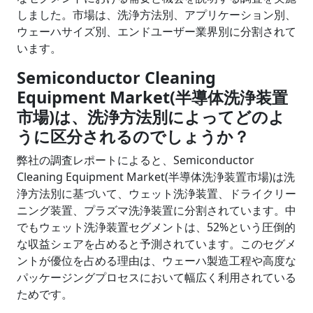
しました。市場は、洗浄方法別、アプリケーション別、
ウェーハサイズ別、エンドユーザー業界別に分割されて
います。
Semiconductor Cleaning
Equipment Market(半導体洗浄装置
市場)は、洗浄方法別によってどのよ
うに区分されるのでしょうか？
弊社の調査レポートによると、Semiconductor
Cleaning Equipment Market(半導体洗浄装置市場)は洗
浄方法別に基づいて、ウェット洗浄装置、ドライクリー
ニング装置、プラズマ洗浄装置に分割されています。中
でもウェット洗浄装置セグメントは、52%という圧倒的
な収益シェアを占めると予測されています。このセグメ
ントが優位を占める理由は、ウェーハ製造工程や高度な
パッケージングプロセスにおいて幅広く利用されている
ためです。