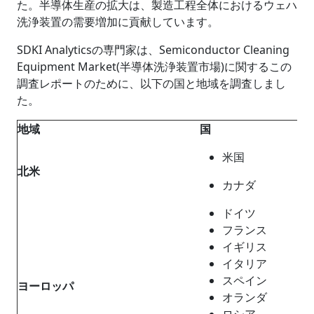
た。半導体生産の拡大は、製造工程全体におけるウェハ
洗浄装置の需要増加に貢献しています。
SDKI Analyticsの専門家は、Semiconductor Cleaning
Equipment Market(半導体洗浄装置市場)に関するこの
調査レポートのために、以下の国と地域を調査しまし
た。
地域
国
米国
北米
カナダ
ドイツ
フランス
イギリス
イタリア
スペイン
ヨーロッパ
オランダ
ロシア