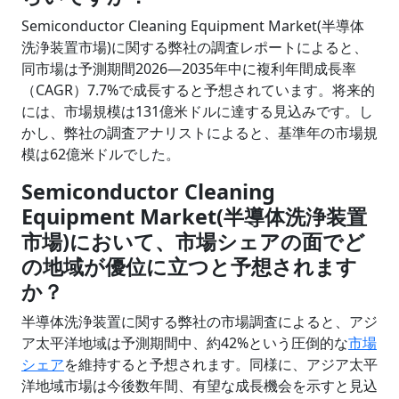
Semiconductor Cleaning Equipment Market(半導体
洗浄装置市場)に関する弊社の調査レポートによると、
同市場は予測期間2026―2035年中に複利年間成長率
（CAGR）7.7%で成長すると予想されています。将来的
には、市場規模は131億米ドルに達する見込みです。し
かし、弊社の調査アナリストによると、基準年の市場規
模は62億米ドルでした。
Semiconductor Cleaning
Equipment Market(半導体洗浄装置
市場)において、市場シェアの面でど
の地域が優位に立つと予想されます
か？
半導体洗浄装置に関する弊社の市場調査によると、アジ
ア太平洋地域は予測期間中、約42%という圧倒的な
市場
シェア
を維持すると予想されます。同様に、アジア太平
洋地域市場は今後数年間、有望な成長機会を示すと見込