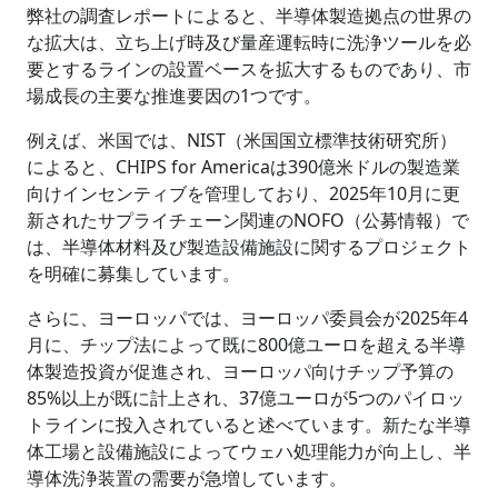
弊社の調査レポートによると、半導体製造拠点の世界の
な拡大は、立ち上げ時及び量産運転時に洗浄ツールを必
要とするラインの設置ベースを拡大するものであり、市
場成長の主要な推進要因の1つです。
例えば、米国では、NIST（米国国立標準技術研究所）
によると、CHIPS for Americaは390億米ドルの製造業
向けインセンティブを管理しており、2025年10月に更
新されたサプライチェーン関連のNOFO（公募情報）で
は、半導体材料及び製造設備施設に関するプロジェクト
を明確に募集しています。
さらに、ヨーロッパでは、ヨーロッパ委員会が2025年4
月に、チップ法によって既に800億ユーロを超える半導
体製造投資が促進され、ヨーロッパ向けチップ予算の
85%以上が既に計上され、37億ユーロが5つのパイロッ
トラインに投入されていると述べています。新たな半導
体工場と設備施設によってウェハ処理能力が向上し、半
導体洗浄装置の需要が急増しています。