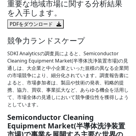
重要な地域市場に関する分析結果
を入手します。
PDFをダウンロード
競争力ランドスケープ
SDKI Analyticsの調査員によると、Semiconductor
Cleaning Equipment Market(半導体洗浄装置市場)の見
通しは、大企業と中小企業といった規模の異なる企業間
の市場競争により、細分化されています。調査報告書に
よると、市場参加者は、製品や技術の発表、戦略的提
携、協力、買収、事業拡大など、あらゆる機会を活用し
て、市場全体の見通しにおいて競争優位性を獲得しよう
としています。
Semiconductor Cleaning
Equipment Market(半導体洗浄装置
市場)で事業を展開する主要な世界の