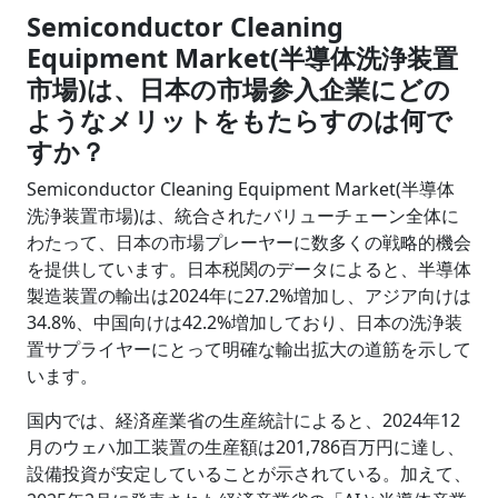
Semiconductor Cleaning
Equipment Market(半導体洗浄装置
市場)は、日本の市場参入企業にどの
ようなメリットをもたらすのは何で
すか？
Semiconductor Cleaning Equipment Market(半導体
洗浄装置市場)は、統合されたバリューチェーン全体に
わたって、日本の市場プレーヤーに数多くの戦略的機会
を提供しています。日本税関のデータによると、半導体
製造装置の輸出は2024年に27.2%増加し、アジア向けは
34.8%、中国向けは42.2%増加しており、日本の洗浄装
置サプライヤーにとって明確な輸出拡大の道筋を示して
います。
国内では、経済産業省の生産統計によると、2024年12
月のウェハ加工装置の生産額は201,786百万円に達し、
設備投資が安定していることが示されている。加えて、