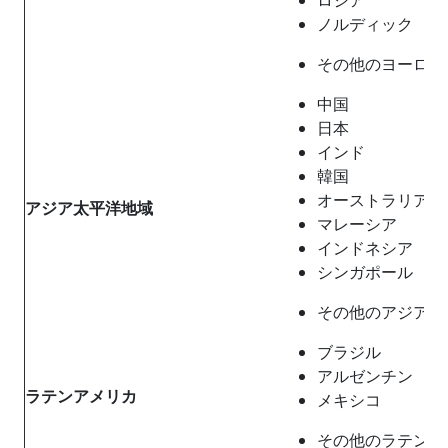
ノルディック
その他のヨーロッ
中国
日本
インド
韓国
オーストラリア
アジア太平洋地域
マレーシア
インドネシア
シンガポール
その他のアジア太
ブラジル
アルゼンチン
ラテンアメリカ
メキシコ
その他のラテンア