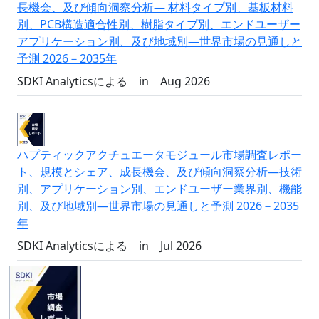
長機会、及び傾向洞察分析― 材料タイプ別、基板材料
別、PCB構造適合性別、樹脂タイプ別、エンドユーザー
アプリケーション別、及び地域別―世界市場の見通しと
予測 2026－2035年
SDKI Analyticsによる
in
Aug 2026
ハプティックアクチュエータモジュール市場調査レポー
ト、規模とシェア、成長機会、及び傾向洞察分析―技術
別、アプリケーション別、エンドユーザー業界別、機能
別、及び地域別―世界市場の見通しと予測 2026－2035
年
SDKI Analyticsによる
in
Jul 2026