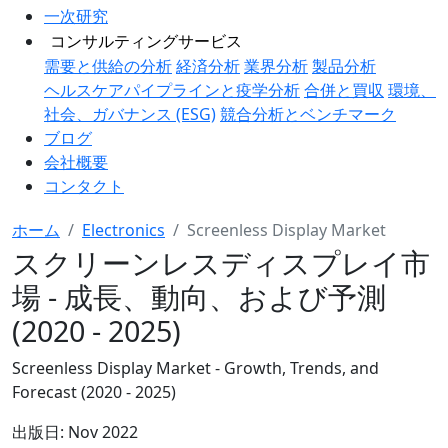
一次研究
コンサルティングサービス
需要と供給の分析
経済分析
業界分析
製品分析
ヘルスケアパイプラインと疫学分析
合併と買収
環境、
社会、ガバナンス (ESG)
競合分析とベンチマーク
ブログ
会社概要
コンタクト
ホーム
Electronics
Screenless Display Market
スクリーンレスディスプレイ市
場 - 成長、動向、および予測
(2020 - 2025)
Screenless Display Market - Growth, Trends, and
Forecast (2020 - 2025)
出版日:
Nov 2022