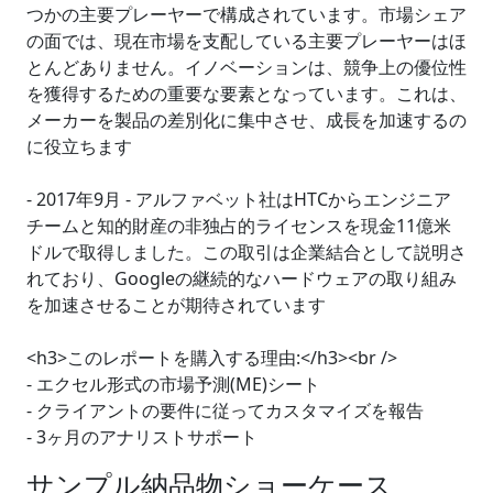
つかの主要プレーヤーで構成されています。市場シェア
の面では、現在市場を支配している主要プレーヤーはほ
とんどありません。イノベーションは、競争上の優位性
を獲得するための重要な要素となっています。これは、
メーカーを製品の差別化に集中させ、成長を加速するの
に役立ちます
- 2017年9月 - アルファベット社はHTCからエンジニア
チームと知的財産の非独占的ライセンスを現金11億米
ドルで取得しました。この取引は企業結合として説明さ
れており、Googleの継続的なハードウェアの取り組み
を加速させることが期待されています
<h3>このレポートを購入する理由:</h3><br />
- エクセル形式の市場予測(ME)シート
- クライアントの要件に従ってカスタマイズを報告
- 3ヶ月のアナリストサポート
サンプル納品物ショーケース