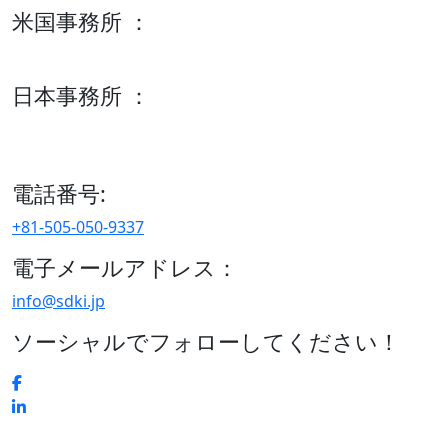
米国事務所 ：
600 S Tyler St Suite 2100 #140, Amarillo, TX 79101
日本事務所 ：
15/F セルリアンタワー, 桜丘町26-1、150-8512, 東京、渋谷
区、日本
電話番号:
+81-505-050-9337
電子メールアドレス：
info@sdki.jp
ソーシャルでフォローしてください！