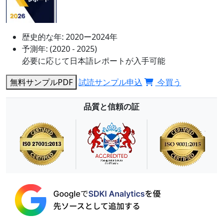
歴史的な年:
2020ー2024年
予測年:
(2020 - 2025)
必要に応じて日本語レポートが入手可能
無料サンプルPDF
試読サンプル申込
今買う
品質と信頼の証