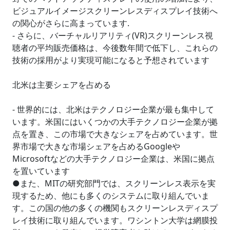
ビジュアルイメージスクリーンレスディスプレイ技術へ
の関心がさらに高まっています.
- さらに、バーチャルリアリティ(VR)スクリーンレス視
聴者の平均販売価格は、今後数年間で低下し、これらの
技術の採用がより実現可能になると予想されています
北米は主要シェアを占める
- 世界的には、北米はテクノロジー企業が最も集中して
います。米国にはいくつかの大手テクノロジー企業が拠
点を置き、この市場で大きなシェアを占めています。世
界市場で大きな市場シェアを占めるGoogleや
Microsoftなどの大手テクノロジー企業は、米国に拠点
を置いています
●また、MITの研究部門では、スクリーンレス表示を実
現するため、他にも多くのシステムに取り組んでいま
す。この国の他の多くの機関もスクリーンレスディスプ
レイ技術に取り組んでいます。ワシントン大学は網膜投