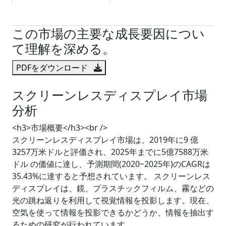
試読サンプル申込
この市場の主要な成長要因につい
て理解を深める。
PDFをダウンロード
スクリーンレスディスプレイ市場
分析
<h3>市場概要</h3><br />
スクリーンレスディスプレイ市場は、2019年に9 億
3257万米ドルと評価され、2025年までに5億7588万米
ドル の価値に達し、予測期間(2020~2025年)のCAGRは
35.43%に達すると予想されています。 スクリーンレス
ディスプレイは、鏡、プラスチックフィルム、霧などの
光の跳ね返りを利用して視覚情報を投影します。現在、
空気を使って情報を投影できるかどうか、情報を抽出す
るための研究が行われています.