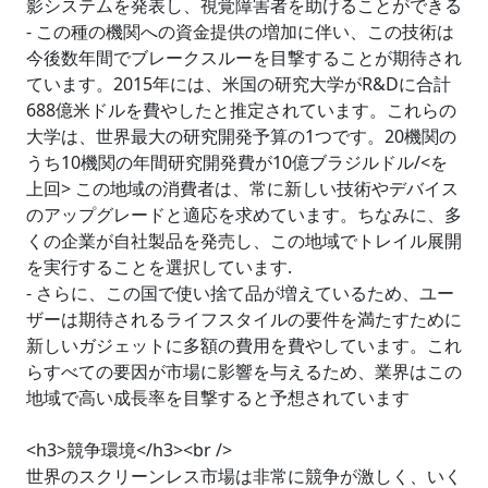
影システムを発表し、視覚障害者を助けることができる
- この種の機関への資金提供の増加に伴い、この技術は
今後数年間でブレークスルーを目撃することが期待され
ています。2015年には、米国の研究大学がR&Dに合計
688億米ドルを費やしたと推定されています。これらの
大学は、世界最大の研究開発予算の1つです。20機関の
うち10機関の年間研究開発費が10億ブラジルドル/<を
上回> この地域の消費者は、常に新しい技術やデバイス
のアップグレードと適応を求めています。ちなみに、多
くの企業が自社製品を発売し、この地域でトレイル展開
を実行することを選択しています.
- さらに、この国で使い捨て品が増えているため、ユー
ザーは期待されるライフスタイルの要件を満たすために
新しいガジェットに多額の費用を費やしています。これ
らすべての要因が市場に影響を与えるため、業界はこの
地域で高い成長率を目撃すると予想されています
<h3>競争環境</h3><br />
世界のスクリーンレス市場は非常に競争が激しく、いく