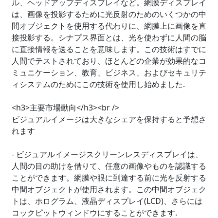
ル、ヘッドアップディスプレイなど。網膜ディスプレイ
は、画像を投影するために光反射のためのいくつかの中
間オブジェクトを使用する代わりに、網膜上に画像を直
接投影する。シナプス界面とは、光を使わずに人間の脳
に直接情報を送ることを意味します。この技術はすでに
人間でテストされており、ほとんどの企業が効果的なコ
ミュニケーション、教育、ビジネス、およびセキュリテ
ィシステムのためにこの技術を使用し始めました.
<h3>主要市場動向</h3><br />
ビジュアルイメージは大きなシェアを保持すると予想さ
れます
- ビジュアルイメージスクリーンレスディスプレイは、
人間の目の助けを借りて、任意の画像やものを認識する
ことができます。網膜や眼に到達する前に光を反射する
中間オブジェクトが使用されます。この中間オブジェク
トは、ホログラム、液晶ディスプレイ(LCD)、さらには
コックピットウィンドウにすることができます.