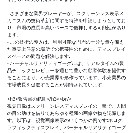
- さまざまな業界プレーヤーが、スクリーンレス表示メ
カニズムの技術革新に関する特許を申請しようとしてお
り、市場の成長を高いペースで後押しする可能性があり
ます.
- この技術の導入は、利用可能な円周の十分な量を備え
た事実上任意の場所での携帯性のために、ディスプレイ
スペースの問題を解決します.
- バーチャルリアリティゴーグルは、リアルタイムの製
品チェックとレビューを通じて豊かな顧客体験を提供す
ることにより、小売業界を形作っています。小売業界の
市場成長を促進することが期待されています
<h3>報告書の範囲</h3><br/>
視覚画像はスクリーンレスディスプレイの一種で、人間
の目の助けを借りてあらゆる種類の画像や物を認識しま
す。以下は、視覚画像表示のいくつかの例です:ホログ
ラフィックディスプレイ、バーチャルリアリティゴーグ