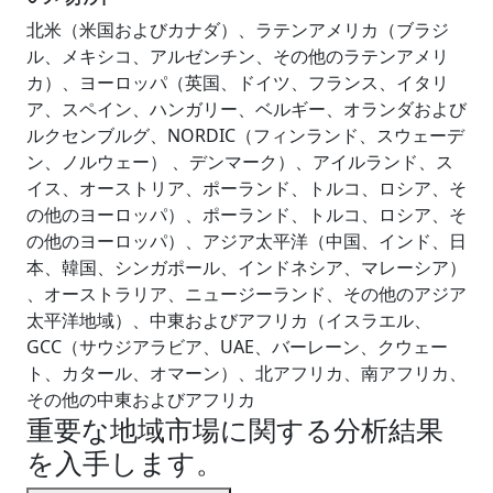
北米（米国およびカナダ）、ラテンアメリカ（ブラジ
ル、メキシコ、アルゼンチン、その他のラテンアメリ
カ）、ヨーロッパ（英国、ドイツ、フランス、イタリ
ア、スペイン、ハンガリー、ベルギー、オランダおよび
ルクセンブルグ、NORDIC（フィンランド、スウェーデ
ン、ノルウェー） 、デンマーク）、アイルランド、ス
イス、オーストリア、ポーランド、トルコ、ロシア、そ
の他のヨーロッパ）、ポーランド、トルコ、ロシア、そ
の他のヨーロッパ）、アジア太平洋（中国、インド、日
本、韓国、シンガポール、インドネシア、マレーシア）
、オーストラリア、ニュージーランド、その他のアジア
太平洋地域）、中東およびアフリカ（イスラエル、
GCC（サウジアラビア、UAE、バーレーン、クウェー
ト、カタール、オマーン）、北アフリカ、南アフリカ、
その他の中東およびアフリカ
重要な地域市場に関する分析結果
を入手します。