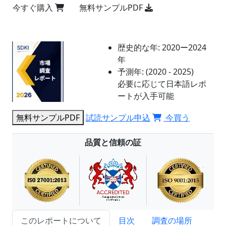
今すぐ購入
無料サンプルPDF
歴史的な年:
2020ー2024
年
予測年:
(2020 - 2025)
必要に応じて日本語レポ
ートが入手可能
無料サンプルPDF
試読サンプル申込
今買う
品質と信頼の証
このレポートについて
目次
調査の場所