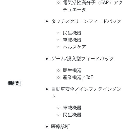
電気活性高分子（EAP）アク
チュエータ
タッチスクリーンフィードバック
民生機器
車載機器
ヘルスケア
ゲーム/没入型フィードバック
民生機器
産業機器／IoT
機能別
自動車安全／インフォテインメン
ト
車載機器
民生機器
医療診断