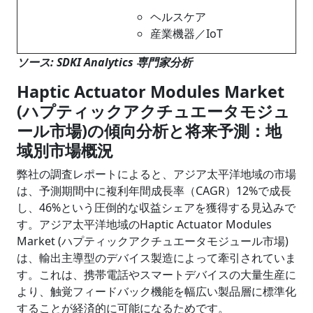
ヘルスケア
産業機器／IoT
ソース: SDKI Analytics 専門家分析
Haptic Actuator Modules Market
(ハプティックアクチュエータモジュ
ール市場)の傾向分析と将来予測：地
域別市場概況
弊社の調査レポートによると、アジア太平洋地域の市場
は、予測期間中に複利年間成長率（CAGR）12%で成長
し、46%という圧倒的な収益シェアを獲得する見込みで
す。アジア太平洋地域のHaptic Actuator Modules
Market (ハプティックアクチュエータモジュール市場)
は、輸出主導型のデバイス製造によって牽引されていま
す。これは、携帯電話やスマートデバイスの大量生産に
より、触覚フィードバック機能を幅広い製品層に標準化
することが経済的に可能になるためです。