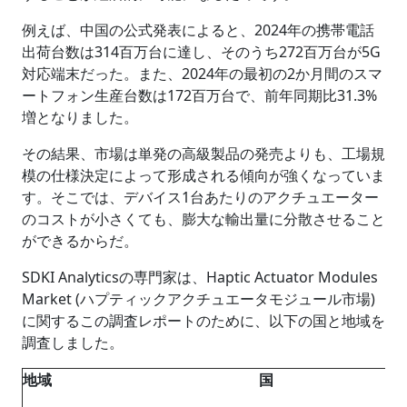
例えば、中国の公式発表によると、2024年の携帯電話
出荷台数は314百万台に達し、そのうち272百万台が5G
対応端末だった。また、2024年の最初の2か月間のスマ
ートフォン生産台数は172百万台で、前年同期比31.3%
増となりました。
その結果、市場は単発の高級製品の発売よりも、工場規
模の仕様決定によって形成される傾向が強くなっていま
す。そこでは、デバイス1台あたりのアクチュエーター
のコストが小さくても、膨大な輸出量に分散させること
ができるからだ。
SDKI Analyticsの専門家は、Haptic Actuator Modules
Market (ハプティックアクチュエータモジュール市場)
に関するこの調査レポートのために、以下の国と地域を
調査しました。
地域
国