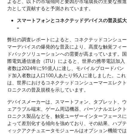
よると、以下の市場傾向と要因が市場成長の主要な推進
力として貢献すると予測されています。
スマートフォンとコネクテッドデバイスの普及拡大
–
弊社の調査レポートによると、コネクテッドコンシュー
マーデバイスの爆発的な普及により、高度な触覚フィー
ドバックソリューションへの需要が高まっています。国
際電気通信連合（ITU）によると、世界の携帯電話加入
者数は2024年に91億人に達し、モバイルブロードバン
ド加入者数は人口100人あたり95人に達しました。これ
は、世界におけるコネクテッドコンシューマーエレクト
ロニクスの普及規模を示しています。
デバイスメーカーは、スマートフォン、タブレット、ウ
ェアラブル端末、ゲーム周辺機器、パーソナルエレクト
ロニクス製品などを、触覚ユーザーインターフェースに
よって差別化する傾向を強めており、その結果、ハプテ
ィックアクチュエータモジュールはオプション機能では