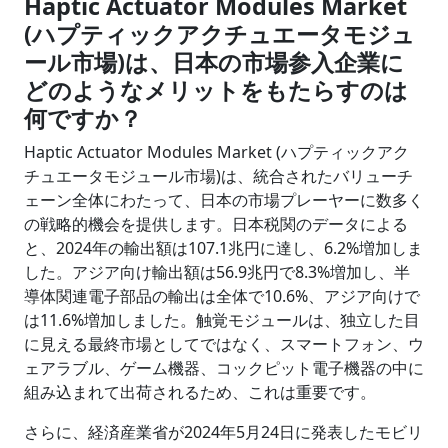
Haptic Actuator Modules Market
(ハプティックアクチュエータモジュ
ール市場)は、日本の市場参入企業に
どのようなメリットをもたらすのは
何ですか？
Haptic Actuator Modules Market (ハプティックアク
チュエータモジュール市場)は、統合されたバリューチ
ェーン全体にわたって、日本の市場プレーヤーに数多く
の戦略的機会を提供します。日本税関のデータによる
と、2024年の輸出額は107.1兆円に達し、6.2%増加しま
した。アジア向け輸出額は56.9兆円で8.3%増加し、半
導体関連電子部品の輸出は全体で10.6%、アジア向けで
は11.6%増加しました。触覚モジュールは、独立した目
に見える最終市場としてではなく、スマートフォン、ウ
ェアラブル、ゲーム機器、コックピット電子機器の中に
組み込まれて出荷されるため、これは重要です。
さらに、経済産業省が2024年5月24日に発表したモビリ