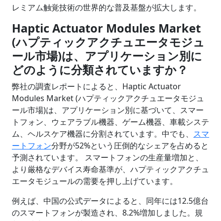
レミアム触覚技術の世界的な普及基盤が拡大します。
Haptic Actuator Modules Market
(ハプティックアクチュエータモジュ
ール市場)は、アプリケーション別に
どのように分類されていますか？
弊社の調査レポートによると、Haptic Actuator
Modules Market (ハプティックアクチュエータモジュ
ール市場)は、アプリケーション別に基づいて、スマー
トフォン、ウェアラブル機器、ゲーム機器、車載システ
ム、ヘルスケア機器に分割されています。中でも、
スマ
ートフォン
分野が52%という圧倒的なシェアを占めると
予測されています。 スマートフォンの生産量増加と、
より厳格なデバイス寿命基準が、ハプティックアクチュ
エータモジュールの需要を押し上げています。
例えば、中国の公式データによると、同年には12.5億台
のスマートフォンが製造され、8.2%増加しました。規