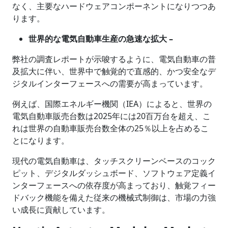
なく、主要なハードウェアコンポーネントになりつつあ
ります。
世界的な電気自動車生産の急速な拡大 –
弊社の調査レポートが示唆するように、電気自動車の普
及拡大に伴い、世界中で触覚的で直感的、かつ安全なデ
ジタルインターフェースへの需要が高まっています。
例えば、国際エネルギー機関（IEA）によると、世界の
電気自動車販売台数は2025年には20百万台を超え、こ
れは世界の自動車販売台数全体の25％以上を占めるこ
とになります。
現代の電気自動車は、タッチスクリーンベースのコック
ピット、デジタルダッシュボード、ソフトウェア定義イ
ンターフェースへの依存度が高まっており、触覚フィー
ドバック機能を備えた従来の機械式制御は、市場の力強
い成長に貢献しています。