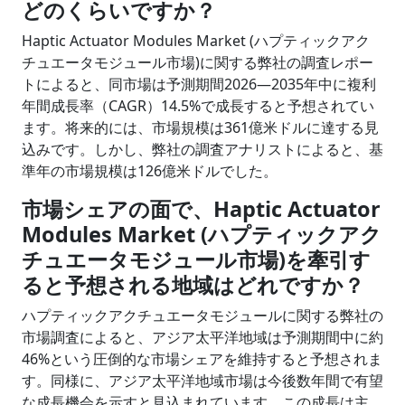
どのくらいですか？
Haptic Actuator Modules Market (ハプティックアク
チュエータモジュール市場)に関する弊社の調査レポー
トによると、同市場は予測期間2026―2035年中に複利
年間成長率（CAGR）14.5%で成長すると予想されてい
ます。将来的には、市場規模は361億米ドルに達する見
込みです。しかし、弊社の調査アナリストによると、基
準年の市場規模は126億米ドルでした。
市場シェアの面で、Haptic Actuator
Modules Market (ハプティックアク
チュエータモジュール市場)を牽引す
ると予想される地域はどれですか？
ハプティックアクチュエータモジュールに関する弊社の
市場調査によると、アジア太平洋地域は予測期間中に約
46%という圧倒的な市場シェアを維持すると予想されま
す。同様に、アジア太平洋地域市場は今後数年間で有望
な成長機会を示すと見込まれています。この成長は主