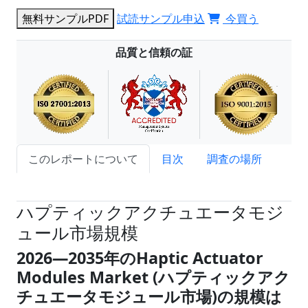
無料サンプルPDF
試読サンプル申込
今買う
品質と信頼の証
このレポートについて
目次
調査の場所
試読サンプル申込
ハプティックアクチュエータモジ
ュール市場規模
2026―2035年のHaptic Actuator
Modules Market (ハプティックアク
チュエータモジュール市場)の規模は