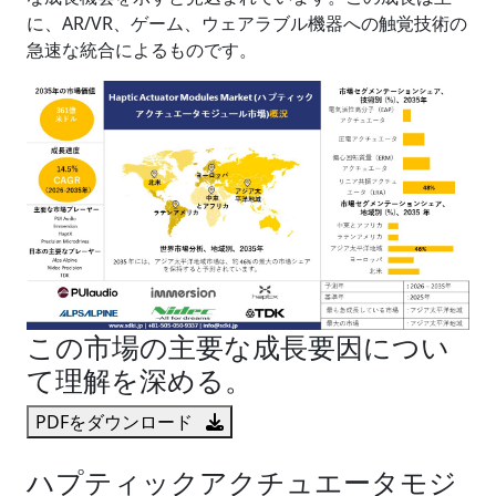
に、AR/VR、ゲーム、ウェアラブル機器への触覚技術の
急速な統合によるものです。
この市場の主要な成長要因につい
て理解を深める。
PDFをダウンロード
ハプティックアクチュエータモジ