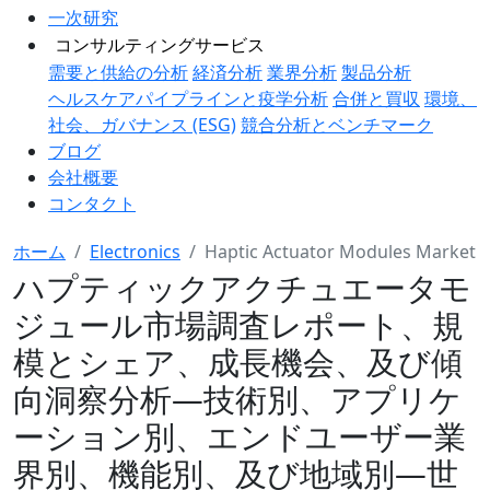
一次研究
コンサルティングサービス
需要と供給の分析
経済分析
業界分析
製品分析
ヘルスケアパイプラインと疫学分析
合併と買収
環境、
社会、ガバナンス (ESG)
競合分析とベンチマーク
ブログ
会社概要
コンタクト
ホーム
Electronics
Haptic Actuator Modules Market
ハプティックアクチュエータモ
ジュール市場調査レポート、規
模とシェア、成長機会、及び傾
向洞察分析―技術別、アプリケ
ーション別、エンドユーザー業
界別、機能別、及び地域別―世