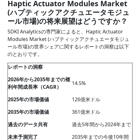
Haptic Actuator Modules Market
(ハプティックアクチュエータモジュ
ール市場)の将来展望はどうですか？
SDKI Analyticsの専門家によると、Haptic Actuator
Modules Market (ハプティックアクチュエータモジュ
ール市場)の世界シェアに関するレポートの洞察は以下
のとおりです。
レポートの洞察
2026年から2035年までの複
14.5%
利年間成長率（CAGR）
2025年の市場価値
126億米ドル
2035年の市場価値
361億米ドル
過去のデータ共有
過去5年間から2024年まで
未来予測完了
2035年までの今後10年間