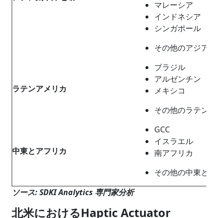
マレーシア
インドネシア
シンガポール
その他のアジア太
ブラジル
アルゼンチン
ラテンアメリカ
メキシコ
その他のラテンア
GCC
イスラエル
中東とアフリカ
南アフリカ
その他の中東とア
ソース: SDKI Analytics 専門家分析
北米におけるHaptic Actuator