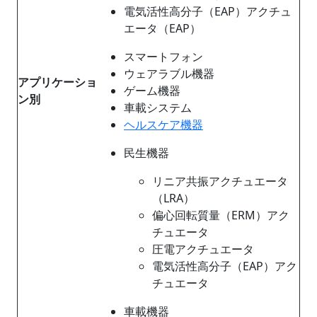
電気活性高分子（EAP）アクチュ
エータ（EAP）
スマートフォン
ウェアラブル機器
アプリケーショ
ゲーム機器
ン別
車載システム
ヘルスケア機器
民生機器
リニア共振アクチュエータ
（LRA）
偏心回転質量（ERM）アク
チュエータ
圧電アクチュエータ
電気活性高分子（EAP）アク
チュエータ
車載機器