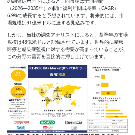
の調査レポートによると、同市場は予測期間
（2026―2035年）の間に複利年間成長率（CAGR）
6.9%で成長すると予想されています。将来的には、市
場規模は91億米ドルに達する見込みです。
しかし、当社の調査アナリストによると、基準年の市場
規模は48億米ドルと記録されています。世界的に精密
医療と感染症監視に対する需要が高まっていることが、
この分野の需要を直接的に押し上げています。