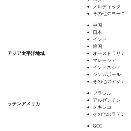
ノルディック
その他のヨーロッ
中国
日本
インド
韓国
アジア太平洋地域
オーストラリア
マレーシア
インドネシア
シンガポール
その他のアジア太
ブラジル
アルゼンチン
ラテンアメリカ
メキシコ
その他のラテンア
GCC