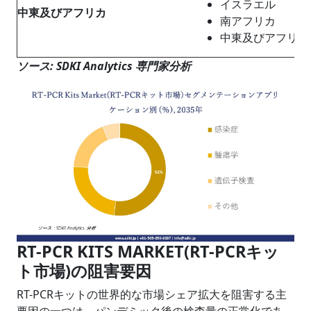
イスラエル
中東及びアフリカ
南アフリカ
中東及びアフリカ
ソース: SDKI Analytics 専門家分析
RT-PCR KITS MARKET(RT-PCRキッ
ト市場)の阻害要因
RT-PCRキットの世界的な市場シェア拡大を阻害する主
要因の一つは、パンデミック後の検査量の正常化であ