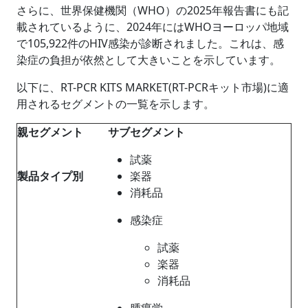
さらに、世界保健機関（WHO）の2025年報告書にも記
載されているように、2024年にはWHOヨーロッパ地域
で105,922件のHIV感染が診断されました。これは、感
染症の負担が依然として大きいことを示しています。
以下に、RT-PCR KITS MARKET(RT-PCRキット市場)に適
用されるセグメントの一覧を示します。
親セグメント
サブセグメント
試薬
製品タイプ
別
楽器
消耗品
感染症
試薬
楽器
消耗品
腫瘍学