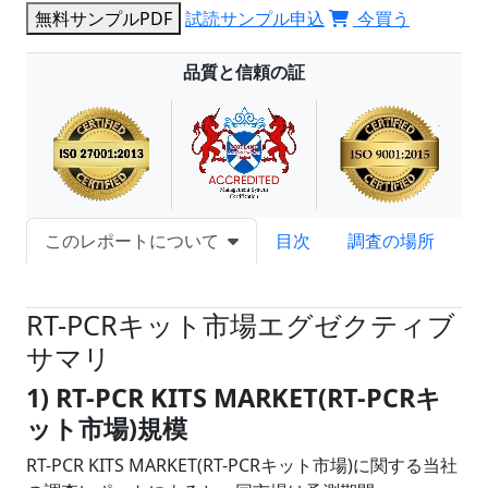
無料サンプルPDF
試読サンプル申込
今買う
品質と信頼の証
このレポートについて
目次
調査の場所
試読サンプル申込
RT-PCRキット市場エグゼクティブ
サマリ
1) RT-PCR KITS MARKET(RT-PCRキ
ット市場)規模
RT-PCR KITS MARKET(RT-PCRキット市場)に関する当社