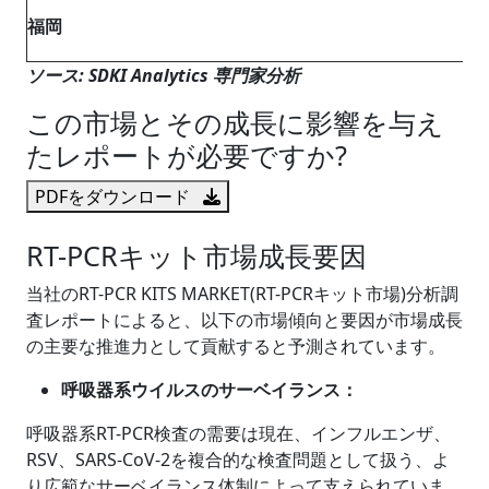
福岡
ソース: SDKI Analytics 専門家分析
この市場とその成長に影響を与え
たレポートが必要ですか?
PDFをダウンロード
RT-PCRキット市場成長要因
当社のRT-PCR KITS MARKET(RT-PCRキット市場)分析調
査レポートによると、以下の市場傾向と要因が市場成長
の主要な推進力として貢献すると予測されています。
呼吸器系ウイルスのサーベイランス：
呼吸器系RT-PCR検査の需要は現在、インフルエンザ、
RSV、SARS-CoV-2を複合的な検査問題として扱う、よ
り広範なサーベイランス体制によって支えられていま