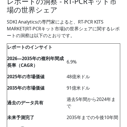
レポートの洞察 - RT-PCRキット市
場の世界シェア
SDKI Analyticsの専門家によると、RT-PCR KITS
MARKET(RT-PCRキット市場)の世界シェアに関するレポ
ートの洞察は以下のとおりです。
レポートのインサイト
2026―2035年の複利年間成
6.9%
長率（CAGR）
2025年の市場価値
48億米ドル
2035年の市場価値
91億米ドル
過去5年間から2024年ま
過去のデータ共有
で
未来予測完了
2035年までの今後10年間