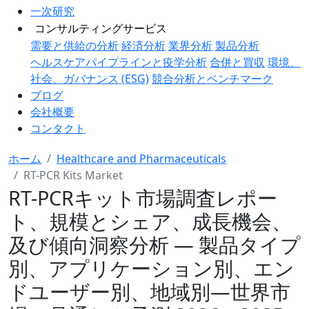
一次研究
コンサルティングサービス
需要と供給の分析
経済分析
業界分析
製品分析
ヘルスケアパイプラインと疫学分析
合併と買収
環境、
社会、ガバナンス (ESG)
競合分析とベンチマーク
ブログ
会社概要
コンタクト
ホーム
Healthcare and Pharmaceuticals
RT-PCR Kits Market
RT-PCRキット市場調査レポー
ト、規模とシェア、成長機会、
及び傾向洞察分析 ― 製品タイプ
別、アプリケーション別、エン
ドユーザー別、地域別―世界市