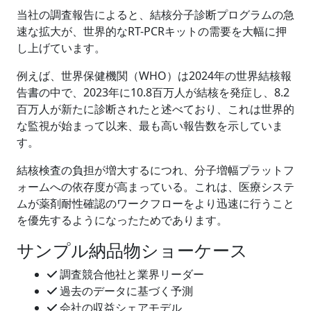
当社の調査報告によると、結核分子診断プログラムの急
速な拡大が、世界的なRT-PCRキットの需要を大幅に押
し上げています。
例えば、世界保健機関（WHO）は2024年の世界結核報
告書の中で、2023年に10.8百万人が結核を発症し、8.2
百万人が新たに診断されたと述べており、これは世界的
な監視が始まって以来、最も高い報告数を示していま
す。
結核検査の負担が増大するにつれ、分子増幅プラットフ
ォームへの依存度が高まっている。これは、医療システ
ムが薬剤耐性確認のワークフローをより迅速に行うこと
を優先するようになったためであります。
サンプル納品物ショーケース
調査競合他社と業界リーダー
過去のデータに基づく予測
会社の収益シェアモデル