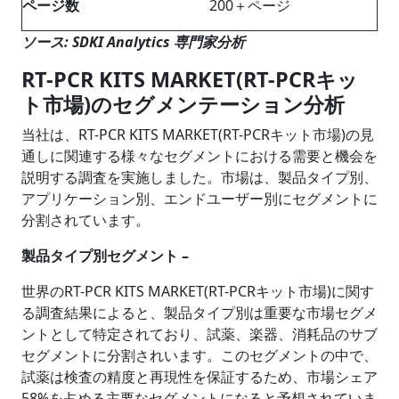
ページ数
200＋ページ
ソース: SDKI Analytics 専門家分析
RT-PCR KITS MARKET(RT-PCRキッ
ト市場)のセグメンテーション分析
当社は、RT-PCR KITS MARKET(RT-PCRキット市場)の見
通しに関連する様々なセグメントにおける需要と機会を
説明する調査を実施しました。市場は、製品タイプ別、
アプリケーション別、エンドユーザー別にセグメントに
分割されています。
製品タイプ別セグメント –
世界のRT-PCR KITS MARKET(RT-PCRキット市場)に関す
る調査結果によると、製品タイプ別は重要な市場セグメ
ントとして特定されており、試薬、楽器、消耗品のサブ
セグメントに分割されいます。このセグメントの中で、
試薬は検査の精度と再現性を保証するため、市場シェア
58%を占める主要なセグメントになると予想されていま