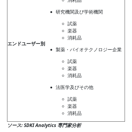
研究機関及び学術機関
試薬
楽器
消耗品
エンドユーザー
別
製薬・バイオテクノロジー企業
試薬
楽器
消耗品
法医学及びその他
試薬
楽器
消耗品
ソース: SDKI Analytics 専門家分析