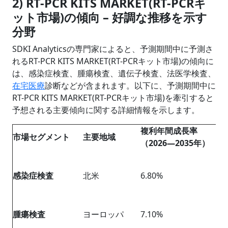
2) RT-PCR KITS MARKET(RT-PCRキ
ット市場)の傾向 – 好調な推移を示す
分野
SDKI Analyticsの専門家によると、予測期間中に予測さ
れるRT-PCR KITS MARKET(RT-PCRキット市場)の傾向に
は、感染症検査、腫瘍検査、遺伝子検査、法医学検査、
在宅医療
診断などが含まれます。以下に、予測期間中に
RT-PCR KITS MARKET(RT-PCRキット市場)を牽引すると
予想される主要傾向に関する詳細情報を示します。
複利年間成長率
市場セグメント
主要地域
（2026―2035年）
感染症検査
北米
6.80%
腫瘍検査
ヨーロッパ
7.10%