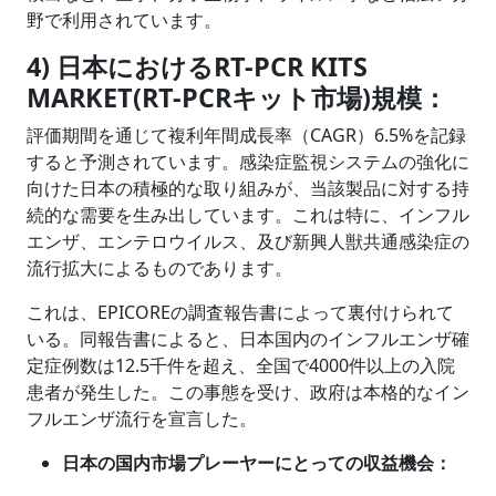
野で利用されています。
4) 日本におけるRT-PCR KITS
MARKET(RT-PCRキット市場)規模：
評価期間を通じて複利年間成長率（CAGR）6.5%を記録
すると予測されています。感染症監視システムの強化に
向けた日本の積極的な取り組みが、当該製品に対する持
続的な需要を生み出しています。これは特に、インフル
エンザ、エンテロウイルス、及び新興人獣共通感染症の
流行拡大によるものであります。
これは、EPICOREの調査報告書によって裏付けられて
いる。同報告書によると、日本国内のインフルエンザ確
定症例数は12.5千件を超え、全国で4000件以上の入院
患者が発生した。この事態を受け、政府は本格的なイン
フルエンザ流行を宣言した。
日本の国内市場プレーヤーにとっての収益機会：