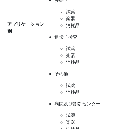
試薬
楽器
アプリケーション
消耗品
別
遺伝子検査
試薬
楽器
消耗品
その他
試薬
消耗品
病院及び診断センター
試薬
楽器
消耗品