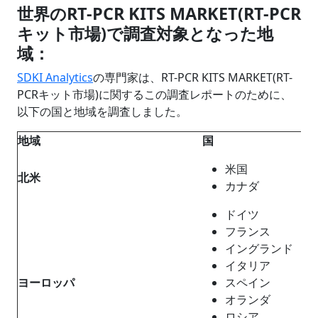
世界のRT-PCR KITS MARKET(RT-PCR
キット市場)で調査対象となった地
域：
SDKI Analytics
の専門家は、RT-PCR KITS MARKET(RT-
PCRキット市場)に関するこの調査レポートのために、
以下の国と地域を調査しました。
地域
国
米国
北米
カナダ
ドイツ
フランス
イングランド
イタリア
ヨーロッパ
スペイン
オランダ
ロシア