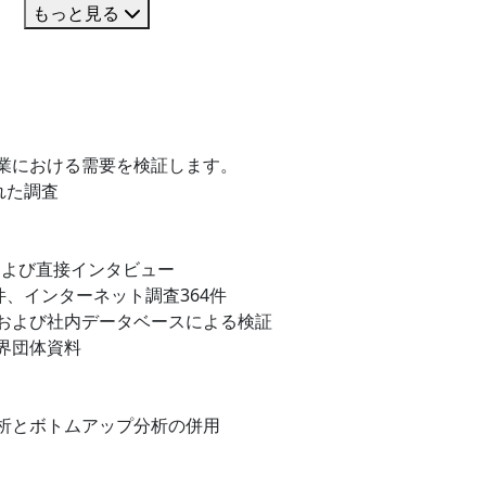
もっと見る
業における需要を検証します。
れた調査
および直接インタビュー
件、インターネット調査364件
および社内データベースによる検証
界団体資料
析とボトムアップ分析の併用