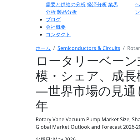
需要と供給の分析
経済分析
業界
分析
製品分析
ン
ブログ
会社概要
コンタクト
ホーム
Semiconductors & Circuits
Rota
ロータリーベーン
模・シェア、成長
―世界市場の見通しと
年
Rotary Vane Vacuum Pump Market Size, Shar
Global Market Outlook and Forecast 2026-2
出版日:
May 2026