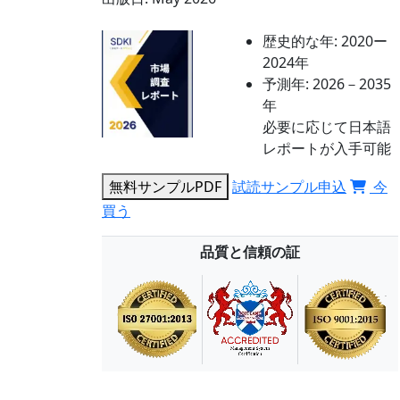
歴史的な年:
2020ー
2024年
予測年:
2026－2035
年
必要に応じて日本語
レポートが入手可能
無料サンプルPDF
試読サンプル申込
今
買う
品質と信頼の証