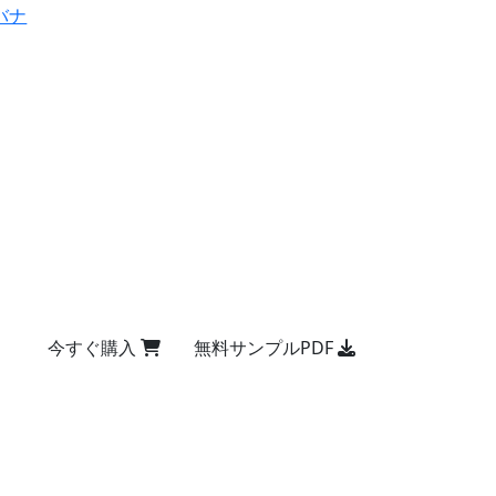
バナ
今すぐ購入
無料サンプルPDF