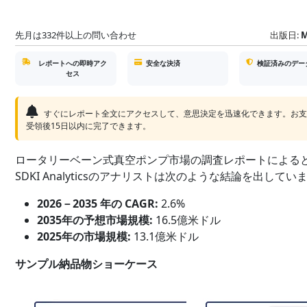
先月は332件以上の問い合わせ
出版日:
M
レポートへの即時アク
安全な決済
検証済みのデー
セス
すぐにレポート全文にアクセスして、意思決定を迅速化できます。お
受領後15日以内に完了できます。
ロータリーベーン式真空ポンプ市場の調査レポートによる
SDKI Analyticsのアナリストは次のような結論を出していま
2026－2035 年の CAGR:
2.6%
2035年の予想市場規模:
16.5億米ドル
2025年の市場規模:
13.1億米ドル
サンプル納品物ショーケース