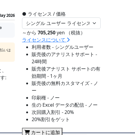
●
ライセンス / 価格
ay 2026
タ
～から
705,250
yen （税抜）
ライセンスについて
利用者数 - シングルユーザー
支払いは
販売後のアナリストサポート -
24時間
販売後アナリスト サポートの有
と、
効期間 - 1ヶ月
す:
販売後の無料カスタマイズ - ノ
ー
印刷権 - ノー
生の Excel データの配信 - ノー
次回購入割引 - 20%
20%割引をゲット
カートに追加