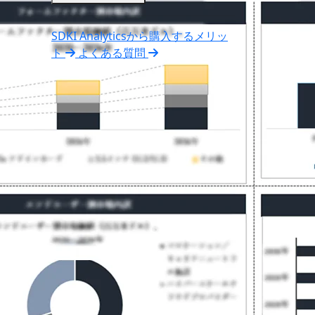
SDKI Analyticsから購入するメリッ
ト
よくある質問