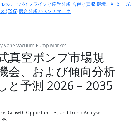
ヘルスケアパイプラインと疫学分析
合併と買収
環境、社会、ガ
ス (ESG)
競合分析とベンチマーク
ry Vane Vacuum Pump Market
式真空ポンプ市場規
機会、および傾向分析
予測 2026－2035
e, Growth Opportunities, and Trend Analysis -
035