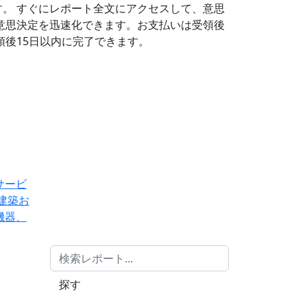
す。
すぐにレポート全文にアクセスして、意思
意思決定を迅速化できます。お支払いは受領後
後15日以内に完了できます。
サービ
建築お
機器、
探す