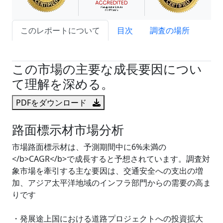
このレポートについて
目次
調査の場所
試読サンプル申込
この市場の主要な成長要因につい
て理解を深める。
PDFをダウンロード
路面標示材市場分析
市場路面標示材は、予測期間中に6%未満の
</b>CAGR</b>で成長すると予想されています。調査対
象市場を牽引する主な要因は、交通安全への支出の増
加、アジア太平洋地域のインフラ部門からの需要の高ま
りです
・発展途上国における道路プロジェクトへの投資拡大