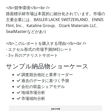
</b>競争環境</b><br />
路面標示材市場は本質的に細分化されています。市場の
主要企業には、BASLER LACKE SWITZERLAND、ENNIS
Flint, Inc.、Kataline Group、Ozark Materials LLC、
SealMasterなどがあり
</b>このレポートを購入する理由:</b><br />
- エクセル形式の市場予測(ME)シート
- 3ヶ月のアナリストサポート
サンプル納品物ショーケース
調査競合他社と業界リーダー
過去のデータに基づく予測
会社の収益シェアモデル
地域市場分析
市場傾向分析