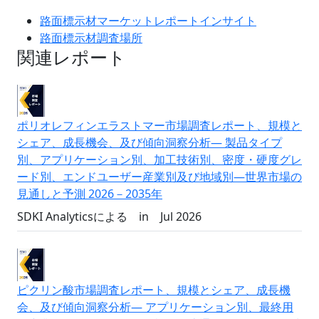
路面標示材マーケットレポートインサイト
路面標示材調査場所
関連レポート
ポリオレフィンエラストマー市場調査レポート、規模と
シェア、成長機会、及び傾向洞察分析― 製品タイプ
別、アプリケーション別、加工技術別、密度・硬度グレ
ード別、エンドユーザー産業別及び地域別―世界市場の
見通しと予測 2026－2035年
SDKI Analyticsによる
in
Jul 2026
ピクリン酸市場調査レポート、規模とシェア、成長機
会、及び傾向洞察分析― アプリケーション別、最終用