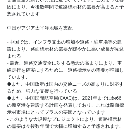
因により、今後数年間で道路標示材の需要が高まると予
想されています
中国がアジア太平洋地域を支配
- 中国では、インフラ支出の増加や道路・駐車場等の建
設により、路面標示材の需要が緩やかに高い成長が見込
まれる
- 最近、道路交通安全に対する懸念の高まりにより、車
線走行を確実にするために、道路標示材の需要が増加し
ています.
●また、中国政府は国内の交通ニーズの高まりに対応す
るため、強力な支援を行っている
●また、中国民間航空局(CAAC)は、2021年までに約66
の新空港を建設する計画を発表しており、これは路面標
示材市場にとってプラスの要因となっています
- このような大規模なプロジェクトにより、道路標示材
の需要は今後数年間で大幅に増加すると予想されます.