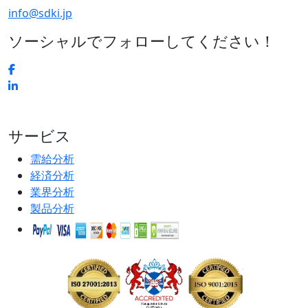
info@sdki.jp
ソーシャルでフォローしてください！
サービス
需給分析
経済分析
業界分析
製品分析