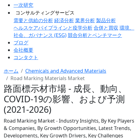
一次研究
コンサルティングサービス
需要と供給の分析
経済分析
業界分析
製品分析
ヘルスケアパイプラインと疫学分析
合併と買収
環境、
社会、ガバナンス (ESG)
競合分析とベンチマーク
ブログ
会社概要
コンタクト
ホーム
Chemicals and Advanced Materials
Road Marking Materials Market
路面標示材市場 - 成長、動向、
COVID-19の影響、および予測
(2021-2026)
Road Marking Market - Industry Insights, By Key Players
& Companies, By Growth Opportunities, Latest Trends,
Developments, Key Growth Drivers, Key Challenges