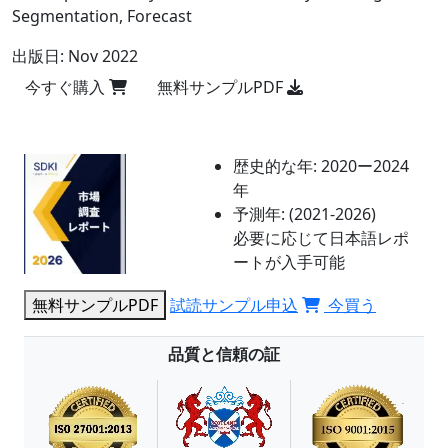
Segmentation, Forecast
出版日:
Nov 2022
今すぐ購入
無料サンプルPDF
歴史的な年:
2020ー2024
年
予測年:
(2021-2026)
必要に応じて日本語レポ
ートが入手可能
無料サンプルPDF
試読サンプル申込
今買う
品質と信頼の証