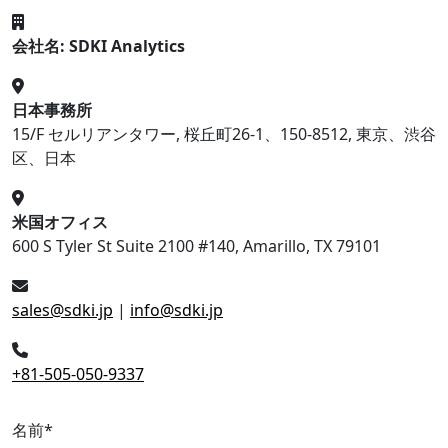
会社名: SDKI Analytics
日本事務所
15/F セルリアンタワー, 桜丘町26-1、150-8512, 東京、渋谷
区、日本
米国オフィス
600 S Tyler St Suite 2100 #140, Amarillo, TX 79101
sales@sdki.jp
|
info@sdki.jp
+81-505-050-9337
名前
*