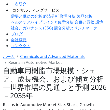
一次研究
コンサルティングサービス
需要と供給の分析
経済分析
業界分析
製品分析
ヘルスケアパイプラインと疫学分析
合併と買収
環境、
社会、ガバナンス (ESG)
競合分析とベンチマーク
ブログ
会社概要
コンタクト
ホーム
Chemicals and Advanced Materials
Resins in Automotive Market
自動車用樹脂市場規模・シェ
ア、成長機会、および傾向分析
―世界市場の見通しと予測 2026
－2035年
Resins in Automotive Market Size, Share, Growth