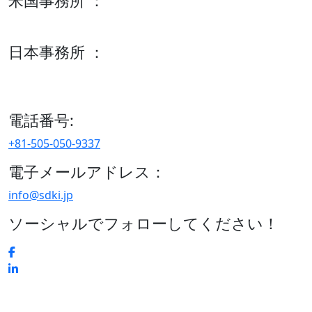
米国事務所 ：
600 S Tyler St Suite 2100 #140, Amarillo, TX 79101
日本事務所 ：
15/F セルリアンタワー, 桜丘町26-1、150-8512, 東京、渋谷
区、日本
電話番号:
+81-505-050-9337
電子メールアドレス：
info@sdki.jp
ソーシャルでフォローしてください！