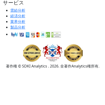
サービス
需給分析
経済分析
業界分析
製品分析
著作権 © SDKI Analytics . 2026. 全著作Analytics権所有.