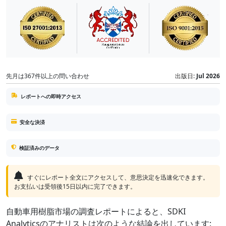
先月は367件以上の問い合わせ
出版日:
Jul 2026
レポートへの即時アクセス
安全な決済
検証済みのデータ
すぐにレポート全文にアクセスして、意思決定を迅速化できます。
お支払いは受領後15日以内に完了できます。
自動車用樹脂市場の調査レポートによると、SDKI
Analyticsのアナリストは次のような結論を出しています: