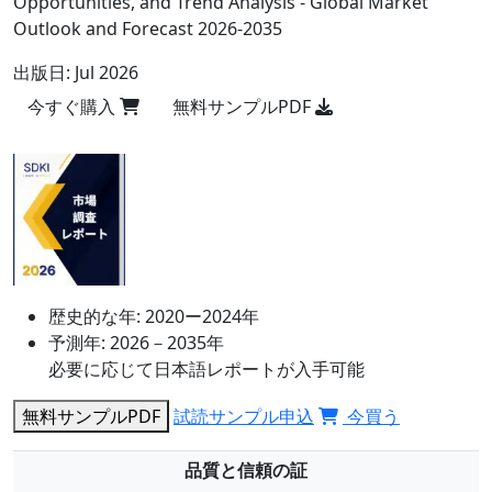
Opportunities, and Trend Analysis - Global Market
Outlook and Forecast 2026-2035
出版日:
Jul 2026
今すぐ購入
無料サンプルPDF
歴史的な年:
2020ー2024年
予測年:
2026－2035年
必要に応じて日本語レポートが入手可能
無料サンプルPDF
試読サンプル申込
今買う
品質と信頼の証