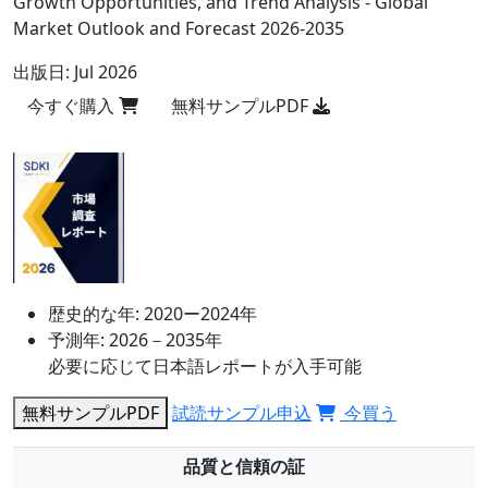
Growth Opportunities, and Trend Analysis - Global
Market Outlook and Forecast 2026-2035
出版日:
Jul 2026
今すぐ購入
無料サンプルPDF
歴史的な年:
2020ー2024年
予測年:
2026－2035年
必要に応じて日本語レポートが入手可能
無料サンプルPDF
試読サンプル申込
今買う
品質と信頼の証