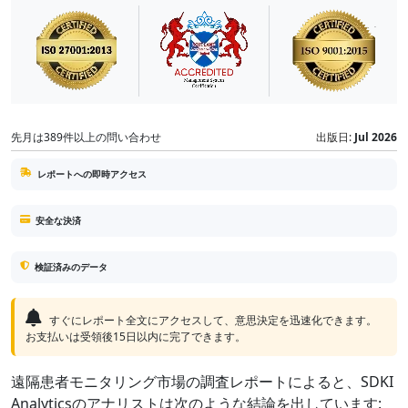
先月は389件以上の問い合わせ
出版日:
Jul 2026
レポートへの即時アクセス
安全な決済
検証済みのデータ
すぐにレポート全文にアクセスして、意思決定を迅速化できます。
お支払いは受領後15日以内に完了できます。
遠隔患者モニタリング市場の調査レポートによると、SDKI
Analyticsのアナリストは次のような結論を出しています: