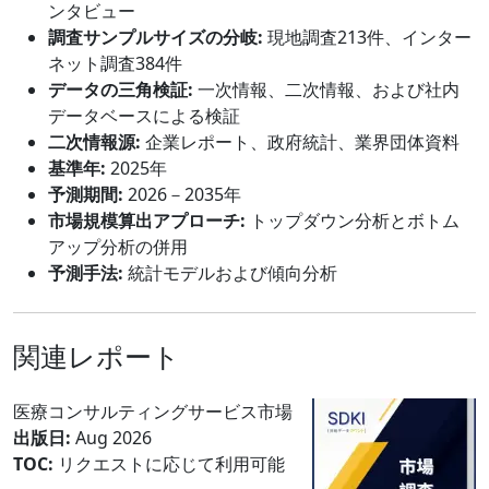
ンタビュー
調査サンプルサイズの分岐:
現地調査213件、インター
ネット調査384件
データの三角検証:
一次情報、二次情報、および社内
データベースによる検証
二次情報源:
企業レポート、政府統計、業界団体資料
基準年:
2025年
予測期間:
2026－2035年
市場規模算出アプローチ:
トップダウン分析とボトム
アップ分析の併用
予測手法:
統計モデルおよび傾向分析
関連レポート
医療コンサルティングサービス市場
出版日:
Aug 2026
TOC:
リクエストに応じて利用可能