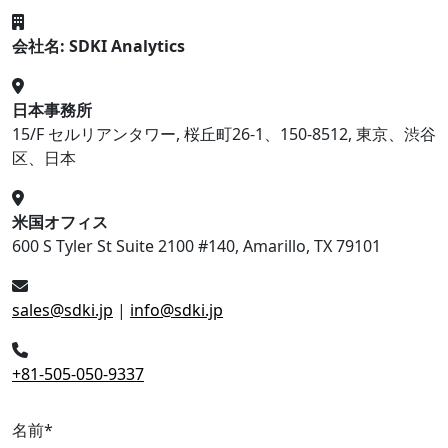
会社名: SDKI Analytics
日本事務所
15/F セルリアンタワー, 桜丘町26-1、150-8512, 東京、渋谷
区、日本
米国オフィス
600 S Tyler St Suite 2100 #140, Amarillo, TX 79101
sales@sdki.jp
|
info@sdki.jp
+81-505-050-9337
名前
*