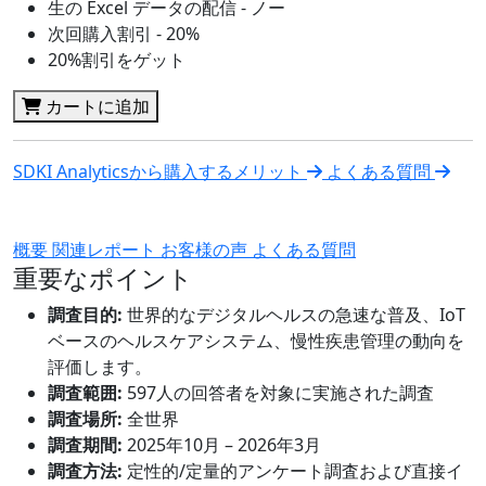
生の Excel データの配信 - ノー
次回購入割引 - 20%
20%割引をゲット
カートに追加
SDKI Analyticsから購入するメリット
よくある質問
概要
関連レポート
お客様の声
よくある質問
重要なポイント
調査目的:
世界的なデジタルヘルスの急速な普及、IoT
ベースのヘルスケアシステム、慢性疾患管理の動向を
評価します。
調査範囲:
597人の回答者を対象に実施された調査
調査場所:
全世界
調査期間:
2025年10月 – 2026年3月
調査方法:
定性的/定量的アンケート調査および直接イ