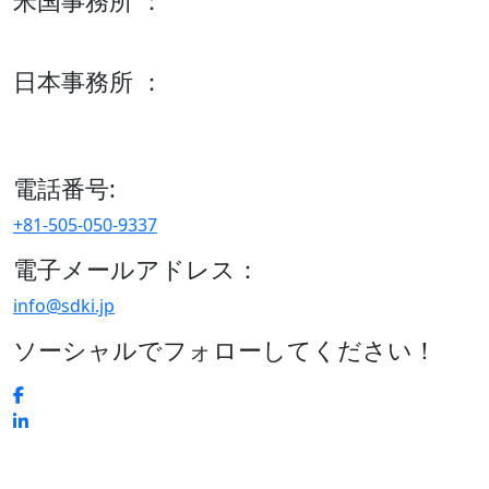
米国事務所 ：
600 S Tyler St Suite 2100 #140, Amarillo, TX 79101
日本事務所 ：
15/F セルリアンタワー, 桜丘町26-1、150-8512, 東京、渋谷
区、日本
電話番号:
+81-505-050-9337
電子メールアドレス：
info@sdki.jp
ソーシャルでフォローしてください！