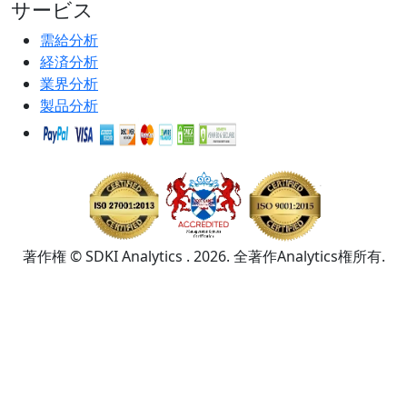
サービス
需給分析
経済分析
業界分析
製品分析
著作権 © SDKI Analytics . 2026. 全著作Analytics権所有.