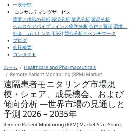
一次研究
コンサルティングサービス
需要と供給の分析
経済分析
業界分析
製品分析
ヘルスケアパイプラインと疫学分析
合併と買収
環境、
社会、ガバナンス (ESG)
競合分析とベンチマーク
ブログ
会社概要
コンタクト
ホーム
Healthcare and Pharmaceuticals
Remote Patient Monitoring (RPM) Market
遠隔患者モニタリング市場規
模・シェア、成長機会、および
傾向分析 ―世界市場の見通しと
予測 2026－2035年
Remote Patient Monitoring (RPM) Market Size, Share,