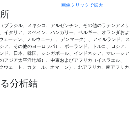
画像クリックで拡大
所
（ブラジル、メキシコ、アルゼンチン、その他のラテンアメリ
、イタリア、スペイン、ハンガリー、ベルギー、オランダおよ
スウェーデン、ノルウェー） 、デンマーク）、アイルランド、
シア、その他のヨーロッパ）、ポーランド、トルコ、ロシア、
ンド、日本、韓国、シンガポール、インドネシア、マレーシア
のアジア太平洋地域）、中東およびアフリカ（イスラエル、
ン、クウェート、カタール、オマーン）、北アフリカ、南アフリカ
する分析結