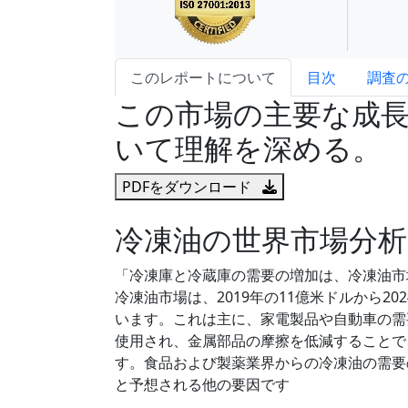
このレポートについて
目次
調査
この市場の主要な成
いて理解を深める。
PDFをダウンロード
冷凍油の世界市場分析
「冷凍庫と冷蔵庫の需要の増加は、冷凍油市
冷凍油市場は、2019年の11億米ドルから20
います。これは主に、家電製品や自動車の需
使用され、金属部品の摩擦を低減することで
す。食品および製薬業界からの冷凍油の需要
と予想される他の要因です