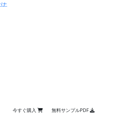
バナ
今すぐ購入
無料サンプルPDF