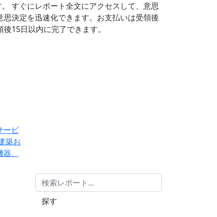
す。
すぐにレポート全文にアクセスして、意思
意思決定を迅速化できます。お支払いは受領後
後15日以内に完了できます。
サービ
建築お
機器、
探す