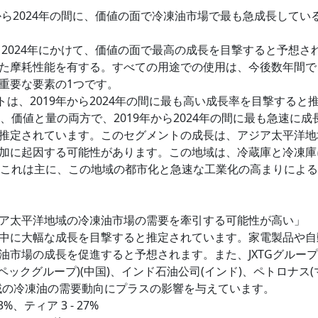
年から2024年の間に、価値の面で冷凍油市場で最も急成長してい
から2024年にかけて、価値の面で最高の成長を目撃すると予想さ
れた摩耗性能を有する。すべての用途での使用は、今後数年間で
重要な要素の1つです。
は、2019年から2024年の間に最も高い成長率を目撃すると
、価値と量の両方で、2019年から2024年の間に最も急速に成
推定されています。このセグメントの成長は、アジア太平洋地
加に起因する可能性があります。この地域は、冷蔵庫と冷凍庫
。これは主に、この地域の都市化と急速な工業化の高まりによ
ア太平洋地域の冷凍油市場の需要を牽引する可能性が高い」
中に大幅な成長を目撃すると推定されています。家電製品や自
市場の成長を促進すると予想されます。また、JXTGグループ
ノペックグループ)(中国)、インド石油公司(インド)、ペトロナス(
域の冷凍油の需要動向にプラスの影響を与えています。
3%、ティア 3 - 27%