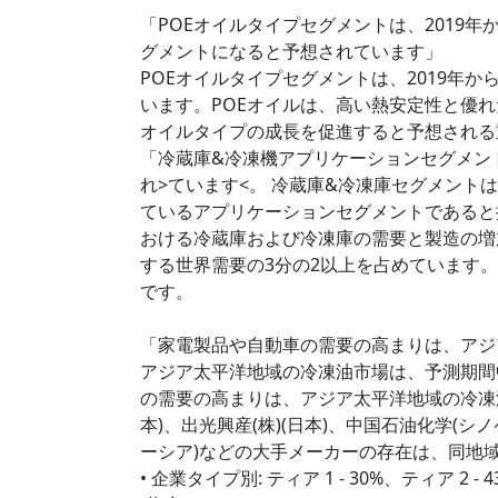
「POEオイルタイプセグメントは、2019
グメントになると予想されています」
POEオイルタイプセグメントは、2019年
います。POEオイルは、高い熱安定性と優
オイルタイプの成長を促進すると予想される
「冷蔵庫&冷凍機アプリケーションセグメント
れ>ています<。 冷蔵庫&冷凍庫セグメントは
ているアプリケーションセグメントであると
おける冷蔵庫および冷凍庫の需要と製造の増
する世界需要の3分の2以上を占めています
です。
「家電製品や自動車の需要の高まりは、アジ
アジア太平洋地域の冷凍油市場は、予測期間
の需要の高まりは、アジア太平洋地域の冷凍油
本)、出光興産(株)(日本)、中国石油化学(シ
ーシア)などの大手メーカーの存在は、同地
• 企業タイプ別: ティア 1 - 30%、ティア 2 - 4