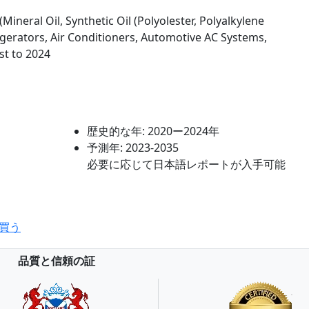
Mineral Oil, Synthetic Oil (Polyolester, Polyalkylene
rigerators, Air Conditioners, Automotive AC Systems,
st to 2024
歴史的な年:
2020ー2024年
予測年:
2023-2035
必要に応じて日本語レポートが入手可能
買う
品質と信頼の証