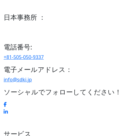
600 S Tyler St Suite 2100 #140, Amarillo, TX 79101
日本事務所 ：
15/F セルリアンタワー, 桜丘町26-1、150-8512, 東京、渋谷
区、日本
電話番号:
+81-505-050-9337
電子メールアドレス：
info@sdki.jp
ソーシャルでフォローしてください！
サービス