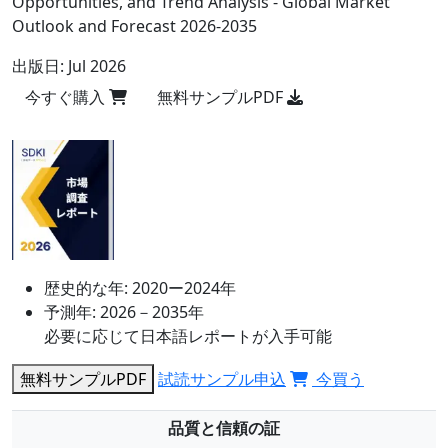
Opportunities, and Trend Analysis - Global Market
Outlook and Forecast 2026-2035
出版日:
Jul 2026
今すぐ購入
無料サンプルPDF
歴史的な年:
2020ー2024年
予測年:
2026－2035年
必要に応じて日本語レポートが入手可能
無料サンプルPDF
試読サンプル申込
今買う
品質と信頼の証