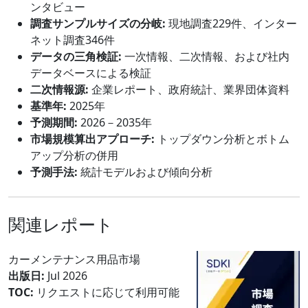
ンタビュー
調査サンプルサイズの分岐:
現地調査229件、インター
ネット調査346件
データの三角検証:
一次情報、二次情報、および社内
データベースによる検証
二次情報源:
企業レポート、政府統計、業界団体資料
基準年:
2025年
予測期間:
2026－2035年
市場規模算出アプローチ:
トップダウン分析とボトム
アップ分析の併用
予測手法:
統計モデルおよび傾向分析
関連レポート
カーメンテナンス用品市場
出版日:
Jul 2026
TOC:
リクエストに応じて利用可能