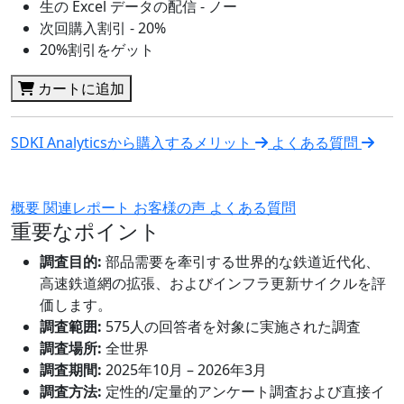
生の Excel データの配信 - ノー
次回購入割引 - 20%
20%割引をゲット
カートに追加
SDKI Analyticsから購入するメリット
よくある質問
概要
関連レポート
お客様の声
よくある質問
重要なポイント
調査目的:
部品需要を牽引する世界的な鉄道近代化、
高速鉄道網の拡張、およびインフラ更新サイクルを評
価します。
調査範囲:
575人の回答者を対象に実施された調査
調査場所:
全世界
調査期間:
2025年10月 – 2026年3月
調査方法:
定性的/定量的アンケート調査および直接イ