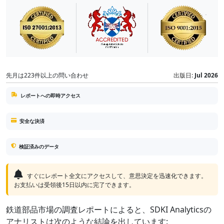
先月は223件以上の問い合わせ
出版日:
Jul 2026
レポートへの即時アクセス
安全な決済
検証済みのデータ
すぐにレポート全文にアクセスして、意思決定を迅速化できます。
お支払いは受領後15日以内に完了できます。
鉄道部品市場の調査レポートによると、SDKI Analyticsの
アナリストは次のような結論を出しています: