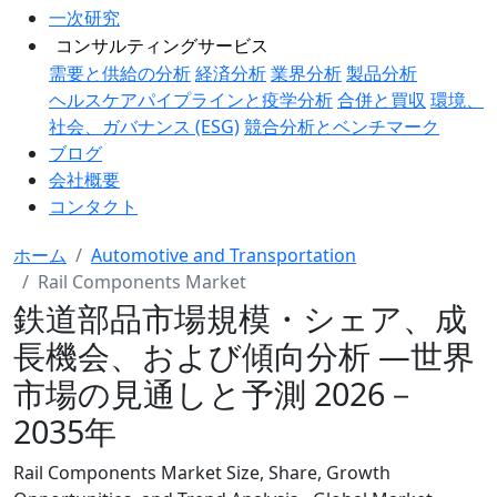
一次研究
コンサルティングサービス
需要と供給の分析
経済分析
業界分析
製品分析
ヘルスケアパイプラインと疫学分析
合併と買収
環境、
社会、ガバナンス (ESG)
競合分析とベンチマーク
ブログ
会社概要
コンタクト
ホーム
Automotive and Transportation
Rail Components Market
鉄道部品市場規模・シェア、成
長機会、および傾向分析 ―世界
市場の見通しと予測 2026－
2035年
Rail Components Market Size, Share, Growth