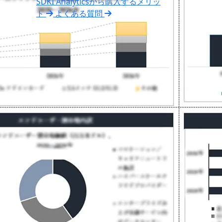
SDKI Analyticsから購入するメリッ
ト
よくある質問