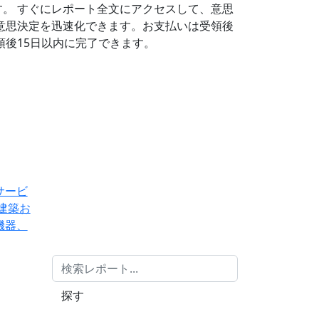
す。
すぐにレポート全文にアクセスして、意思
意思決定を迅速化できます。お支払いは受領後
後15日以内に完了できます。
サービ
建築お
機器、
探す