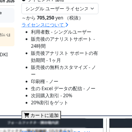
Jun 2026
タ
～から
705,250
yen （税抜）
ライセンスについて
利用者数 - シングルユーザー
支払いは
販売後のアナリストサポート -
24時間
販売後アナリスト サポートの有
KI
効期間 - 1ヶ月
販売後の無料カスタマイズ - ノ
ー
印刷権 - ノー
生の Excel データの配信 - ノー
次回購入割引 - 20%
20%割引をゲット
カートに追加