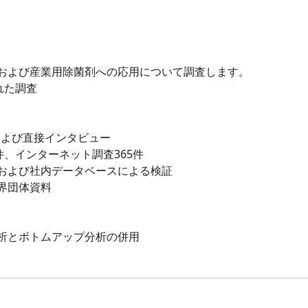
および産業用除菌剤への応用について調査します。
れた調査
および直接インタビュー
件、インターネット調査365件
および社内データベースによる検証
界団体資料
析とボトムアップ分析の併用