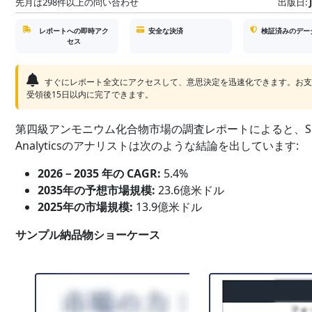
先月は298件以上の問い合わせ
出版日:
レポートへの即時アク
安全な決済
検証済みのデー
セス
すぐにレポート全文にアクセスして、意思決定を迅速化できます。お
受領後15日以内に完了できます。
第四級アンモニウム化合物市場の調査レポートによると、SD
Analyticsのアナリストは次のような結論を出しています:
2026－2035 年の CAGR:
5.4%
2035年の予想市場規模:
23.6億米ドル
2025年の市場規模:
13.9億米ドル
サンプル納品物ショーケース