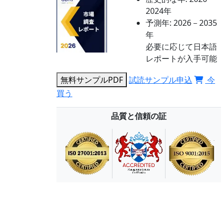
2024年
予測年:
2026－2035
年
必要に応じて日本語
レポートが入手可能
無料サンプルPDF
試読サンプル申込
今
買う
品質と信頼の証