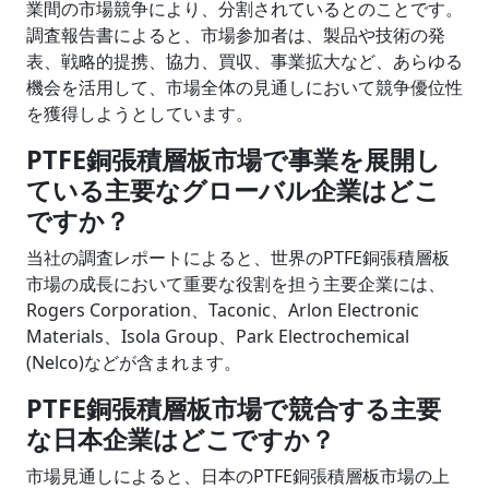
業間の市場競争により、分割されているとのことです。
調査報告書によると、市場参加者は、製品や技術の発
表、戦略的提携、協力、買収、事業拡大など、あらゆる
機会を活用して、市場全体の見通しにおいて競争優位性
を獲得しようとしています。
PTFE銅張積層板市場で事業を展開し
ている主要なグローバル企業はどこ
ですか？
当社の調査レポートによると、世界のPTFE銅張積層板
市場の成長において重要な役割を担う主要企業には、
Rogers Corporation、Taconic、Arlon Electronic
Materials、Isola Group、Park Electrochemical
(Nelco)などが含まれます。
PTFE銅張積層板市場で競合する主要
な日本企業はどこですか？
市場見通しによると、日本のPTFE銅張積層板市場の上