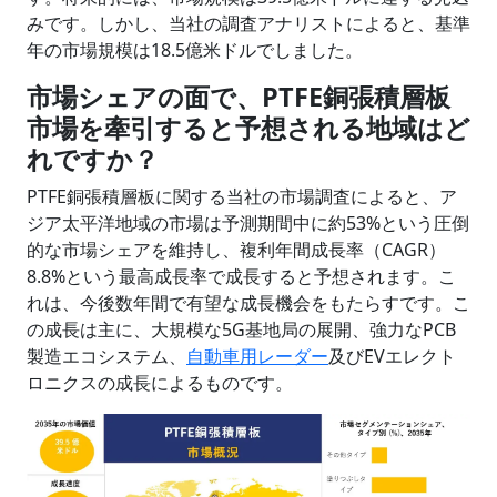
みです。しかし、当社の調査アナリストによると、基準
年の市場規模は18.5億米ドルでしました。
市場シェアの面で、PTFE銅張積層板
市場を牽引すると予想される地域はど
れですか？
PTFE銅張積層板に関する当社の市場調査によると、ア
ジア太平洋地域の市場は予測期間中に約53%という圧倒
的な市場シェアを維持し、複利年間成長率（CAGR）
8.8%という最高成長率で成長すると予想されます。こ
れは、今後数年間で有望な成長機会をもたらすです。こ
の成長は主に、大規模な5G基地局の展開、強力なPCB
製造エコシステム、
自動車用レーダー
及びEVエレクト
ロニクスの成長によるものです。