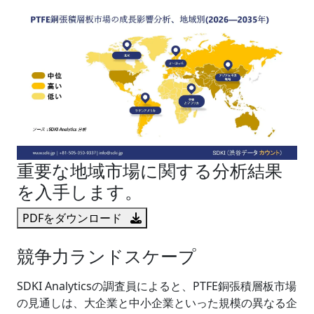
重要な地域市場に関する分析結果
を入手します。
PDFをダウンロード
競争力ランドスケープ
SDKI Analyticsの調査員によると、PTFE銅張積層板市場
の見通しは、大企業と中小企業といった規模の異なる企