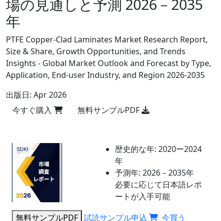
場の見通しと予測 2026－2035
年
PTFE Copper-Clad Laminates Market Research Report,
Size & Share, Growth Opportunities, and Trends
Insights - Global Market Outlook and Forecast by Type,
Application, End-user Industry, and Region 2026-2035
出版日:
Apr 2026
今すぐ購入
無料サンプルPDF
歴史的な年:
2020ー2024
年
予測年:
2026－2035年
必要に応じて日本語レポ
ートが入手可能
無料サンプルPDF
試読サンプル申込
今買う