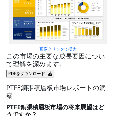
画像クリックで拡大
この市場の主要な成長要因につい
て理解を深めます。
PDFをダウンロード
PTFE銅張積層板市場レポートの洞
察
PTFE銅張積層板市場の将来展望はど
うですか？