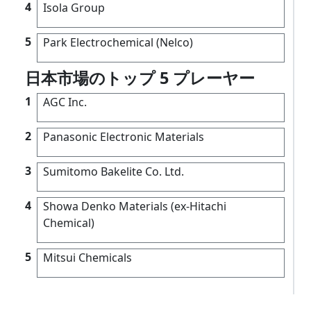
4
Isola Group
5
Park Electrochemical (Nelco)
日本市場のトップ 5 プレーヤー
1
AGC Inc.
2
Panasonic Electronic Materials
3
Sumitomo Bakelite Co. Ltd.
4
Showa Denko Materials (ex-Hitachi
Chemical)
5
Mitsui Chemicals