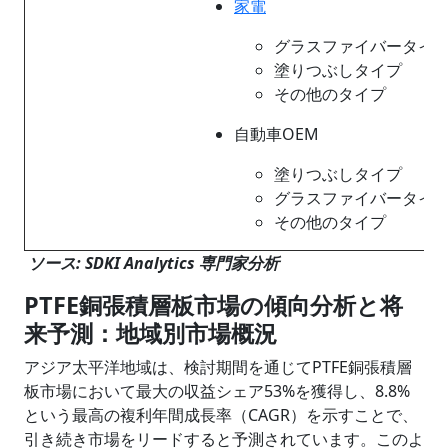
家電
グラスファイバータイ
塗りつぶしタイプ
その他のタイプ
自動車OEM
塗りつぶしタイプ
グラスファイバータイ
その他のタイプ
ソース: SDKI Analytics 専門家分析
PTFE銅張積層板市場の傾向分析と将
来予測：地域別市場概況
アジア太平洋地域は、検討期間を通じてPTFE銅張積層
板市場において最大の収益シェア53%を獲得し、8.8%
という最高の複利年間成長率（CAGR）を示すことで、
引き続き市場をリードすると予測されています。このよ