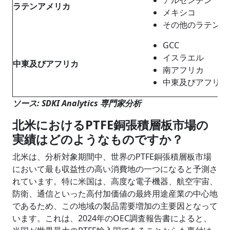
ラテンアメリカ
メキシコ
その他のラテンア
GCC
イスラエル
中東及びアフリカ
南アフリカ
中東及びアフリカ
ソース: SDKI Analytics 専門家分析
北米におけるPTFE銅張積層板市場の
実績はどのようなものですか？
北米は、分析対象期間中、世界のPTFE銅張積層板市場
において最も収益性の高い消費地の一つになると予測さ
れています。特に米国は、高度な電子機器、航空宇宙、
防衛、通信といった高付加価値の最終用途産業の中心地
であるため、この地域の製品需要増加の主要因となって
います。これは、2024年のOEC調査報告書によると、