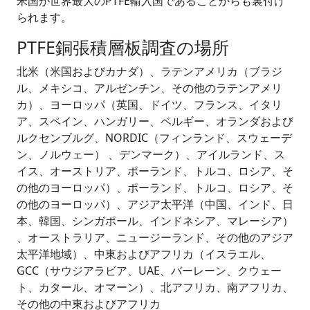
米国が世界最大のPTFE輸入国であることからも裏付け
られます。
PTFE銅張積層板調査の場所
北米（米国およびカナダ）、ラテンアメリカ（ブラジ
ル、メキシコ、アルゼンチン、その他のラテンアメリ
カ）、ヨーロッパ（英国、ドイツ、フランス、イタリ
ア、スペイン、ハンガリー、ベルギー、オランダおよび
ルクセンブルグ、NORDIC（フィンランド、スウェーデ
ン、ノルウェー） 、デンマーク）、アイルランド、ス
イス、オーストリア、ポーランド、トルコ、ロシア、そ
の他のヨーロッパ）、ポーランド、トルコ、ロシア、そ
の他のヨーロッパ）、アジア太平洋（中国、インド、日
本、韓国、シンガポール、インドネシア、マレーシア）
、オーストラリア、ニュージーランド、その他のアジア
太平洋地域）、中東およびアフリカ（イスラエル、
GCC（サウジアラビア、UAE、バーレーン、クウェー
ト、カタール、オマーン）、北アフリカ、南アフリカ、
その他の中東およびアフリカ