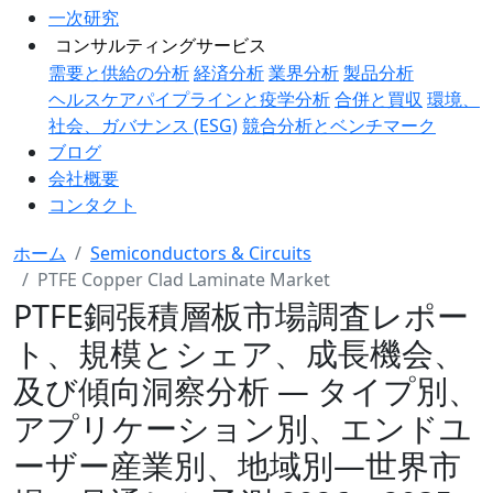
一次研究
コンサルティングサービス
需要と供給の分析
経済分析
業界分析
製品分析
ヘルスケアパイプラインと疫学分析
合併と買収
環境、
社会、ガバナンス (ESG)
競合分析とベンチマーク
ブログ
会社概要
コンタクト
ホーム
Semiconductors & Circuits
PTFE Copper Clad Laminate Market
PTFE銅張積層板市場調査レポー
ト、規模とシェア、成長機会、
及び傾向洞察分析 ― タイプ別、
アプリケーション別、エンドユ
ーザー産業別、地域別―世界市