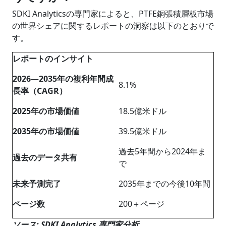
SDKI Analyticsの専門家によると、PTFE銅張積層板市場
の世界シェアに関するレポートの洞察は以下のとおりで
す。
レポートのインサイト
2026―2035年の複利年間成
8.1%
長率（CAGR）
2025年の市場価値
18.5億米ドル
2035年の市場価値
39.5億米ドル
過去5年間から2024年ま
過去のデータ共有
で
未来予測完了
2035年までの今後10年間
ページ数
200＋ページ
ソース: SDKI Analytics 専門家分析