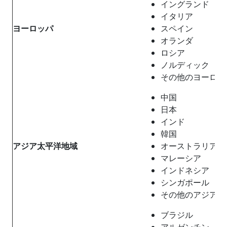
イングランド
イタリア
ヨーロッパ
スペイン
オランダ
ロシア
ノルディック
その他のヨーロッ
中国
日本
インド
韓国
アジア太平洋地域
オーストラリア
マレーシア
インドネシア
シンガポール
その他のアジア太
ブラジル
アルゼンチン