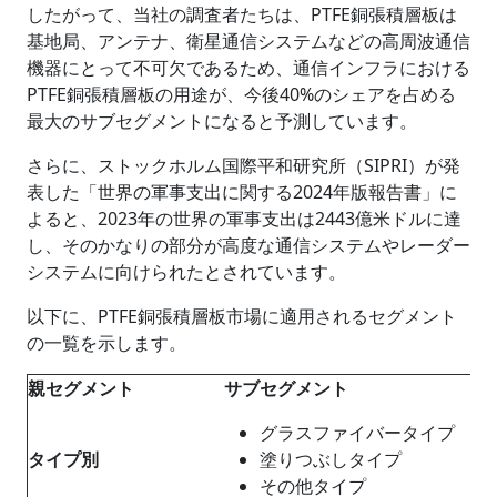
したがって、当社の調査者たちは、PTFE銅張積層板は
基地局、アンテナ、衛星通信システムなどの高周波通信
機器にとって不可欠であるため、通信インフラにおける
PTFE銅張積層板の用途が、今後40%のシェアを占める
最大のサブセグメントになると予測しています。
さらに、ストックホルム国際平和研究所（SIPRI）が発
表した「世界の軍事支出に関する2024年版報告書」に
よると、2023年の世界の軍事支出は2443億米ドルに達
し、そのかなりの部分が高度な通信システムやレーダー
システムに向けられたとされています。
以下に、PTFE銅張積層板市場に適用されるセグメント
の一覧を示します。
親セグメント
サブセグメント
グラスファイバータイプ
タイプ別
塗りつぶしタイプ
その他タイプ