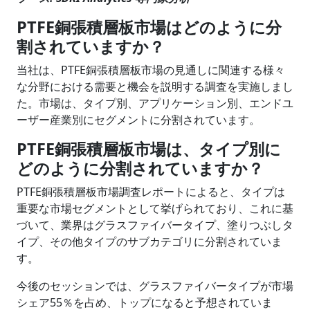
PTFE銅張積層板市場はどのように分
割されていますか？
当社は、PTFE銅張積層板市場の見通しに関連する様々
な分野における需要と機会を説明する調査を実施しまし
た。市場は、タイプ別、アプリケーション別、エンドユ
ーザー産業別にセグメントに分割されています。
PTFE銅張積層板市場は、タイプ別に
どのように分割されていますか？
PTFE銅張積層板市場調査レポートによると、タイプは
重要な市場セグメントとして挙げられており、これに基
づいて、業界は
グラスファイバータイプ
、塗りつぶしタ
イプ、その他タイプのサブカテゴリに分割されていま
す。
今後のセッションでは、グラスファイバータイプが市場
シェア55％を占め、トップになると予想されていま