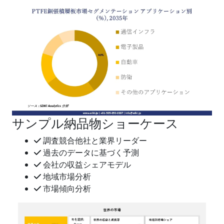
サンプル納品物ショーケース
調査競合他社と業界リーダー
過去のデータに基づく予測
会社の収益シェアモデル
地域市場分析
市場傾向分析