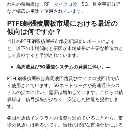
れらの積層板は、RF、
マイクロ波
、5G、航空宇宙分野
など幅広い用途で使用されています。
PTFE銅張積層板市場における最近の
傾向は何ですか？
当社のPTFE銅張積層板市場分析調査レポートによる
と、以下の市場傾向と要因が市場成長の主要な推進力と
して貢献すると予測されています。
高周波及び5G通信システムの発展に伴い、―
PTFE銅張積層板は高周波回路及びマイクロ波回路で広
く使用されています。5Gネットワークや高速通信シス
テムの拡大に伴い、需要は増加しています。これらの積
層板は、信号損失が少なく、安定した性能を提供しま
す。
各国が通信インフラへの投資を進めていることから、市
場の見通しは明るいです。当社の綿密な市場分析による