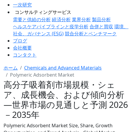
一次研究
コンサルティングサービス
需要と供給の分析
経済分析
業界分析
製品分析
ヘルスケアパイプラインと疫学分析
合併と買収
環境、
社会、ガバナンス (ESG)
競合分析とベンチマーク
ブログ
会社概要
コンタクト
ホーム
Chemicals and Advanced Materials
Polymeric Adsorbent Market
高分子吸着剤市場規模・シェ
ア、成長機会、および傾向分析
―世界市場の見通しと予測 2026
－2035年
Polymeric Adsorbent Market Size, Share, Growth