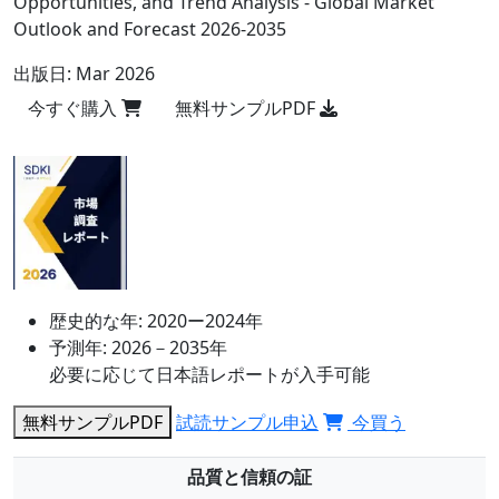
Opportunities, and Trend Analysis - Global Market
Outlook and Forecast 2026-2035
出版日:
Mar 2026
今すぐ購入
無料サンプルPDF
歴史的な年:
2020ー2024年
予測年:
2026－2035年
必要に応じて日本語レポートが入手可能
無料サンプルPDF
試読サンプル申込
今買う
品質と信頼の証