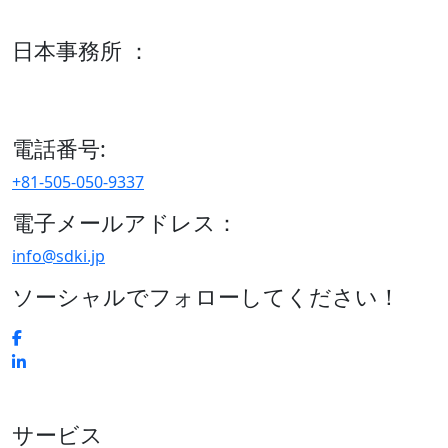
600 S Tyler St Suite 2100 #140, Amarillo, TX 79101
日本事務所 ：
15/F セルリアンタワー, 桜丘町26-1、150-8512, 東京、渋谷
区、日本
電話番号:
+81-505-050-9337
電子メールアドレス：
info@sdki.jp
ソーシャルでフォローしてください！
サービス