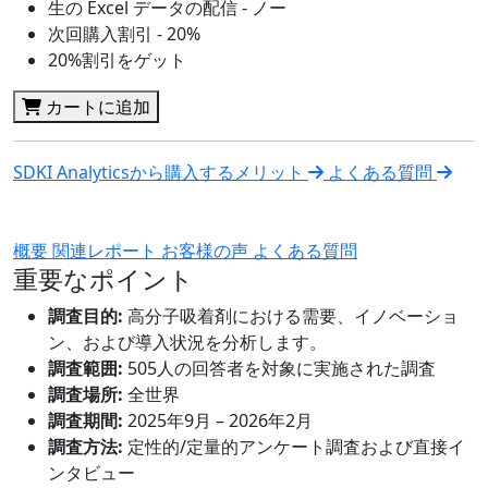
生の Excel データの配信 - ノー
次回購入割引 - 20%
20%割引をゲット
カートに追加
SDKI Analyticsから購入するメリット
よくある質問
概要
関連レポート
お客様の声
よくある質問
重要なポイント
調査目的:
高分子吸着剤における需要、イノベーショ
ン、および導入状況を分析します。
調査範囲:
505人の回答者を対象に実施された調査
調査場所:
全世界
調査期間:
2025年9月 – 2026年2月
調査方法:
定性的/定量的アンケート調査および直接イ
ンタビュー