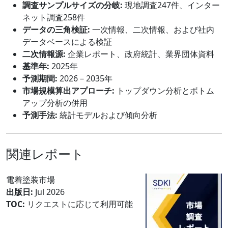
調査サンプルサイズの分岐:
現地調査247件、インター
ネット調査258件
データの三角検証:
一次情報、二次情報、および社内
データベースによる検証
二次情報源:
企業レポート、政府統計、業界団体資料
基準年:
2025年
予測期間:
2026－2035年
市場規模算出アプローチ:
トップダウン分析とボトム
アップ分析の併用
予測手法:
統計モデルおよび傾向分析
関連レポート
電着塗装市場
出版日:
Jul 2026
TOC:
リクエストに応じて利用可能