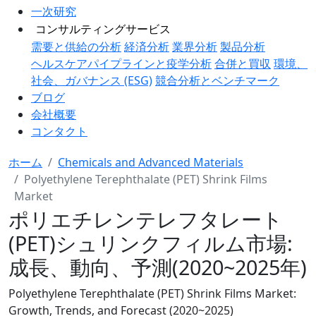
一次研究
コンサルティングサービス
需要と供給の分析
経済分析
業界分析
製品分析
ヘルスケアパイプラインと疫学分析
合併と買収
環境、
社会、ガバナンス (ESG)
競合分析とベンチマーク
ブログ
会社概要
コンタクト
ホーム
Chemicals and Advanced Materials
Polyethylene Terephthalate (PET) Shrink Films
Market
ポリエチレンテレフタレート
(PET)シュリンクフィルム市場:
成長、動向、予測(2020~2025年)
Polyethylene Terephthalate (PET) Shrink Films Market:
Growth, Trends, and Forecast (2020~2025)