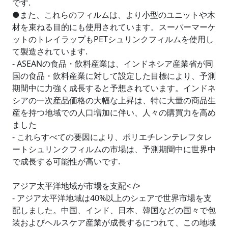
です.
●また、これらのフィルムは、より小型のユニットや木
材を束ねる目的にも使用されています。スーパーマーケ
ットのトレイラップもPETシュリンクフィルムを使用し
て製造されています.
- ASEANの食品・飲料産業は、インドネシア産業省が同
国の食品・飲料産業に対して設定した目標により、予測
期間中に力強く成長すると予想されています。インドネ
シアの一次産品価格の大幅な上昇は、特に大量の商品生
産を持つ地域での人口増加に伴い、人々の購買力を高め
ました
- これらすべての要因により、ポリエチレンテレフタレ
ートシュリンクフィルムの市場は、予測期間中に世界中
で成長する可能性が高いです.
アジア太平洋地域が市場を支配< />
- アジア太平洋地域は40%以上のシェアで世界市場を支
配しました。中国、インド、日本、韓国などの国々で包
装およびヘルスケア産業が成長するにつれて、この地域