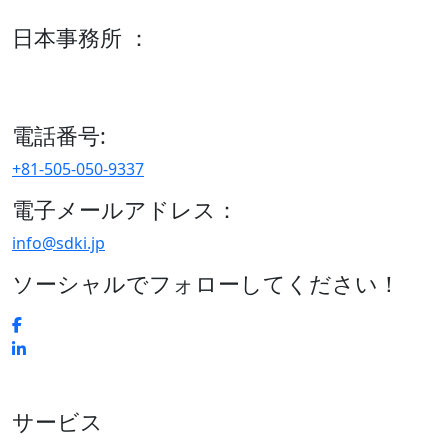
日本事務所 ：
15/F セルリアンタワー, 桜丘町26-1、150-8512, 東京、渋谷
区、日本
電話番号:
+81-505-050-9337
電子メールアドレス：
info@sdki.jp
ソーシャルでフォローしてください！
サービス