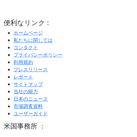
便利なリンク :
ホームページ
私たちに関しては
コンタクト
プライバシーポリシー
利用規約
プレスリリース
レポート
サイトマップ
当社の能力
日本のニュース
市場調査資料
ユーザーガイド
米国事務所 ：
600 S Tyler St Suite 2100 #140, Amarillo, TX 79101