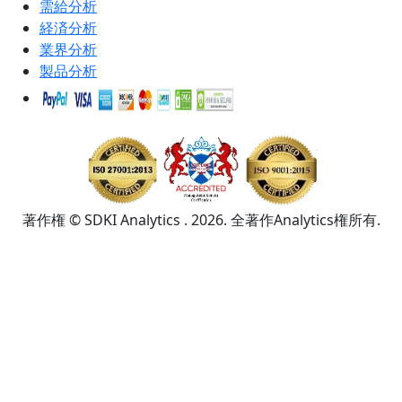
需給分析
経済分析
業界分析
製品分析
著作権 © SDKI Analytics . 2026. 全著作Analytics権所有.