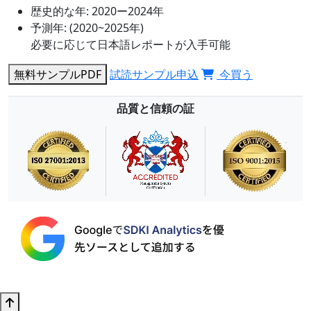
歴史的な年:
2020ー2024年
予測年:
(2020~2025年)
必要に応じて日本語レポートが入手可能
無料サンプルPDF
試読サンプル申込
今買う
品質と信頼の証