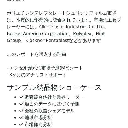
ポリエチレンテレフタレートシュリンクフィルム市場
は、本質的に部分的に統合されています。市場の主要プ
レーヤーには、Allen Plastic Industries Co. Ltd.、
Bonset America Corporation、Polyplex、Flint
Group、Klöckner Pentaplastなどがあります
このレポートを購入する理由:
- エクセル形式の市場予測(ME)シート
- 3ヶ月のアナリストサポート
サンプル納品物ショーケース
調査競合他社と業界リーダー
過去のデータに基づく予測
会社の収益シェアモデル
地域市場分析
市場傾向分析