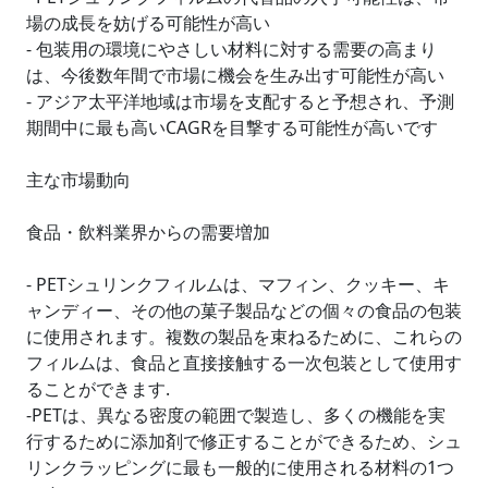
場の成長を妨げる可能性が高い
- 包装用の環境にやさしい材料に対する需要の高まり
は、今後数年間で市場に機会を生み出す可能性が高い
- アジア太平洋地域は市場を支配すると予想され、予測
期間中に最も高いCAGRを目撃する可能性が高いです
主な市場動向
食品・飲料業界からの需要増加
- PETシュリンクフィルムは、マフィン、クッキー、キ
ャンディー、その他の菓子製品などの個々の食品の包装
に使用されます。複数の製品を束ねるために、これらの
フィルムは、食品と直接接触する一次包装として使用す
ることができます.
-PETは、異なる密度の範囲で製造し、多くの機能を実
行するために添加剤で修正することができるため、シュ
リンクラッピングに最も一般的に使用される材料の1つ