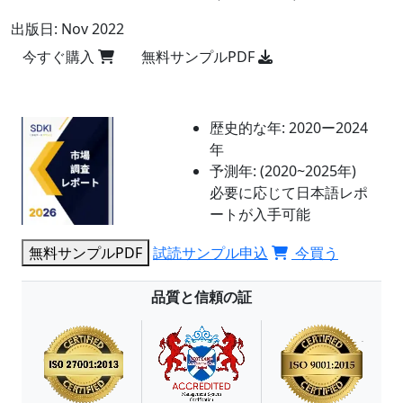
出版日:
Nov 2022
今すぐ購入
無料サンプルPDF
歴史的な年:
2020ー2024
年
予測年:
(2020~2025年)
必要に応じて日本語レポ
ートが入手可能
無料サンプルPDF
試読サンプル申込
今買う
品質と信頼の証