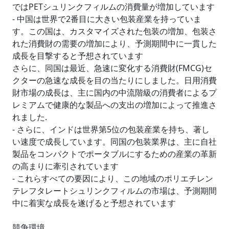
ではPETシュリンクフィルムの消費量が増加しています
- 中国は世界で2番目に大きい包装産業を持っていま
す。この国は、カスタマイズされた包装の増加、包装さ
れた消費財の需要の増加により、予測期間中に一貫した
成長を目撃すると予想されています
さらに、同国は最近、急速に変化する消費財(FMCG)セ
クターの急速な成長を目の当たりにしました。日用消費
財市場の成長は、主に国内の中流階級の消費者によるプ
レミアムで健康的な製品への支出の増加によって推進さ
れました.
- さらに、インドは世界第5位の包装産業を持ち、著し
い速度で成長しています。同国の包装業界は、主に自社
製品をコンパクトでポータブルにするための産業の革新
の高まりに牽引されています
- これらすべての要因により、この地域のポリエチレン
テレフタレートシュリンクフィルムの市場は、予測期間
中に着実な成長を遂げると予想されています
競争環境