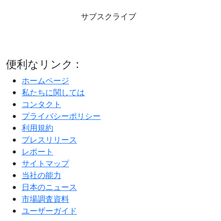
サブスクライブ
便利なリンク :
ホームページ
私たちに関しては
コンタクト
プライバシーポリシー
利用規約
プレスリリース
レポート
サイトマップ
当社の能力
日本のニュース
市場調査資料
ユーザーガイド