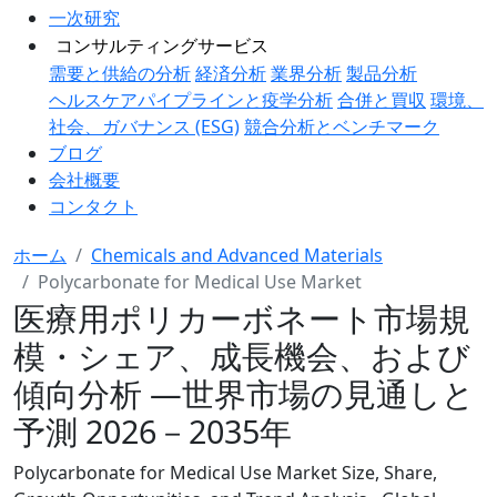
一次研究
コンサルティングサービス
需要と供給の分析
経済分析
業界分析
製品分析
ヘルスケアパイプラインと疫学分析
合併と買収
環境、
社会、ガバナンス (ESG)
競合分析とベンチマーク
ブログ
会社概要
コンタクト
ホーム
Chemicals and Advanced Materials
Polycarbonate for Medical Use Market
医療用ポリカーボネート市場規
模・シェア、成長機会、および
傾向分析 ―世界市場の見通しと
予測 2026－2035年
Polycarbonate for Medical Use Market Size, Share,