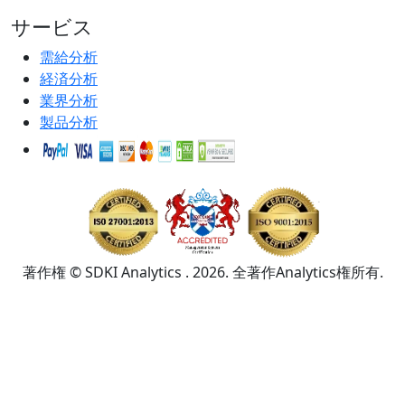
サービス
需給分析
経済分析
業界分析
製品分析
著作権 © SDKI Analytics . 2026. 全著作Analytics権所有.