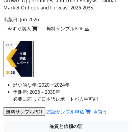
Growth Opportunities, and Trend Analysis - Global
Market Outlook and Forecast 2026-2035
出版日:
Jun 2026
今すぐ購入
無料サンプルPDF
歴史的な年:
2020ー2024年
予測年:
2026－2035年
必要に応じて日本語レポートが入手可能
無料サンプルPDF
試読サンプル申込
今買う
品質と信頼の証