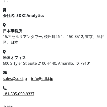
す。
会社名: SDKI Analytics
日本事務所
15/F セルリアンタワー, 桜丘町26-1、150-8512, 東京、渋谷
区、日本
米国オフィス
600 S Tyler St Suite 2100 #140, Amarillo, TX 79101
sales@sdki.jp
|
info@sdki.jp
+81-505-050-9337