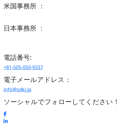
米国事務所 ：
600 S Tyler St Suite 2100 #140, Amarillo, TX 79101
日本事務所 ：
15/F セルリアンタワー, 桜丘町26-1、150-8512, 東京、渋谷
区、日本
電話番号:
+81-505-050-9337
電子メールアドレス：
info@sdki.jp
ソーシャルでフォローしてください！