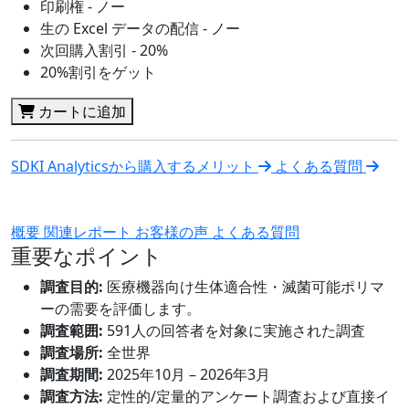
印刷権 - ノー
生の Excel データの配信 - ノー
次回購入割引 - 20%
20%割引をゲット
カートに追加
SDKI Analyticsから購入するメリット
よくある質問
概要
関連レポート
お客様の声
よくある質問
重要なポイント
調査目的:
医療機器向け生体適合性・滅菌可能ポリマ
ーの需要を評価します。
調査範囲:
591人の回答者を対象に実施された調査
調査場所:
全世界
調査期間:
2025年10月 – 2026年3月
調査方法:
定性的/定量的アンケート調査および直接イ