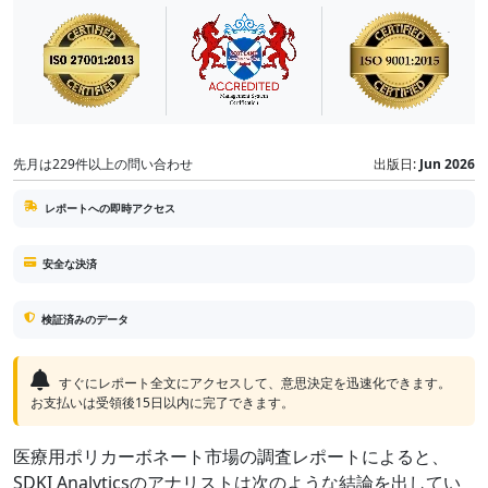
先月は229件以上の問い合わせ
出版日:
Jun 2026
レポートへの即時アクセス
安全な決済
検証済みのデータ
すぐにレポート全文にアクセスして、意思決定を迅速化できます。
お支払いは受領後15日以内に完了できます。
医療用ポリカーボネート市場の調査レポートによると、
SDKI Analyticsのアナリストは次のような結論を出してい