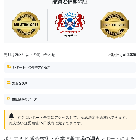
品質と信頼の証
先月は263件以上の問い合わせ
出版日:
Jul 2026
レポートへの即時アクセス
安全な決済
検証済みのデータ
すぐにレポート全文にアクセスして、意思決定を迅速化できます。
お支払いは受領後15日以内に完了できます。
ポリアミド 総合技術・商業情報市場の調査レポートによる