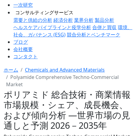
一次研究
コンサルティングサービス
需要と供給の分析
経済分析
業界分析
製品分析
ヘルスケアパイプラインと疫学分析
合併と買収
環境、
社会、ガバナンス (ESG)
競合分析とベンチマーク
ブログ
会社概要
コンタクト
ホーム
Chemicals and Advanced Materials
Polyamide Comprehensive Techno-Commercial
Market
ポリアミド 総合技術・商業情報
市場規模・シェア、成長機会、
および傾向分析 ―世界市場の見
通しと予測 2026－2035年