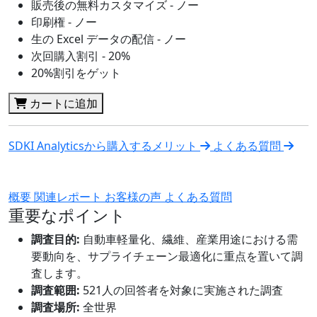
販売後の無料カスタマイズ - ノー
印刷権 - ノー
生の Excel データの配信 - ノー
次回購入割引 - 20%
20%割引をゲット
カートに追加
SDKI Analyticsから購入するメリット
よくある質問
概要
関連レポート
お客様の声
よくある質問
重要なポイント
調査目的:
自動車軽量化、繊維、産業用途における需
要動向を、サプライチェーン最適化に重点を置いて調
査します。
調査範囲:
521人の回答者を対象に実施された調査
調査場所:
全世界