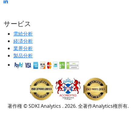
サービス
需給分析
経済分析
業界分析
製品分析
著作権 © SDKI Analytics . 2026. 全著作Analytics権所有.