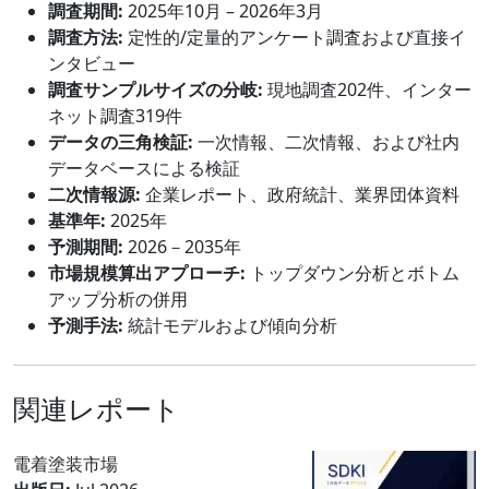
調査期間:
2025年10月 – 2026年3月
調査方法:
定性的/定量的アンケート調査および直接イ
ンタビュー
調査サンプルサイズの分岐:
現地調査202件、インター
ネット調査319件
データの三角検証:
一次情報、二次情報、および社内
データベースによる検証
二次情報源:
企業レポート、政府統計、業界団体資料
基準年:
2025年
予測期間:
2026－2035年
市場規模算出アプローチ:
トップダウン分析とボトム
アップ分析の併用
予測手法:
統計モデルおよび傾向分析
関連レポート
電着塗装市場