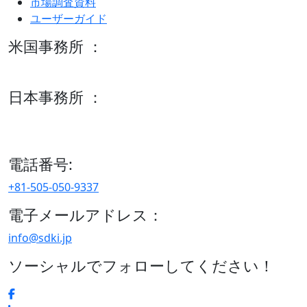
市場調査資料
ユーザーガイド
米国事務所 ：
600 S Tyler St Suite 2100 #140, Amarillo, TX 79101
日本事務所 ：
15/F セルリアンタワー, 桜丘町26-1、150-8512, 東京、渋谷
区、日本
電話番号:
+81-505-050-9337
電子メールアドレス：
info@sdki.jp
ソーシャルでフォローしてください！