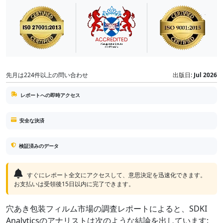
先月は224件以上の問い合わせ
出版日:
Jul 2026
レポートへの即時アクセス
安全な決済
検証済みのデータ
すぐにレポート全文にアクセスして、意思決定を迅速化できます。
お支払いは受領後15日以内に完了できます。
穴あき包装フィルム市場の調査レポートによると、SDKI
Analyticsのアナリストは次のような結論を出しています: