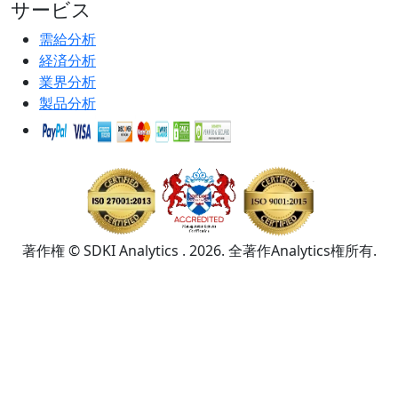
サービス
需給分析
経済分析
業界分析
製品分析
著作権 © SDKI Analytics . 2026. 全著作Analytics権所有.