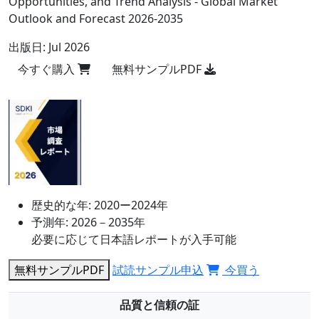
Opportunities, and Trend Analysis - Global Market
Outlook and Forecast 2026-2035
出版日:
Jul 2026
今すぐ購入
無料サンプルPDF
歴史的な年:
2020ー2024年
予測年:
2026－2035年
必要に応じて日本語レポートが入手可能
無料サンプルPDF
試読サンプル申込
今買う
品質と信頼の証