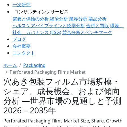
一次研究
コンサルティングサービス
需要と供給の分析
経済分析
業界分析
製品分析
ヘルスケアパイプラインと疫学分析
合併と買収
環境、
社会、ガバナンス (ESG)
競合分析とベンチマーク
ブログ
会社概要
コンタクト
ホーム
Packaging
Perforated Packaging Films Market
穴あき包装フィルム市場規模・
シェア、成長機会、および傾向
分析 ―世界市場の見通しと予測
2026－2035年
Perforated Packaging Films Market Size, Share, Growth