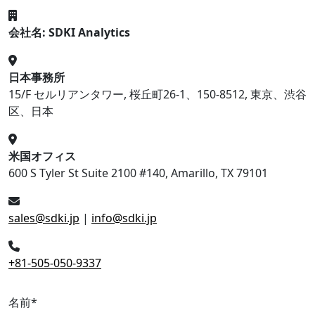
会社名: SDKI Analytics
日本事務所
15/F セルリアンタワー, 桜丘町26-1、150-8512, 東京、渋谷
区、日本
米国オフィス
600 S Tyler St Suite 2100 #140, Amarillo, TX 79101
sales@sdki.jp
|
info@sdki.jp
+81-505-050-9337
名前
*