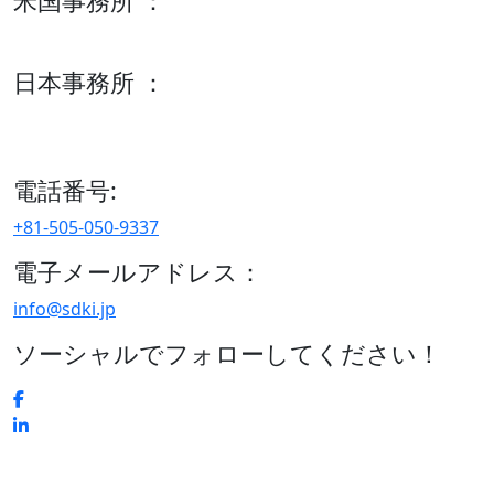
米国事務所 ：
600 S Tyler St Suite 2100 #140, Amarillo, TX 79101
日本事務所 ：
15/F セルリアンタワー, 桜丘町26-1、150-8512, 東京、渋谷
区、日本
電話番号:
+81-505-050-9337
電子メールアドレス：
info@sdki.jp
ソーシャルでフォローしてください！