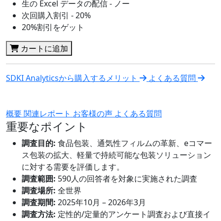
生の Excel データの配信 - ノー
次回購入割引 - 20%
20%割引をゲット
カートに追加
SDKI Analyticsから購入するメリット
よくある質問
概要
関連レポート
お客様の声
よくある質問
重要なポイント
調査目的:
食品包装、通気性フィルムの革新、eコマー
ス包装の拡大、軽量で持続可能な包装ソリューション
に対する需要を評価します。
調査範囲:
590人の回答者を対象に実施された調査
調査場所:
全世界
調査期間:
2025年10月 – 2026年3月
調査方法:
定性的/定量的アンケート調査および直接イ