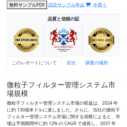
無料サンプルPDF
試読サンプル申込
今買う
品質と信頼の証
このレポートについて
目次
調査の場所
試読サンプル申込
微粒子フィルター管理システム市
場規模
微粒子フィルター管理システム市場の収益は、2024 年
に約 130億米ドルに達しました。さらに、当社の微粒子
フィルター管理システム市場に関する洞察によると、市
場は予測期間中に約 12% の CAGR で成長し、2037 年