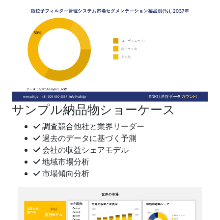
サンプル納品物ショーケース
調査競合他社と業界リーダー
過去のデータに基づく予測
会社の収益シェアモデル
地域市場分析
市場傾向分析