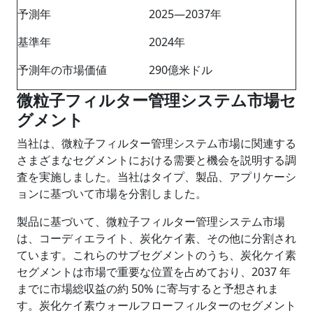
予測年
2025―2037年
基準年
2024年
予測年の市場価値
290億米ドル
微粒子フィルター管理システム市場セ
グメント
当社は、微粒子フィルター管理システム市場に関連する
さまざまなセグメントにおける需要と機会を説明する調
査を実施しました。当社はタイプ、製品、アプリケーシ
ョンに基づいて市場を分割しました。
製品に基づいて、微粒子フィルター管理システム市場
は、コーディエライト、炭化ケイ素、その他に分割され
ています。これらのサブセグメントのうち、炭化ケイ素
セグメントは市場で重要な位置を占めており、2037 年
までに市場総収益の約 50% に寄与すると予想されま
す。炭化ケイ素ウォールフローフィルターのセグメント