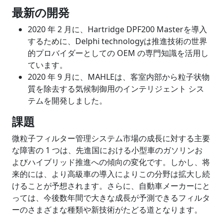
最新の開発
2020 年 2 月に、Hartridge DPF200 Masterを導入
するために、Delphi technologyは推進技術の世界
的プロバイダーとしての OEM の専門知識を活用し
ています。
2020 年 9 月に、MAHLEは、客室内部から粒子状物
質を除去する気候制御用のインテリジェント シス
テムを開発しました。
課題
微粒子フィルター管理システム市場の成長に対する主要
な障害の 1 つは、先進国における小型車のガソリンお
よびハイブリッド推進への傾向の変化です。しかし、将
来的には、より高級車の導入によりこの分野は拡大し続
けることが予想されます。さらに、自動車メーカーにと
っては、今後数年間で大きな成長が予測できるフィルタ
ーのさまざまな種類や新技術がたどる道となります。