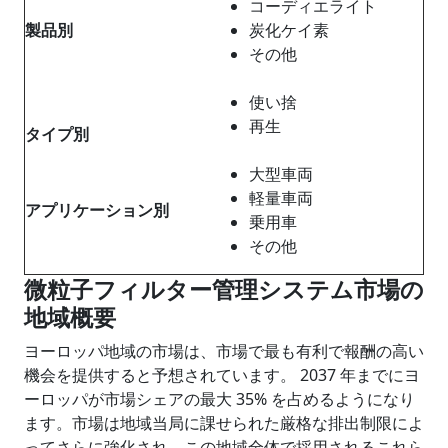
コーディエライト
製品
別
炭化ケイ素
その他
使い捨
再生
タイプ別
大型車両
軽量車両
アプリケーション別
乗用車
その他
微粒子フィルター管理システム市場の
地域概要
ヨーロッパ地域の市場は、市場で最も有利で報酬の高い
機会を提供すると予想されています。 2037 年までにヨ
ーロッパが市場シェアの最大 35% を占めるようになり
ます。市場は地域当局に課せられた厳格な排出制限によ
ってさらに強化され、この地域全体で採用されるこれら