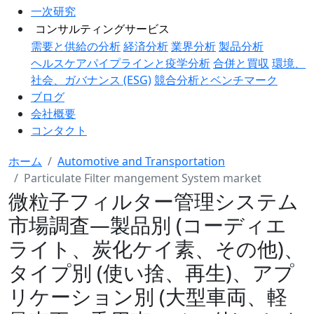
一次研究
コンサルティングサービス
需要と供給の分析
経済分析
業界分析
製品分析
ヘルスケアパイプラインと疫学分析
合併と買収
環境、
社会、ガバナンス (ESG)
競合分析とベンチマーク
ブログ
会社概要
コンタクト
ホーム
Automotive and Transportation
Particulate Filter mangement System market
微粒子フィルター管理システム
市場調査―製品別 (コーディエ
ライト、炭化ケイ素、その他)、
タイプ別 (使い捨、再生)、アプ
リケーション別 (大型車両、軽