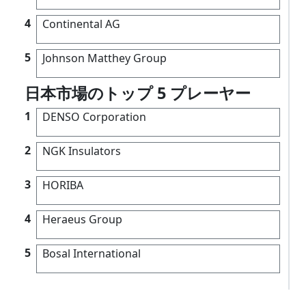
4
Continental AG
5
Johnson Matthey Group
日本市場のトップ 5 プレーヤー
1
DENSO Corporation
2
NGK Insulators
3
HORIBA
4
Heraeus Group
5
Bosal International