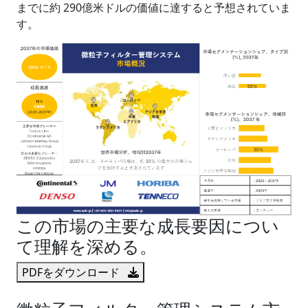
までに約 290億米ドルの価値に達すると予想されていま
す。
この市場の主要な成長要因につい
て理解を深める。
PDFをダウンロード