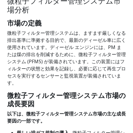
微粒子フィルター管理システム市
場分析
市場の定義
微粒子フィルター管理システムは、ますます厳しくなる
排出基準に準拠する目的で、最新のディーゼル車に広く
使用されています。ディーゼル エンジンには、PM ま
たは煤の排出を削減するために、微粒子フィルター管理
システム (PFMS) が装備されています。この装置にはフ
ィルターの状態と効果を記録し、必要に応じて再生プロ
セスを実行するセンサーと監視装置が装備されていま
す。
微粒子フィルター管理システム市場の
成長要因
以下は、微粒子フィルター管理システム市場の主な
成長
要因
の一部です。
厳しい排ガス規制の導入
–
微粒子フィルター管理シ