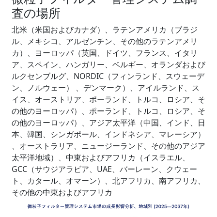
査の場所
北米（米国およびカナダ）、ラテンアメリカ（ブラジ
ル、メキシコ、アルゼンチン、その他のラテンアメリ
カ）、ヨーロッパ（英国、ドイツ、フランス、イタリ
ア、スペイン、ハンガリー、ベルギー、オランダおよび
ルクセンブルグ、NORDIC（フィンランド、スウェーデ
ン、ノルウェー） 、デンマーク）、アイルランド、ス
イス、オーストリア、ポーランド、トルコ、ロシア、そ
の他のヨーロッパ）、ポーランド、トルコ、ロシア、そ
の他のヨーロッパ）、アジア太平洋（中国、インド、日
本、韓国、シンガポール、インドネシア、マレーシア）
、オーストラリア、ニュージーランド、その他のアジア
太平洋地域）、中東およびアフリカ（イスラエル、
GCC（サウジアラビア、UAE、バーレーン、クウェー
ト、カタール、オマーン）、北アフリカ、南アフリカ、
その他の中東およびアフリカ