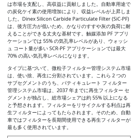
は市場を支配し、高収益に貢献しました。自動車用途で
の炭化ケイ素の使用増加により、収益レベルが上昇しま
した。Dinex Silicon Carbide Particulate Filter (SiC-PF)
は、後方圧力が低いため、かなりのすすや灰の負荷に耐
えることができる丈夫な基材です。触媒添加 PF アプリ
ケーションでは 55% の気孔率レベルがあり、ウォッシ
ュ コート量が多い SCR-PF アプリケーションでは最大
70% の高い気孔率レベルになります。
タイプに基づいて、微粒子フィルター管理システム市場
は、使い捨、再生に分割されています。これら 2 つの
サブセグメントのうち、パティキュレート フィルター
管理システム市場は、2037 年までに再生フィルター セ
グメントが独占し、総市場シェアは約 55% 以上になる
と予想されます。フィルターをリサイクルする利点は再
生フィルターによってもたらされます。そのため、自動
車ではフィルターを長期間使用できる再生フィルターが
最も多く使用されています。