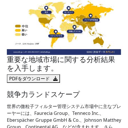
重要な地域市場に関する分析結果
を入手します。
PDFをダウンロード
競争力ランドスケープ
世界の微粒子フィルター管理システム市場中に主なプレ
ーヤーには、Faurecia Group、Tenneco Inc.、
Eberspächer Gruppe GmbH & Co.、Johnson Matthey
Group、Continental AG、などが含まれます。さら