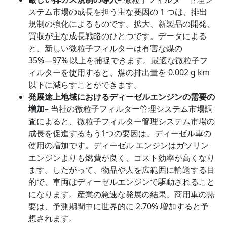
ステム市場の成長を担う主な要因の 1 つは、排出
規制の強化によるものです。拡大、新製品の開発、
買収が主な成長戦略のひとつです。データによる
と、新しい微粒子フィルターは有害な煤の
35%―97% 以上を捕捉できます。最適な微粒子フ
ィルターを使用すると、煤の排出量を 0.002 g km
以下に減らすことができます。
発展途上地域におけるディーゼルエンジンの需要の
増加
–
当社の微粒子フィルター管理システム市場調
査によると、微粒子フィルター管理システム市場の
成長を促進するもう1つの要因は、ディーゼル車の
使用の増加です。ディーゼル エンジンはガソリン
エンジンよりも燃費が良く、コスト効率が高くなり
ます。したがって、物品や人を広範囲に輸送する目
的で、車両はディーゼルエンジンで駆動されること
になります。産業の急速な発展の結果、商用車の需
要は、予測期間中に世界的に 2.70% 増加すると予
想されます。